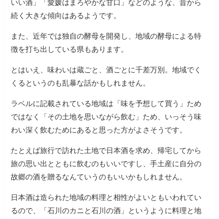
いい酒」「愛媛はまろやかな甘口」などのような、昔から
続く大きな傾向はあるようです。
また、近年では独自の酵母を開発し、地域の酵母による特
徴を打ち出している県もあります。
とはいえ、味わいは蔵ごと、酒ごとに千差万別。地域でく
くるというのも乱暴な話かもしれません。
ラベルに記載されている地域は「味を予想して買う」ため
ではなく「その土地を思いながら飲む」ため、いっそう味
わい深く飲むためにあると思った方がよさそうです。
たとえば旅行で訪れた土地で日本酒を求め、帰宅してから
旅の思い出とともに飲むのもいいですし、手土産に自分の
故郷の酒を贈るなんていうのもいいかもしれません。
日本酒は造られた地域の料理と相性がよいともいわれてい
るので、「石川のカニと石川の酒」というように料理と地