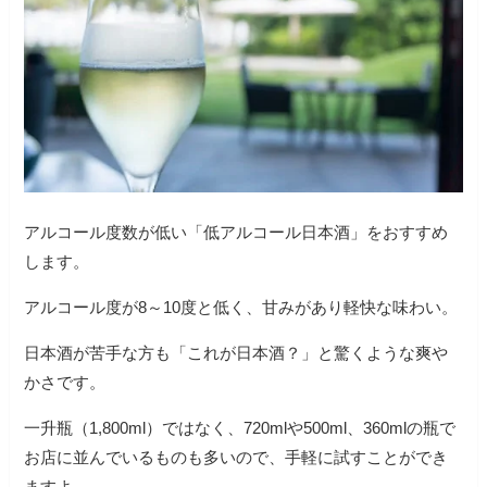
アルコール度数が低い「低アルコール日本酒」をおすすめ
します。
アルコール度が8～10度と低く、甘みがあり軽快な味わい。
日本酒が苦手な方も「これが日本酒？」と驚くような爽や
かさです。
一升瓶（1,800ml）ではなく、720mlや500ml、360mlの瓶で
お店に並んでいるものも多いので、手軽に試すことができ
ますよ。