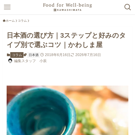
ホーム
コラム
日本酒の選び方｜3ステップと好みのタ
イプ別で選ぶコツ｜かわしま屋
2018年6月16日
2026年7月16日
コラム
日本酒
編集スタッフ 小辰