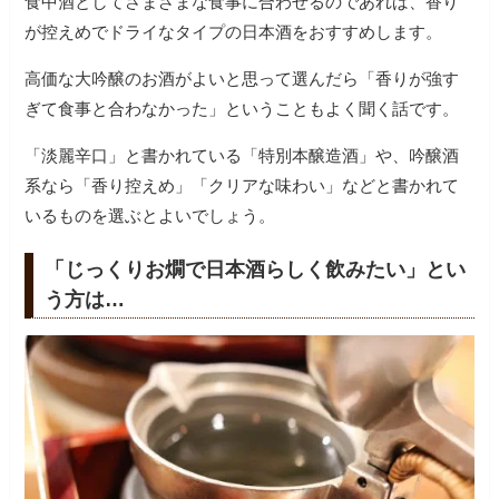
食中酒としてさまざまな食事に合わせるのであれば、香り
が控えめでドライなタイプの日本酒をおすすめします。
高価な大吟醸のお酒がよいと思って選んだら「香りが強す
ぎて食事と合わなかった」ということもよく聞く話です。
「淡麗辛口」と書かれている「特別本醸造酒」や、吟醸酒
系なら「香り控えめ」「クリアな味わい」などと書かれて
いるものを選ぶとよいでしょう。
「じっくりお燗で日本酒らしく飲みたい」とい
う方は…