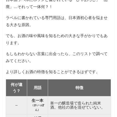
廃」…それって一体何？！
ラベルに書かれている専門用語は、日本酒初心者を悩ませ
る大きな原因。
でも、お酒の味や風味を知るための大きな手がかりでもあ
ります。
もしもわからない言葉に出会ったら、このリストで調べて
みてください。
より詳しくお酒の特徴を知ることができるはずです。
何が違
用語
特徴
う？
生一本
単一の醸造場で造られた純米
–
（きいっぽ
酒。他社の酒を混ぜていない。
ん）