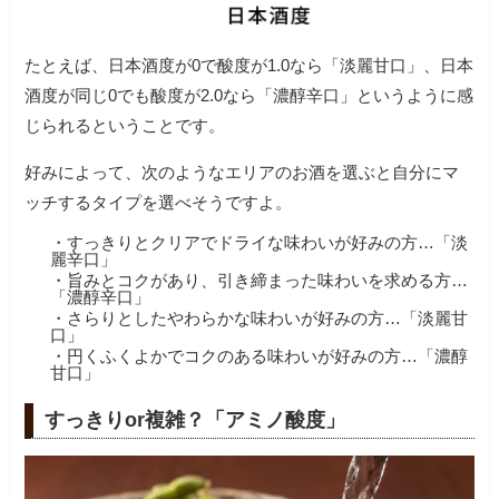
たとえば、日本酒度が0で酸度が1.0なら「淡麗甘口」、日本
酒度が同じ0でも酸度が2.0なら「濃醇辛口」というように感
じられるということです。
好みによって、次のようなエリアのお酒を選ぶと自分にマ
ッチするタイプを選べそうですよ。
・すっきりとクリアでドライな味わいが好みの方…「淡
麗辛口」
・旨みとコクがあり、引き締まった味わいを求める方…
「濃醇辛口」
・さらりとしたやわらかな味わいが好みの方…「淡麗甘
口」
・円くふくよかでコクのある味わいが好みの方…「濃醇
甘口」
すっきりor複雑？「アミノ酸度」