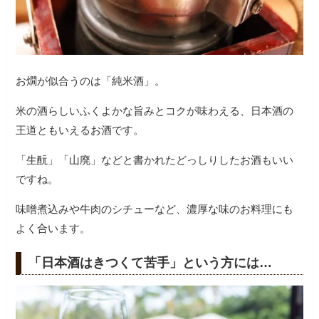
お燗が似合うのは「純米酒」。
米の酒らしいふくよかな旨みとコクが味わえる、日本酒の
王道ともいえるお酒です。
「生酛」「山廃」などと書かれたどっしりしたお酒もいい
ですね。
味噌煮込みや牛肉のシチューなど、濃厚な味のお料理にも
よく合います。
「日本酒はきつくて苦手」という方には…