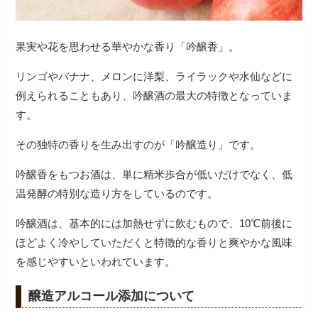
果実や花を思わせる華やかな香り「吟醸香」。
リンゴやバナナ、メロンに洋梨、ライラックや水仙などに
例えられることもあり、吟醸酒の最大の特徴となっていま
す。
その独特の香りを生み出すのが「吟醸造り」です。
吟醸香をもつお酒は、単に精米歩合が低いだけでなく、低
温発酵の特別な造り方をしているのです。
吟醸酒は、基本的には加熱せずに飲むもので、10℃前後に
ほどよく冷やしていただくと特徴的な香りと爽やかな風味
を感じやすいといわれています。
醸造アルコール添加について