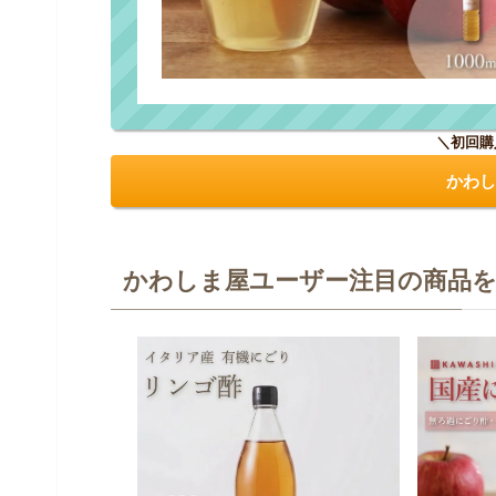
＼初回購
かわし
かわしま屋ユーザー注目の商品