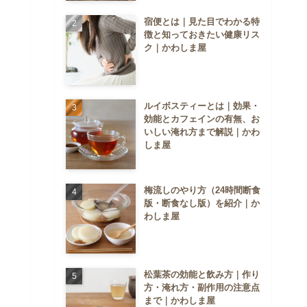
宿便とは｜見た目でわかる特
徴と知っておきたい健康リス
ク｜かわしま屋
ルイボスティーとは｜効果・
効能とカフェインの有無、お
いしい淹れ方まで解説｜かわ
しま屋
梅流しのやり方（24時間断食
版・断食なし版）を紹介｜か
わしま屋
松葉茶の効能と飲み方｜作り
方・淹れ方・副作用の注意点
まで｜かわしま屋