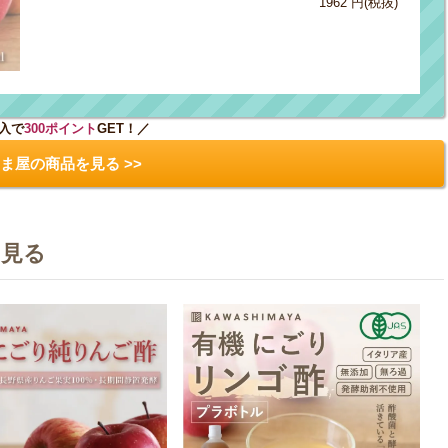
1962 円(税抜)
入で
300ポイント
GET！／
ま屋の商品を見る >>
を見る