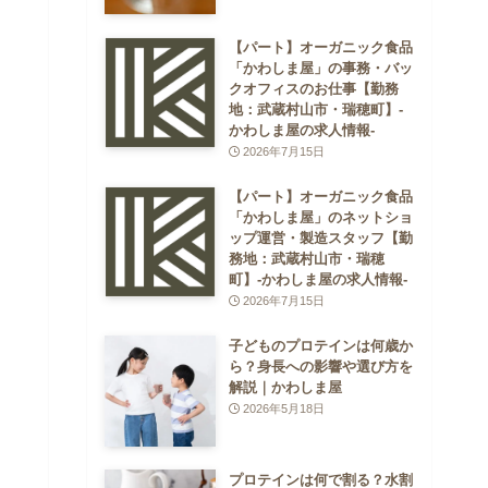
【パート】オーガニック食品
「かわしま屋」の事務・バッ
クオフィスのお仕事【勤務
地：武蔵村山市・瑞穂町】-
かわしま屋の求人情報-
2026年7月15日
【パート】オーガニック食品
「かわしま屋」のネットショ
ップ運営・製造スタッフ【勤
務地：武蔵村山市・瑞穂
町】-かわしま屋の求人情報-
2026年7月15日
子どものプロテインは何歳か
ら？身長への影響や選び方を
解説｜かわしま屋
2026年5月18日
プロテインは何で割る？水割