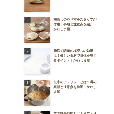
梅流しのやり方をスタッフが
体験｜手順と注意点を紹介｜
かわしま屋
腸活で話題の梅流しの効果
は？優しい食材で身体を整え
るポイント｜かわしま屋
玄米のデメリットとは？噂の
真相と注意点を検証｜かわし
ま屋
酢の効果効能とは｜米酢・り