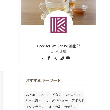
Food for Well-being 編集部
かわしま屋
おすすめキーワード
pickup
おせち
きなこ
だしパック
ちらし寿司
よもぎパウダー
アボカド
イソフラボン
オメガ3
カテキン