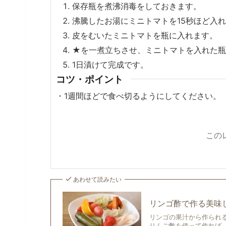
保存瓶を煮沸消毒をしておきます。
沸騰したお湯にミニトマトを15秒ほど入
皮をむいたミニトマトを瓶に入れます。
★を一煮立ちさせ、ミニトマトを入れた瓶
1日漬けて完成です。
コツ・ポイント
・
1週間ほどで食べ切るようにしてください。
この
あわせて読みたい
リンゴ酢で作る美味
リンゴの果汁から作られ
りんご酢を使って作れば