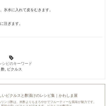
れ、氷水に入れて皮をむきます。
に注ぎます。
レシピのキーワード
酢, ピクルス
しいピクルスと酢漬けのレシピ集｜かわしま屋
るリンゴ酢は、米酢よりもまろやかでフルーティーな風味が魅力です。
、風味の良いピクルスができます。ピクルスや酢漬け…