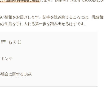
ない理由を科学的に解説
します。効果を引き出すための飲むタ
高い情報をお届けします。記事を読み終えるころには、乳酸菌
的な生活を手に入れる第一歩を踏み出せるはずです。
もくじ
イミング
場合に関するQ&A