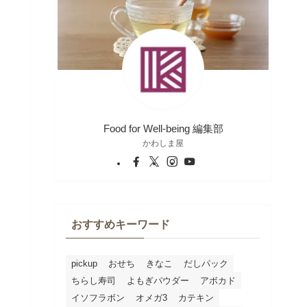
Food for Well-being 編集部
かわしま屋
おすすめキーワード
pickup
おせち
きなこ
だしパック
ちらし寿司
よもぎパウダー
アボカド
イソフラボン
オメガ3
カテキン