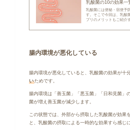
乳酸菌の10の効果
乳酸菌には便秘・宿便予
す。そこで今回は、乳酸
プリのメリットもご紹介
腸内環境が悪化している
腸内環境が悪化していると、乳酸菌の効果が十
い
ためです。
腸内環境は「善玉菌」「悪玉菌」「日和見菌」
菌が増え善玉菌が減少します。
この状態では、外部から摂取した乳酸菌が効果
と、乳酸菌の摂取による一時的な効果すら感じ