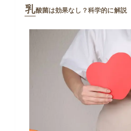
乳
酸菌は効果なし？科学的に解説