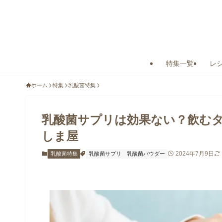
特集一覧
レ
ホーム
特集
乳酸菌特集
乳酸菌サプリは効果ない？飲む
しま屋
2024年7月9日
乳酸菌特集
乳酸菌サプリ
乳酸菌パウダー