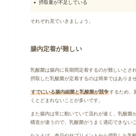
摂取量が不足している
それぞれ見ていきましょう。
腸内定着が難しい
乳酸菌は腸内に長期間定着するのが難しいとさ
摂取した乳酸菌が定着するのは簡単ではありま
すでにいる腸内細菌と乳酸菌が競争
するため、
くとどまれないことが多いです。
また腸内は常に動いていて流れが速く、乳酸菌
構造が違うので、乳酸菌がうまく適応できない
たとえば、食品やサプリメントから摂取した乳酸