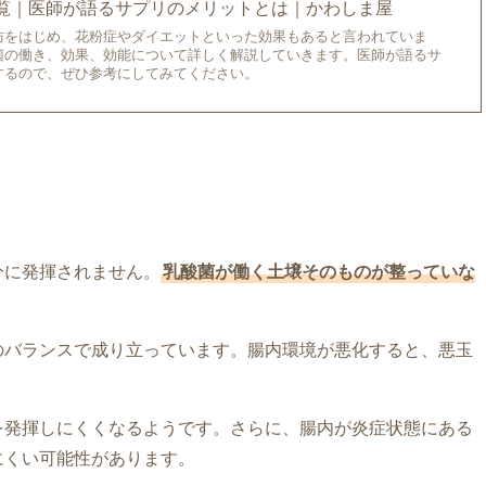
一覧｜医師が語るサプリのメリットとは｜かわしま屋
防をはじめ、花粉症やダイエットといった効果もあると言われていま
菌の働き、効果、効能について詳しく解説していきます。医師が語るサ
するので、ぜひ参考にしてみてください。
分に発揮されません。
乳酸菌が働く土壌そのものが整っていな
のバランスで成り立っています。腸内環境が悪化すると、悪玉
を発揮しにくくなるようです。さらに、腸内が炎症状態にある
にくい可能性があります。