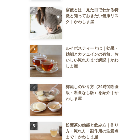
宿便とは｜見た目でわかる特
徴と知っておきたい健康リス
ク｜かわしま屋
ルイボスティーとは｜効果・
効能とカフェインの有無、お
いしい淹れ方まで解説｜かわ
しま屋
梅流しのやり方（24時間断食
版・断食なし版）を紹介｜か
わしま屋
松葉茶の効能と飲み方｜作り
方・淹れ方・副作用の注意点
まで｜かわしま屋