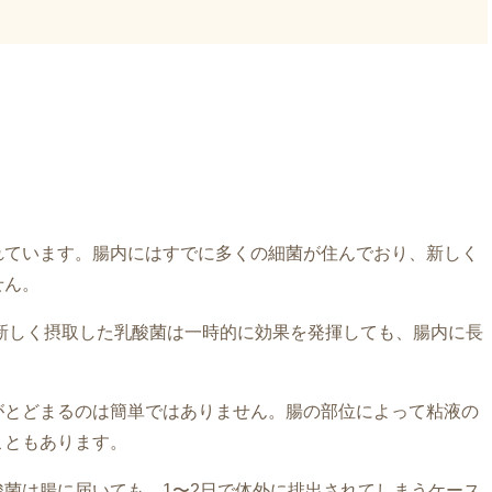
れています。腸内にはすでに多くの細菌が住んでおり、新しく
せん。
新しく摂取した乳酸菌は一時的に効果を発揮しても、腸内に長
がとどまるのは簡単ではありません。腸の部位によって粘液の
こともあります。
菌は腸に届いても、1〜2日で体外に排出されてしまうケース