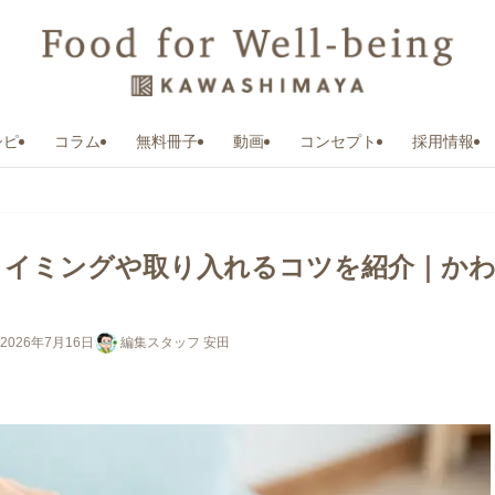
シピ
コラム
無料冊子
動画
コンセプト
採用情報
タイミングや取り入れるコツを紹介｜か
2026年7月16日
編集スタッフ 安田