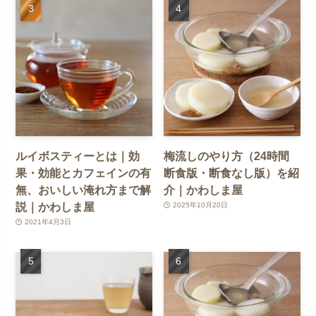
ルイボスティーとは｜効
梅流しのやり方（24時間
果・効能とカフェインの有
断食版・断食なし版）を紹
無、おいしい淹れ方まで解
介｜かわしま屋
説｜かわしま屋
2025年10月20日
2021年4月3日