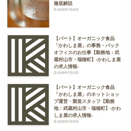
徹底解説
2026年7月24日
【パート】オーガニック食品
「かわしま屋」の事務・バック
オフィスのお仕事【勤務地：武
蔵村山市・瑞穂町】-かわしま屋
の求人情報-
2026年7月15日
【パート】オーガニック食品
「かわしま屋」のネットショッ
プ運営・製造スタッフ【勤務
地：武蔵村山市・瑞穂町】-かわ
しま屋の求人情報-
2026年7月15日