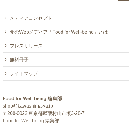
メディアコンセプト
食のWebメディア「Food for Well-being」とは
プレスリリース
無料冊子
サイトマップ
Food for Well-being 編集部
shop@kawashima-ya.jp
〒208-0022 東京都武蔵村山市榎3-28-7
Food for Well-being 編集部