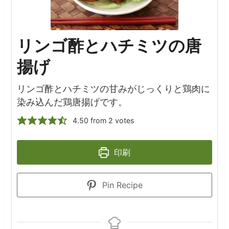
リンゴ酢とハチミツの唐
揚げ
リンゴ酢とハチミツの甘みがじっくりと鶏肉に
染み込んだ鶏唐揚げです。
4.50
from
2
votes
印刷
Pin Recipe