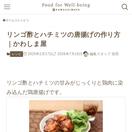
ホーム
レシピ
リンゴ酢とハチミツの唐揚げの作り方
｜かわしま屋
2025年2月17日
2026年7月16日
編集スタッフ 安田
レシピ
リンゴ酢とハチミツの甘みがじっくりと鶏肉に染
み込んだ鶏唐揚げです。