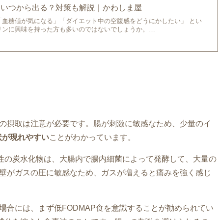
｜いつから出る？対策も解説｜かわしま屋
「血糖値が気になる」「ダイエット中の空腹感をどうにかしたい」 とい
リンに興味を持った方も多いのではないでしょうか。…
ンの摂取は注意が必要です。腸が刺激に敏感なため、少量のイ
状が現れやすい
ことがわかっています。
酵性の炭水化物は、大腸内で腸内細菌によって発酵して、大量の
の壁がガスの圧に敏感なため、ガスが増えると痛みを強く感じ
場合には、まず低FODMAP食を意識することが勧められてい