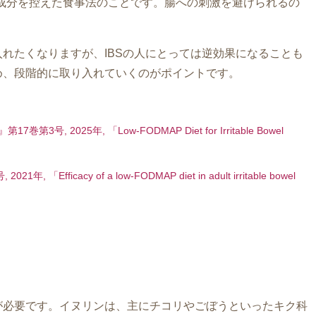
い成分を控えた食事法のことです。腸への刺激を避けられるの
れたくなりますが、IBSの人にとっては逆効果になることも
め、段階的に取り入れていくのがポイントです。
trients』第17巻第3号, 2025年, 「Low-FODMAP Diet for Irritable Bowel
2021年, 「Efficacy of a low-FODMAP diet in adult irritable bowel
が必要です。イヌリンは、主にチコリやごぼうといったキク科