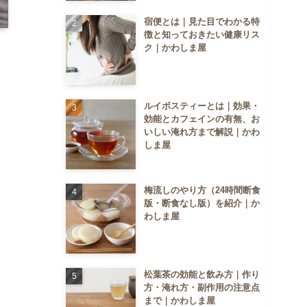
宿便とは｜見た目でわかる特
徴と知っておきたい健康リス
ク｜かわしま屋
ルイボスティーとは｜効果・
効能とカフェインの有無、お
いしい淹れ方まで解説｜かわ
しま屋
梅流しのやり方（24時間断食
版・断食なし版）を紹介｜か
わしま屋
松葉茶の効能と飲み方｜作り
方・淹れ方・副作用の注意点
まで｜かわしま屋