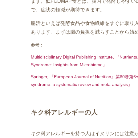
ます。低FODMAP食とは、腸内で発酵しやす
で、症状の軽減が期待できます。
腸活といえば発酵食品や食物繊維をすぐに取り入
あります。まずは腸の負担を減らすことから始
参考：
Multidisciplinary Digital Publishing Institute, 『Nu
Syndrome: Insights from Microbiome」
Springer, 『European Journal of Nutrition』第60巻第6号, 
syndrome: a systematic review and meta-analysis」
キク科アレルギーの人
キク科アレルギーを持つ人はイヌリンには注意