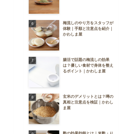
梅流しのやり方をスタッフが
体験｜手順と注意点を紹介｜
かわしま屋
腸活で話題の梅流しの効果
は？優しい食材で身体を整え
るポイント｜かわしま屋
玄米のデメリットとは？噂の
真相と注意点を検証｜かわし
ま屋
酢の効果効能とは｜米酢・り