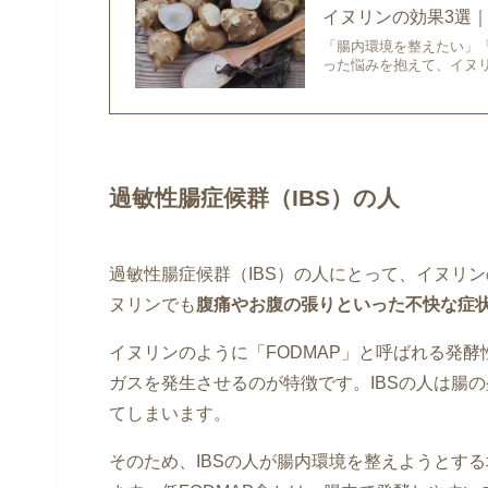
イヌリンの効果3選
「腸内環境を整えたい」
った悩みを抱えて、イヌ
過敏性腸症候群（IBS）の人
過敏性腸症候群（IBS）の人にとって、イヌリ
ヌリンでも
腹痛やお腹の張りといった不快な症
イヌリンのように「FODMAP」と呼ばれる発
ガスを発生させるのが特徴です。IBSの人は腸
てしまいます。
そのため、IBSの人が腸内環境を整えようとする