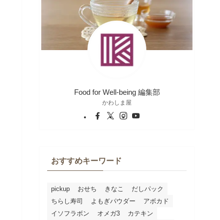
Food for Well-being 編集部
かわしま屋
おすすめキーワード
pickup
おせち
きなこ
だしパック
ちらし寿司
よもぎパウダー
アボカド
イソフラボン
オメガ3
カテキン