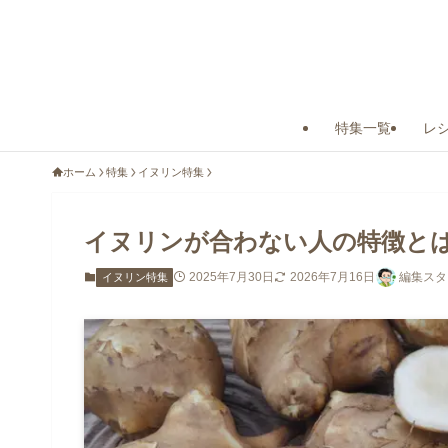
特集一覧
レ
ホーム
特集
イヌリン特集
イヌリンが合わない人の特徴と
2025年7月30日
2026年7月16日
編集スタ
イヌリン特集