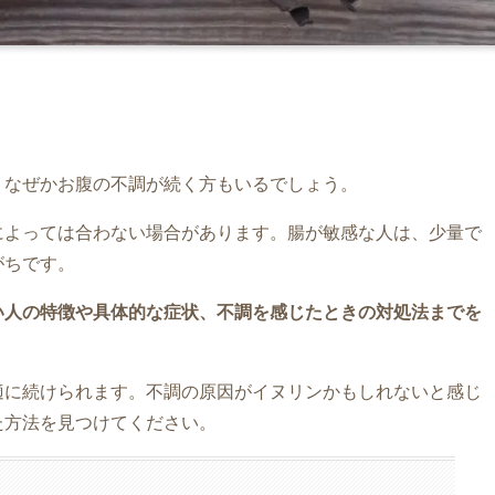
、なぜかお腹の不調が続く方もいるでしょう。
によっては合わない場合があります。腸が敏感な人は、少量で
がちです。
い人の特徴や具体的な症状、不調を感じたときの対処法までを
適に続けられます。不調の原因がイヌリンかもしれないと感じ
た方法を見つけてください。