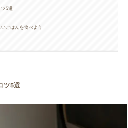
ツ5選
しいごはんを食べよう
コツ5選