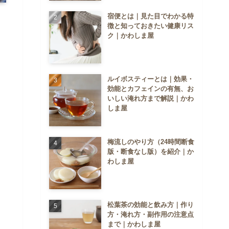
宿便とは｜見た目でわかる特
徴と知っておきたい健康リス
ク｜かわしま屋
ルイボスティーとは｜効果・
効能とカフェインの有無、お
いしい淹れ方まで解説｜かわ
しま屋
梅流しのやり方（24時間断食
版・断食なし版）を紹介｜か
わしま屋
松葉茶の効能と飲み方｜作り
方・淹れ方・副作用の注意点
まで｜かわしま屋