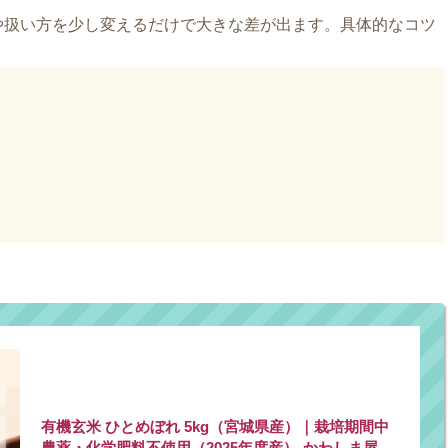
や扱い方を少し変えるだけで大きな差が出ます。具体的なコツ
有機玄米 ひとめぼれ 5kg（宮城県産）｜栽培期間中
農薬・化学肥料不使用（2025年度産）-かわしま屋-