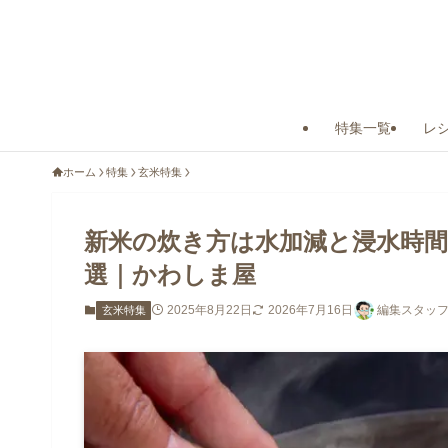
特集一覧
レ
ホーム
特集
玄米特集
新米の炊き方は水加減と浸水時間
選｜かわしま屋
2025年8月22日
2026年7月16日
編集スタッフ
玄米特集