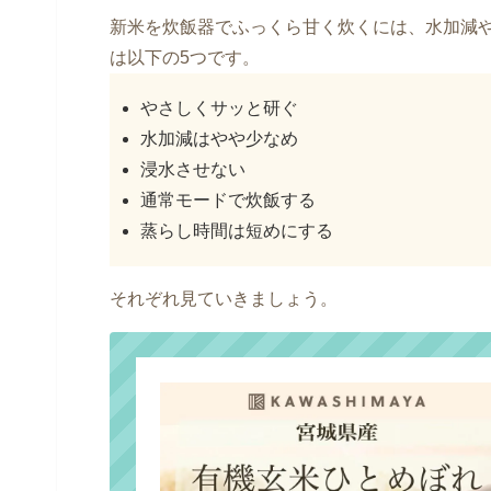
新米を炊飯器でふっくら甘く炊くには、水加減
は以下の5つです。
やさしくサッと研ぐ
水加減はやや少なめ
浸水させない
通常モードで炊飯する
蒸らし時間は短めにする
それぞれ見ていきましょう。