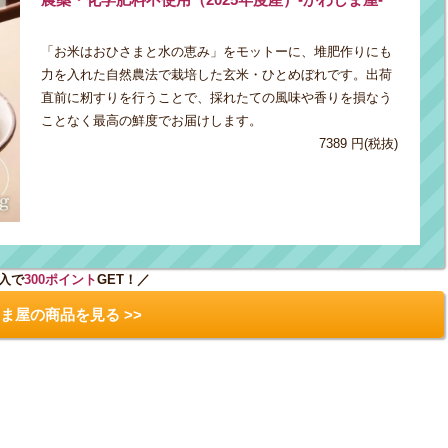
「お米はおひさまと水の恵み」をモットーに、堆肥作りにも
力を入れた自然農法で栽培した玄米・ひとめぼれです。出荷
直前に籾すりを行うことで、採れたての風味や香りを損なう
ことなく最高の鮮度でお届けします。
7389 円(税抜)
入で
300ポイント
GET！／
ま屋の商品を見る >>