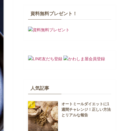
資料無料プレゼント！
人気記事
オートミールダイエットに1
週間チャレンジ！正しい方法
とリアルな報告