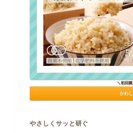
＼初回購
かわし
やさしくサッと研ぐ