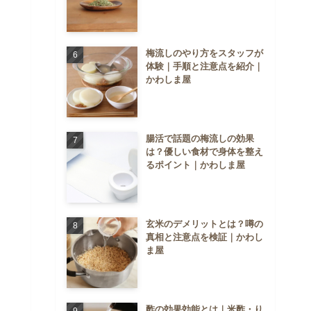
梅流しのやり方をスタッフが
体験｜手順と注意点を紹介｜
かわしま屋
腸活で話題の梅流しの効果
は？優しい食材で身体を整え
るポイント｜かわしま屋
玄米のデメリットとは？噂の
真相と注意点を検証｜かわし
ま屋
酢の効果効能とは｜米酢・り