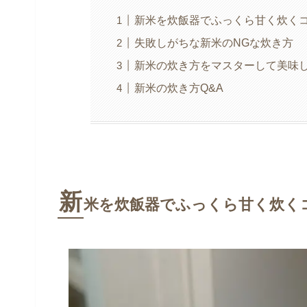
新米を炊飯器でふっくら甘く炊くコ
失敗しがちな新米のNGな炊き方
新米の炊き方をマスターして美味
新米の炊き方Q&A
新
米を炊飯器でふっくら甘く炊く