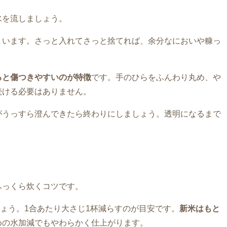
水を流しましょう。
まいます。さっと入れてさっと捨てれば、余分なにおいや糠っ
ると傷つきやすいのが特徴
です。手のひらをふんわり丸め、や
続ける必要はありません。
がうっすら澄んできたら終わりにしましょう。透明になるまで
。
ふっくら炊くコツです。
しょう。1合あたり大さじ1杯減らすのが目安です。
新米はもと
めの水加減でもやわらかく仕上がります。