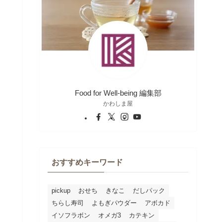
Food for Well-being 編集部
かわしま屋
おすすめキーワード
pickup
おせち
きなこ
だしパック
ちらし寿司
よもぎパウダー
アボカド
イソフラボン
オメガ3
カテキン