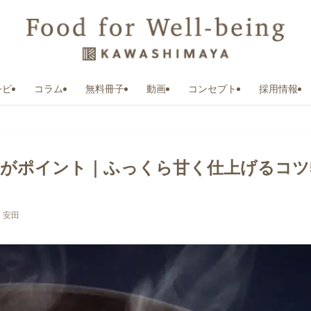
シピ
コラム
無料冊子
動画
コンセプト
採用情報
がポイント｜ふっくら甘く仕上げるコツ
 安田