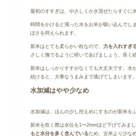
最初のすすぎは、やさしくかき混ぜたらすぐに
時間をかけると濁った水をお米が吸い込んでし
ぽさを抑えられます。
新米はとても柔らかい粒なので、
力を入れすぎ
さしく撫でるように研いであげましょう。長く
新米はしっかりすすがなくても大丈夫です。水
続けると、大事なうまみまで逃げてしまいます
水加減はやや少なめ
水加減は、ほんの少し控えめにするのが新米を
新米を炊く際は水位を1〜2mmほど下げてみま
もと水分を多く含んでいる
ため、古米より少な