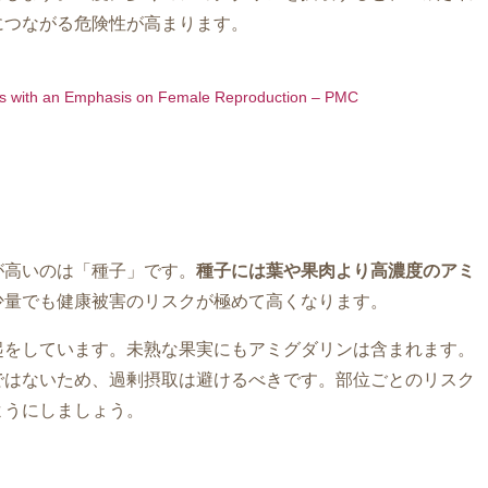
につながる危険性が高まります。
sses with an Emphasis on Female Reproduction – PMC
が高いのは「種子」です。
種子には葉や果肉より高濃度のアミ
少量でも健康被害のリスクが極めて高くなります。
起をしています。未熟な果実にもアミグダリンは含まれます。
ではないため、過剰摂取は避けるべきです。部位ごとのリスク
ようにしましょう。