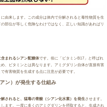
」に由来します。この成分は体内で分解されると毒性物質を生
ての部位が等しく危険なわけではなく、正しい知識があればリ
に含まれるシアン配糖体
です。俗に「ビタミンB17」と呼ばれ
ため、ビタミンとは異なります。アミグダリン自体が直接有害
とで有害物質を生成する点に注意が必要です。
アン）が発生する仕組み
分解されると、猛毒の青酸（シアン化水素）を発生
させます。
こします。一度に多くのアミグダリンを摂取すると、生成され