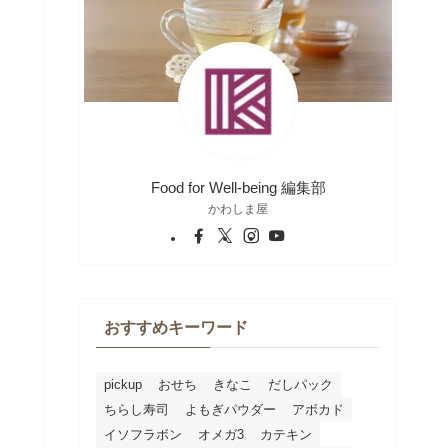
Food for Well-being 編集部
かわしま屋
おすすめキーワード
pickup
おせち
きなこ
だしパック
ちらし寿司
よもぎパウダー
アボカド
イソフラボン
オメガ3
カテキン