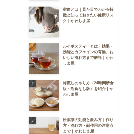
宿便とは｜見た目でわかる特
徴と知っておきたい健康リス
ク｜かわしま屋
ルイボスティーとは｜効果・
効能とカフェインの有無、お
いしい淹れ方まで解説｜かわ
しま屋
梅流しのやり方（24時間断食
版・断食なし版）を紹介｜か
わしま屋
松葉茶の効能と飲み方｜作り
方・淹れ方・副作用の注意点
まで｜かわしま屋