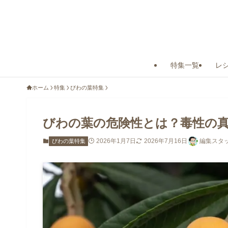
特集一覧
レ
ホーム
特集
びわの葉特集
びわの葉の危険性とは？毒性の
2026年1月7日
2026年7月16日
編集スタッ
びわの葉特集