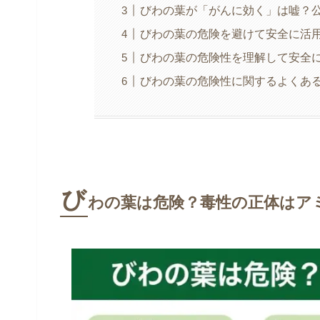
びわの葉が「がんに効く」は嘘？
びわの葉の危険を避けて安全に活用
びわの葉の危険性を理解して安全
びわの葉の危険性に関するよくあ
び
わの葉は危険？毒性の正体はア