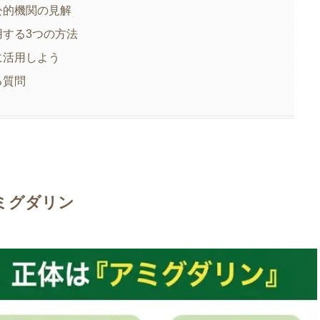
公的機関の見解
する3つの方法
に活用しよう
る質問
ミグダリン