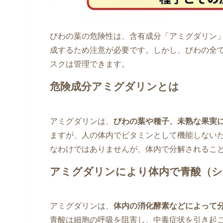
びわの葉の危険性は、含有成分「アミグダリン
成するため注意が必要です。しかし、びわの全
スクは管理できます。
危険成分アミグダリンとは
アミグダリンは、
びわの葉や種子、未熟な果実
ますが、人の体内でビタミンとして機能しない
なわけではありませんが、体内で分解されるこ
アミグダリンにより体内で青酸（シ
アミグダリンは、
体内の消化酵素などによって
青酸は細胞の呼吸を阻害し、中毒症状を引き起