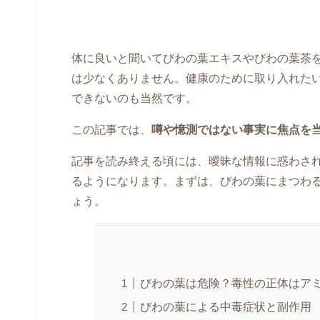
体に良いと聞いてびわの葉エキスやびわの葉茶
は少なくありません。健康のために取り入れた
できないのも当然です。
この記事では、
噂や憶測ではない事実に焦点を
記事を読み終える頃には、曖昧な情報に惑わさ
るようになります。まずは、びわの葉にまつわ
ょう。
びわの葉は危険？毒性の正体はア
びわの葉による中毒症状と副作用