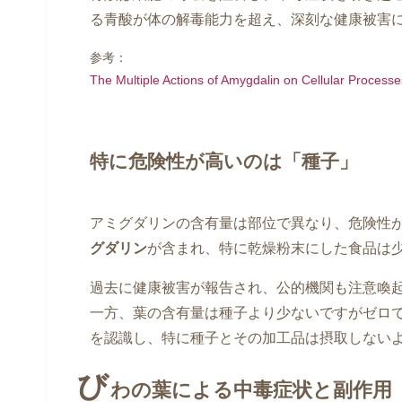
る青酸が体の解毒能力を超え、深刻な健康被害
参考：
The Multiple Actions of Amygdalin on Cellular Proce
特に危険性が高いのは「種子」
アミグダリンの含有量は部位で異なり、危険性
グダリン
が含まれ、特に乾燥粉末にした食品は
過去に健康被害が報告され、公的機関も注意喚
一方、葉の含有量は種子より少ないですがゼロ
を認識し、特に種子とその加工品は摂取しない
び
わの葉による中毒症状と副作用