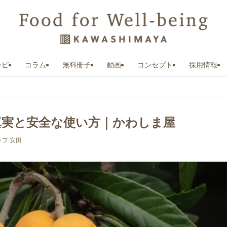
シピ
コラム
無料冊子
動画
コンセプト
採用情報
真実と安全な使い方｜かわしま屋
フ 安田