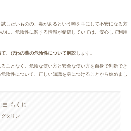
を試したいものの、毒があるという噂を耳にして不安になる方
いのに、危険性に関する情報が錯綜していては、安心して利用
当て、びわの葉の危険性について解説
します。
れることなく、危険な使い方と安全な使い方を自身で判断でき
る危険性について、正しい知識を身につけることから始めまし
もくじ
ミグダリン