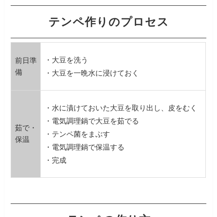
テンペ作りのプロセス
・大豆を洗う
前日準
備
・大豆を一晩水に浸けておく
・水に漬けておいた大豆を取り出し、皮をむく
・電気調理鍋で大豆を茹でる
茹で・
・テンペ菌をまぶす
保温
・電気調理鍋で保温する
・完成