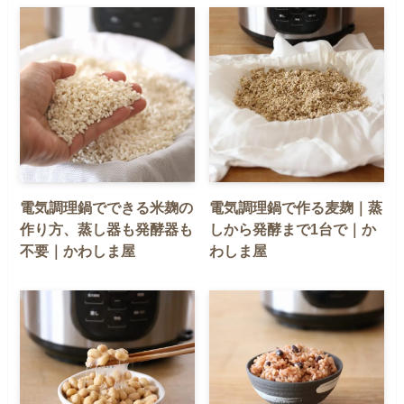
電気調理鍋でできる米麹の
電気調理鍋で作る麦麹｜蒸
作り方、蒸し器も発酵器も
しから発酵まで1台で｜か
不要｜かわしま屋
わしま屋