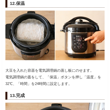
12.保温
大豆を入れた容器を電気調理鍋の蒸し板にのせます。
電気調理鍋の蓋をして、「保温」ボタンを押し「温度」を
32℃、「時間」を24時間に設定します。
13.完成