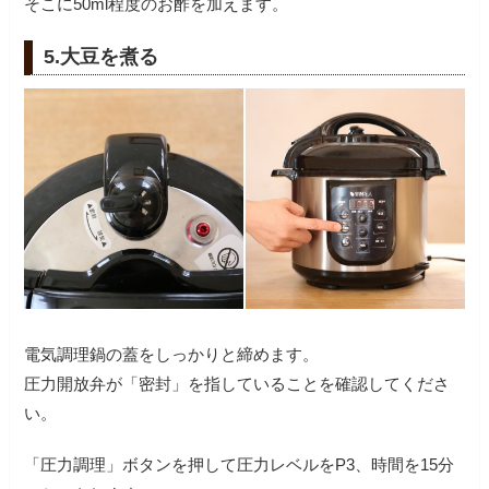
そこに50ml程度のお酢を加えます。
5.大豆を煮る
電気調理鍋の蓋をしっかりと締めます。
圧力開放弁が「密封」を指していることを確認してくださ
い。
「圧力調理」ボタンを押して圧力レベルをP3、時間を15分