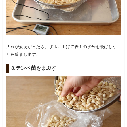
大豆が煮あがったら、ザルに上げて表面の水分を飛ばしな
がら冷まします。
8.テンペ菌をまぶす