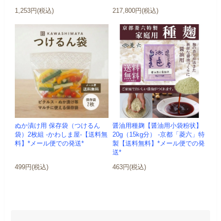
1,253円(税込)
217,800円(税込)
ぬか漬け用 保存袋（つけるん
醤油用種麹【醤油用小袋粉状】
袋）2枚組 -かわしま屋-【送料無
20g（15kg分） -京都「菱六」特
料】*メール便での発送*
製【送料無料】*メール便での発
送*
499円(税込)
463円(税込)