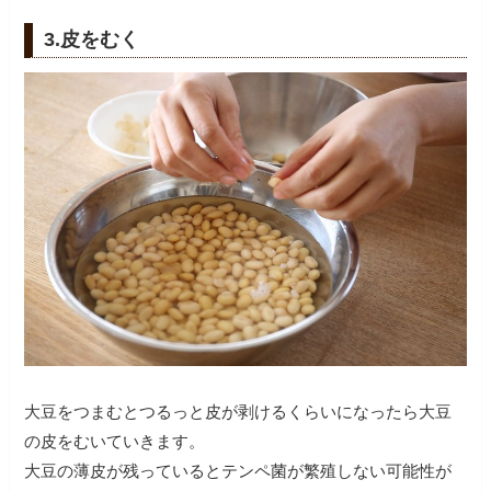
3.皮をむく
大豆をつまむとつるっと皮が剥けるくらいになったら大豆
の皮をむいていきます。
大豆の薄皮が残っているとテンペ菌が繁殖しない可能性が