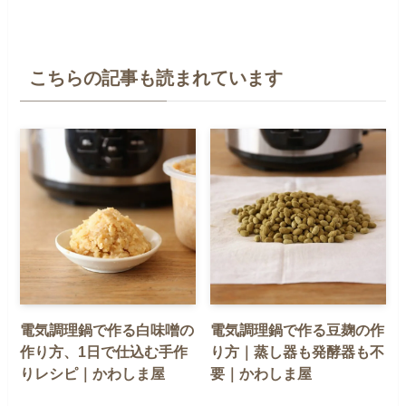
こちらの記事も読まれています
電気調理鍋で作る白味噌の
電気調理鍋で作る豆麹の作
作り方、1日で仕込む手作
り方｜蒸し器も発酵器も不
りレシピ｜かわしま屋
要｜かわしま屋