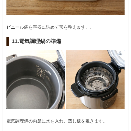
ビニール袋を容器に詰めて形を整えます。。
11.電気調理鍋の準備
電気調理鍋の内釜に水を入れ、蒸し板を敷きます。