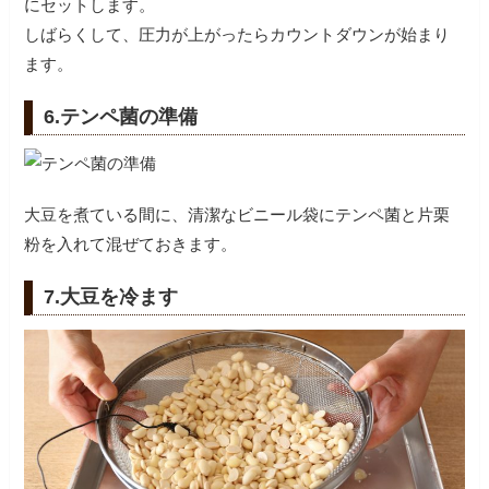
にセットします。
しばらくして、圧力が上がったらカウントダウンが始まり
ます。
6.テンペ菌の準備
大豆を煮ている間に、清潔なビニール袋にテンペ菌と片栗
粉を入れて混ぜておきます。
7.大豆を冷ます