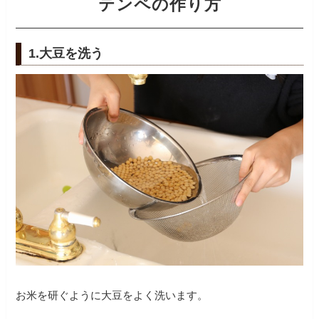
テンペの作り方
1.大豆を洗う
お米を研ぐように大豆をよく洗います。