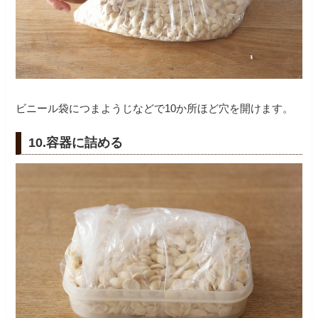
ビニール袋につまようじなどで10か所ほど穴を開けます。
10.容器に詰める