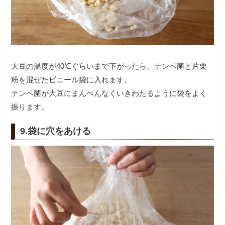
大豆の温度が40℃ぐらいまで下がったら、テンペ菌と片栗
粉を混ぜたビニール袋に入れます。
テンペ菌が大豆にまんべんなくいきわたるように袋をよく
振ります。
9.袋に穴をあける