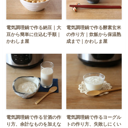
電気調理鍋で作る納豆｜大
電気調理鍋で作る酵素玄米
豆から簡単に仕込む手順｜
の作り方｜炊飯から保温熟
かわしま屋
成まで｜かわしま屋
電気調理鍋で作る甘酒の作
電気調理鍋で作るヨーグル
り方、余計なものを加えな
トの作り方、失敗しにくい