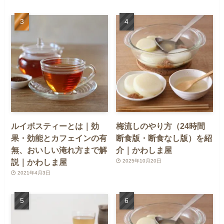
ルイボスティーとは｜効
梅流しのやり方（24時間
果・効能とカフェインの有
断食版・断食なし版）を紹
無、おいしい淹れ方まで解
介｜かわしま屋
説｜かわしま屋
2025年10月20日
2021年4月3日