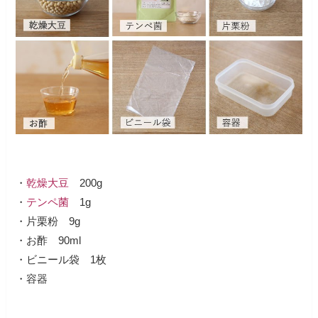
・
乾燥大豆
200g
・
テンペ菌
1g
・片栗粉 9g
・お酢 90ml
・ビニール袋 1枚
・容器