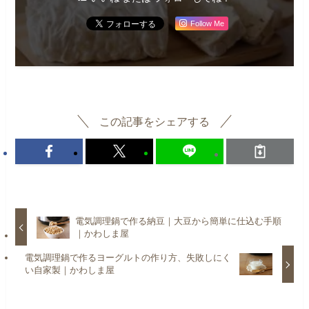
Follow Me
この記事をシェアする
電気調理鍋で作る納豆｜大豆から簡単に仕込む手順
｜かわしま屋
電気調理鍋で作るヨーグルトの作り方、失敗しにく
い自家製｜かわしま屋