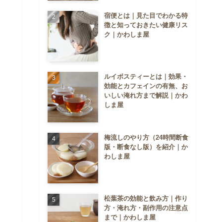
宿便とは｜見た目でわかる特
徴と知っておきたい健康リス
ク｜かわしま屋
ルイボスティーとは｜効果・
効能とカフェインの有無、お
いしい淹れ方まで解説｜かわ
しま屋
梅流しのやり方（24時間断食
版・断食なし版）を紹介｜か
わしま屋
松葉茶の効能と飲み方｜作り
方・淹れ方・副作用の注意点
まで｜かわしま屋