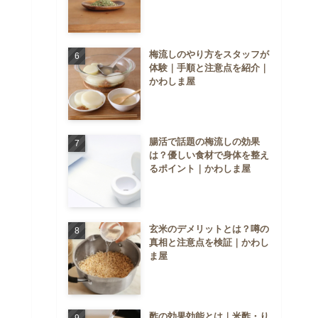
梅流しのやり方をスタッフが
体験｜手順と注意点を紹介｜
かわしま屋
腸活で話題の梅流しの効果
は？優しい食材で身体を整え
るポイント｜かわしま屋
玄米のデメリットとは？噂の
真相と注意点を検証｜かわし
ま屋
酢の効果効能とは｜米酢・り