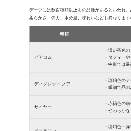
デーツには数百種類以上もの品種があるといわれ、
柔らかさ、弾力、水分量、味わいなども異なります
種類
・濃い茶色の
ピアロム
・タフィーや
・中東では最
・琥珀色のデ
ディグレット ノア
・繊細で品の
・赤褐色の細
サイヤー
・やわらかな
・琥珀色～赤
マジョール