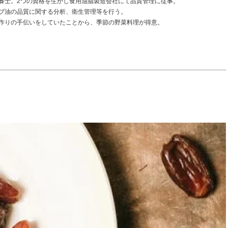
養士。2つの資格を生かし食用油脂製造会社にて品質管理に従事。
ブ油の品質に関する分析、衛生管理等を行う。
作りの手伝いをしていたことから、季節の野菜料理が得意。