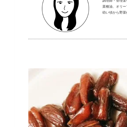
調理師・管理栄
菜種油、オリー
幼い頃から野菜