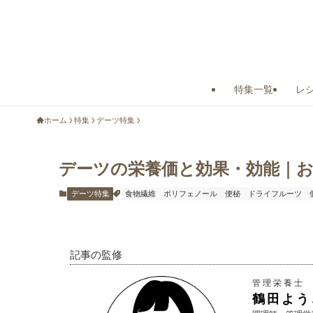
特集一覧
レ
ホーム
特集
デーツ特集
デーツの栄養価と効果・効能｜
デーツ特集
食物繊維
ポリフェノール
便秘
ドライフルーツ
記事の監修
管理栄養士
鶴田よう