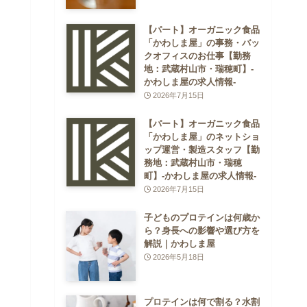
【パート】オーガニック食品
「かわしま屋」の事務・バッ
クオフィスのお仕事【勤務
地：武蔵村山市・瑞穂町】-
かわしま屋の求人情報-
2026年7月15日
【パート】オーガニック食品
「かわしま屋」のネットショ
ップ運営・製造スタッフ【勤
務地：武蔵村山市・瑞穂
町】-かわしま屋の求人情報-
2026年7月15日
子どものプロテインは何歳か
ら？身長への影響や選び方を
解説｜かわしま屋
2026年5月18日
プロテインは何で割る？水割