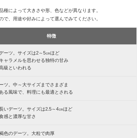
品種によって大きさや形、色などが異なります。
ので、用途や好みによって選んでみてください。
特徴
デーツ。サイズは2～5㎝ほど
キャラメルを思わせる独特の甘み
高級といわれる
ーツ。中～大サイズまでさまざま
ある風味で、料理にも最適とされる
長いデーツ。サイズは2.5～4㎝ほど
食感と濃厚な甘さ
褐色のデーツ。大粒で肉厚