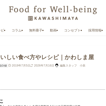
シピ
コラム
無料冊子
動画
コンセプト
採用情報
おいしい食べ方やレシピ｜かわしま屋
2019年7月5日
2026年7月16日
編集スタッフ 小辰
低GI値
こ