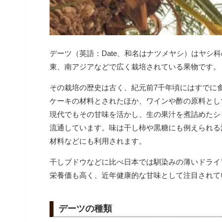
デーツ（英語：Date、和名はナツメヤシ）はヤシ
東、南アジアなどで広く栽培されている果物です。
その栽培の歴史は古く、紀元前7千年頃にはすでに
ケーキの材料とされたほか、ワインや酢の原料とし
現代でもその甘味を活かし、生の果汁を煮詰めたシ
流通しています。
味は干し柿や黒糖にも例えられる
材料などにも利用されます。
干しブドウなどに比べ日本では馴染みの薄いドライ
栄養価も高く、近年健康的な甘味として注目されて
デーツの種類