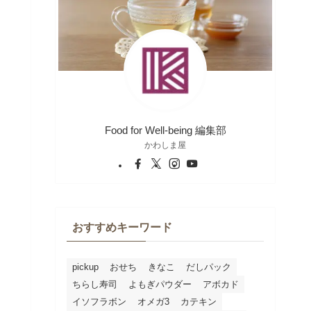
Food for Well-being 編集部
かわしま屋
おすすめキーワード
pickup
おせち
きなこ
だしパック
ちらし寿司
よもぎパウダー
アボカド
イソフラボン
オメガ3
カテキン