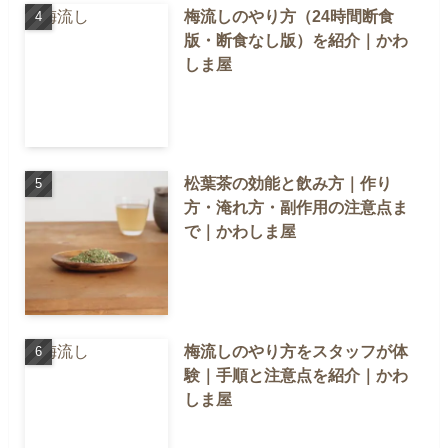
梅流しのやり方（24時間断食
版・断食なし版）を紹介｜かわ
しま屋
松葉茶の効能と飲み方｜作り
方・淹れ方・副作用の注意点ま
で｜かわしま屋
梅流しのやり方をスタッフが体
験｜手順と注意点を紹介｜かわ
しま屋