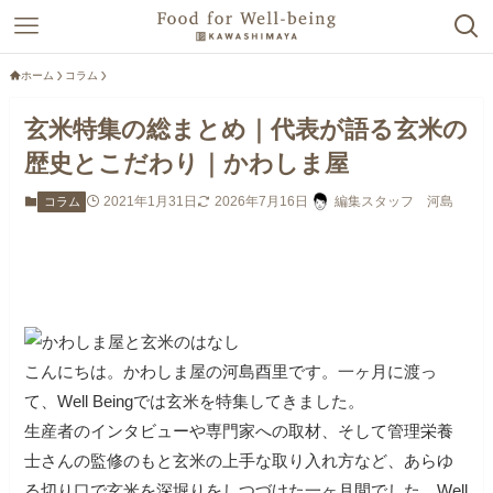
ホーム
コラム
玄米特集の総まとめ｜代表が語る玄米の
歴史とこだわり｜かわしま屋
2021年1月31日
2026年7月16日
編集スタッフ 河島
コラム
こんにちは。かわしま屋の河島酉里です。一ヶ月に渡っ
て、Well Beingでは玄米を特集してきました。
生産者のインタビューや専門家への取材、そして管理栄養
士さんの監修のもと玄米の上手な取り入れ方など、あらゆ
る切り口で玄米を深堀りをしつづけた一ヶ月間でした。Well