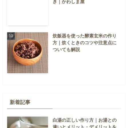
き｜かわしま屋
炊飯器を使った酵素玄米の作り
方｜炊くときのコツや注意点に
ついても解説
新着記事
白湯の正しい作り方｜お湯との
違いとメリット・デメリットを