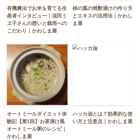
有機農法でお米を育てる生
柿の葉の焼酎漬けの作り方
産者インタビュー｜須田ミ
とエキスの活用法｜かわし
ヱ子さんの想いと栽培への
ま屋
こだわり｜かわしま屋
オートミールダイエット体
ハッカ油とは？効果的な使
験記【第1回】お茶漬け風
い方と注意点｜かわしま屋
オートミール粥のレシピ｜
かわしま屋