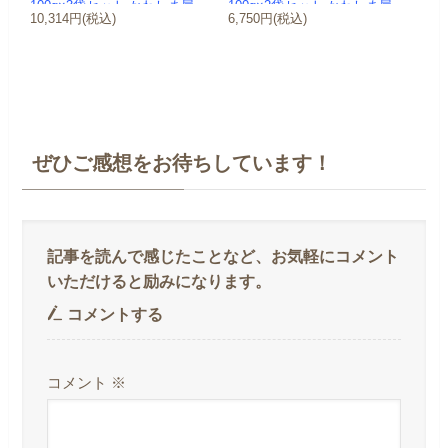
100g×3袋セット-かわしま屋-
100g×2袋セット-かわしま屋-
10,314円(税込)
6,750円(税込)
【...
【...
ぜひご感想をお待ちしています！
コメントする
コメント
※