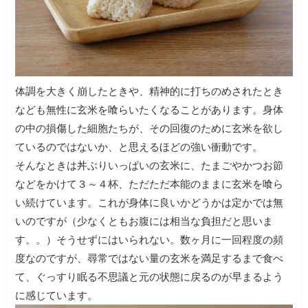
体調を大きく崩したときや、精神的に打ちのめされたとき
なども無性に玄米を喰らいたくなることがあります。身体
の中の損傷した細胞たちが、その回復のために玄米を欲し
ているのではないか、と思えるほどの強い衝動です。
そんなときは丼ぶりいっぱいの玄米に、たまごやかつお節
などをかけて３～４杯、ただただ本能のままに玄米を喰ら
い続けています。これが身体に良いかどうかは定かでは無
いのですが（少なくともお腹には相当な負担だと思いま
す。。）そうせずにはいられない。数ヶ月に一回程度の頻
度なのですが、尋常ではない量の玄米を満足するまで食べ
て、ぐっすり眠る不思議と元の状態に戻るのが早まるよう
に感じています。