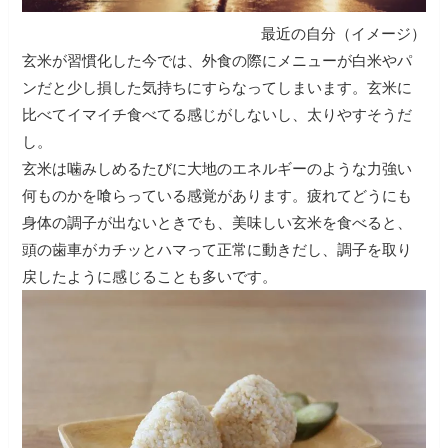
最近の自分（イメージ）
玄米が習慣化した今では、外食の際にメニューが白米やパ
ンだと少し損した気持ちにすらなってしまいます。玄米に
比べてイマイチ食べてる感じがしないし、太りやすそうだ
し。
玄米は噛みしめるたびに大地のエネルギーのような力強い
何ものかを喰らっている感覚があります。疲れてどうにも
身体の調子が出ないときでも、美味しい玄米を食べると、
頭の歯車がカチッとハマって正常に動きだし、調子を取り
戻したように感じることも多いです。