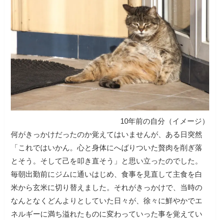
10年前の自分（イメージ）
何がきっかけだったのか覚えてはいませんが、ある日突然
「これではいかん。心と身体にへばりついた贅肉を削ぎ落
とそう。そして己を叩き直そう」と思い立ったのでした。
毎朝出勤前にジムに通いはじめ、食事を見直して主食を白
米から玄米に切り替えました。それがきっかけで、当時の
なんとなくどんよりとしていた日々が、徐々に鮮やかでエ
ネルギーに満ち溢れたものに変わっていった事を覚えてい