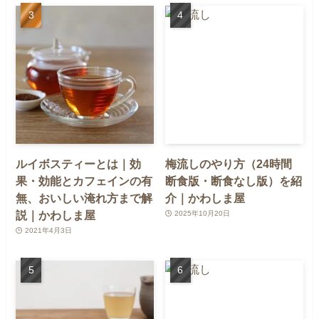
ルイボスティーとは｜効
梅流しのやり方（24時間
果・効能とカフェインの有
断食版・断食なし版）を紹
無、おいしい淹れ方まで解
介｜かわしま屋
説｜かわしま屋
2025年10月20日
2021年4月3日