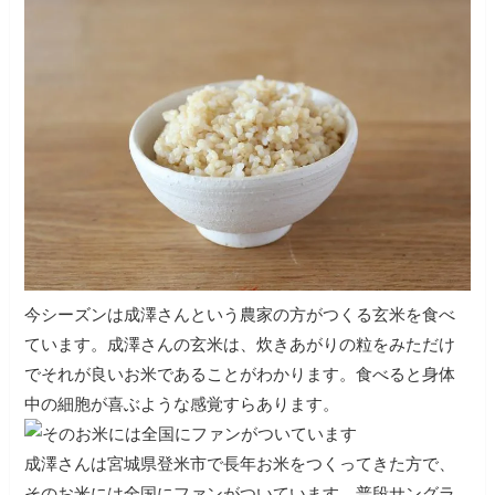
今シーズンは成澤さんという農家の方がつくる玄米を食べ
ています。成澤さんの玄米は、炊きあがりの粒をみただけ
でそれが良いお米であることがわかります。食べると身体
中の細胞が喜ぶような感覚すらあります。
成澤さんは宮城県登米市で長年お米をつくってきた方で、
そのお米には全国にファンがついています。普段サングラ