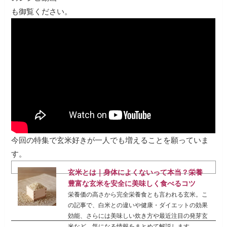
も御覧ください。
今回の特集で玄米好きが一人でも増えることを願っていま
す。
玄米とは｜身体によくないって本当？栄養
豊富な玄米を安全に美味しく食べるコツ
栄養価の高さから完全栄養食とも言われる玄米。こ
の記事で、白米との違いや健康・ダイエットの効果
効能、さらには美味しい炊き方や最近注目の発芽玄
米など、気になる情報をまとめて解説します。