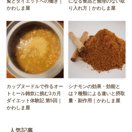
覧とダイエットへの働き｜
になる食品と無理のない取
かわしま屋
り入れ方｜かわしま屋
カップヌードルで作るオー
シナモンの効果・効能と
トミール雑炊に挑む3カ月
は？種類による違いと摂取
ダイエット体験記 第5回｜
量・副作用｜かわしま屋
かわしま屋
人気記事