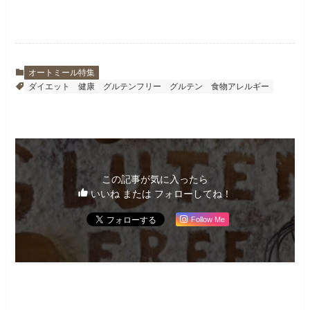
オートミール特集
ダイエット
健康
グルテンフリー
グルテン
食物アレルギー
この記事が気に入ったら
いいね または フォローしてね！
Follow Me