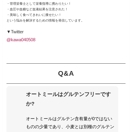
・管理栄養士として栄養指導に携わりたい！
・血圧や血糖など血液結果を注意された！
・美味しく食べてきれいに痩せたい！
という悩みを解決するための情報を発信しています。
▼Twitter
@kawa040508
Q&A
オートミールはグルテンフリーです
か?
オートミールはグルテン含有量が0ではない
ものの少量であり、小麦とは別種のグルテン