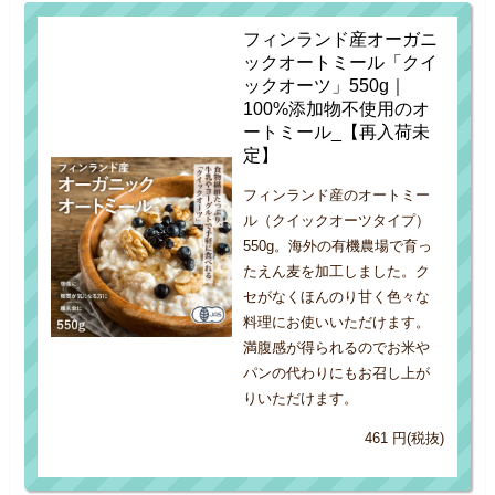
フィンランド産オーガニ
ックオートミール「クイ
ックオーツ」550g｜
100%添加物不使用のオ
ートミール_【再入荷未
定】
フィンランド産のオートミー
ル（クイックオーツタイプ）
550g。海外の有機農場で育っ
たえん麦を加工しました。ク
セがなくほんのり甘く色々な
料理にお使いいただけます。
満腹感が得られるのでお米や
パンの代わりにもお召し上が
りいただけます。
461 円(税抜)