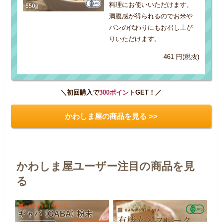
料理にお使いいただけます。
満腹感が得られるのでお米や
パンの代わりにもお召し上が
りいただけます。
461 円(税抜)
＼初回購入で
300ポイント
GET！／
かわしま屋の商品を見る >>
かわしま屋ユーザー注目の商品を見
る