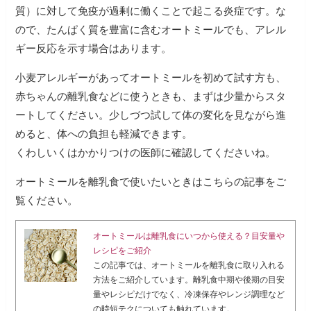
質）に対して免疫が過剰に働くことで起こる炎症です。な
ので、たんぱく質を豊富に含むオートミールでも、アレル
ギー反応を示す場合はあります。
小麦アレルギーがあってオートミールを初めて試す方も、
赤ちゃんの離乳食などに使うときも、まずは少量からスタ
ートしてください。少しづつ試して体の変化を見ながら進
めると、体への負担も軽減できます。
くわしいくはかかりつけの医師に確認してくださいね。
オートミールを離乳食で使いたいときはこちらの記事をご
覧ください。
オートミールは離乳食にいつから使える？目安量や
レシピをご紹介
この記事では、オートミールを離乳食に取り入れる
方法をご紹介しています。離乳食中期や後期の目安
量やレシピだけでなく、冷凍保存やレンジ調理など
の時短テクについても触れています。