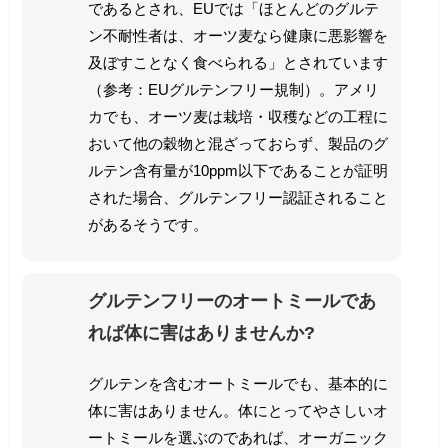
であるとされ、EUでは「ほとんどのグルテ
ン不耐性者は、オーツ麦なら健康に悪影響を
及ぼすことなく食べられる」とされています
（参考：EUグルテンフリー規制）。アメリ
カでも、オーツ麦は栽培・収穫などの工程に
おいて他の穀物と混ざっておらず、製品のグ
ルテン含有量が10ppm以下であることが証明
された場合、グルテンフリー認証されること
があるそうです。
グルテンフリーのオートミールであ
れば体に害はありませんか?
グルテンを含むオートミールでも、基本的に
体に害はありません。体にとってやさしいオ
ートミールを選ぶのであれば、オーガニック