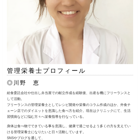
管理栄養士プロフィール
◎川野 恵
給食委託会社や仕出し弁当屋での献立作成を経験後、出産を機にフリーランスと
して活動。
フリーランスの管理栄養士としてレシピ開発や栄養のコラム作成のほか、外食チ
ェーン店でのダイエットを意識した食べ方を紹介。現在はクリニックにて、生活
習慣病などに悩む方々へ栄養指導を行なっている。
身体は食べ物でできている事を意識し、健康で過ごせるよう多くの方を支えてい
ける管理栄養士になりたいと日々活動しています。
SNSやブログを通して、