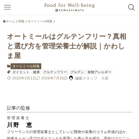
ホーム
特集
オートミール特集
オートミールはグルテンフリー？真相
と選び方を管理栄養士が解説｜かわし
ま屋
オートミール特集
ダイエット
健康
グルテンフリー
グルテン
食物アレルギー
2020年3月1日
2026年7月16日
編集スタッフ 小辰
記事の監修
管理栄養士
川野 恵
フリーランスの管理栄養士としてレシピ開発や栄養のコラム作成のほか、
外食チェーン店でのダイエットを意識した食べ方を紹介。現在はクリニッ