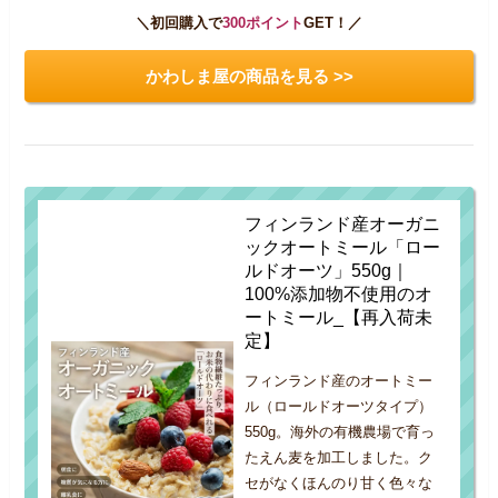
＼初回購入で
300ポイント
GET！／
かわしま屋の商品を見る >>
フィンランド産オーガニ
ックオートミール「ロー
ルドオーツ」550g｜
100%添加物不使用のオ
ートミール_【再入荷未
定】
フィンランド産のオートミー
ル（ロールドオーツタイプ）
550g。海外の有機農場で育っ
たえん麦を加工しました。ク
セがなくほんのり甘く色々な