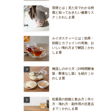
宿便とは｜見た目でわかる特
徴と知っておきたい健康リス
ク｜かわしま屋
ルイボスティーとは｜効果・
効能とカフェインの有無、お
いしい淹れ方まで解説｜かわ
しま屋
梅流しのやり方（24時間断食
版・断食なし版）を紹介｜か
わしま屋
松葉茶の効能と飲み方｜作り
方・淹れ方・副作用の注意点
まで｜かわしま屋