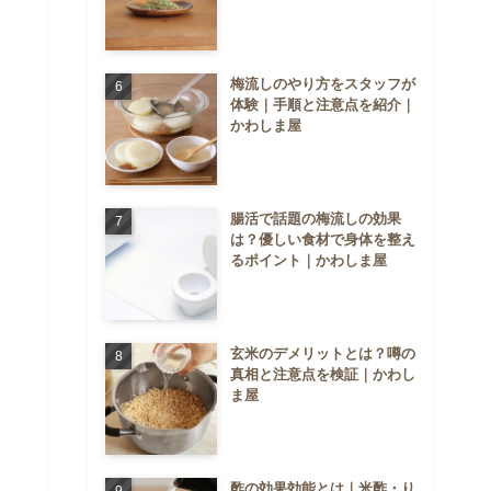
梅流しのやり方をスタッフが
体験｜手順と注意点を紹介｜
かわしま屋
腸活で話題の梅流しの効果
は？優しい食材で身体を整え
るポイント｜かわしま屋
玄米のデメリットとは？噂の
真相と注意点を検証｜かわし
ま屋
酢の効果効能とは｜米酢・り