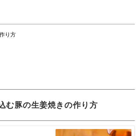
作り方
込む豚の生姜焼きの作り方