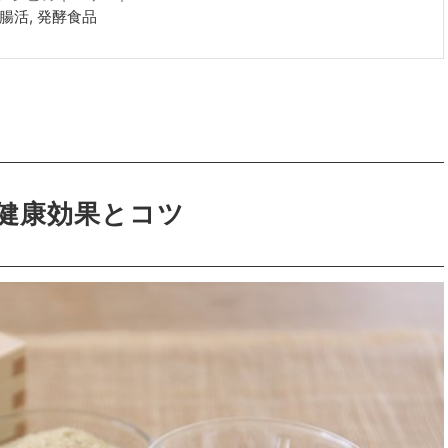
腸活, 発酵食品
健康効果とコツ