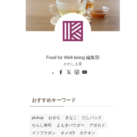
Food for Well-being 編集部
かわしま屋
おすすめキーワード
pickup
おせち
きなこ
だしパック
ちらし寿司
よもぎパウダー
アボカド
イソフラボン
オメガ3
カテキン