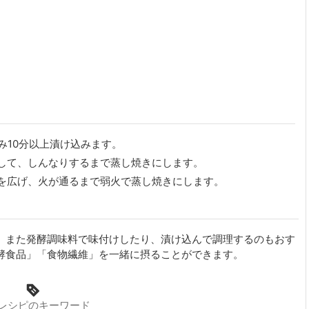
み10分以上漬け込みます。
して、しんなりするまで蒸し焼きにします。
を広げ、火が通るまで弱火で蒸し焼きにします。
。また発酵調味料で味付けしたり、漬け込んで調理するのもおす
酵食品」「食物繊維」を一緒に摂ることができます。
レシピのキーワード