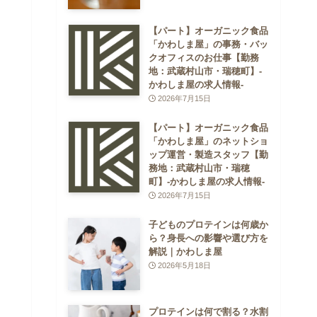
【パート】オーガニック食品
「かわしま屋」の事務・バッ
クオフィスのお仕事【勤務
地：武蔵村山市・瑞穂町】-
かわしま屋の求人情報-
2026年7月15日
【パート】オーガニック食品
「かわしま屋」のネットショ
ップ運営・製造スタッフ【勤
務地：武蔵村山市・瑞穂
町】-かわしま屋の求人情報-
2026年7月15日
子どものプロテインは何歳か
ら？身長への影響や選び方を
解説｜かわしま屋
2026年5月18日
プロテインは何で割る？水割