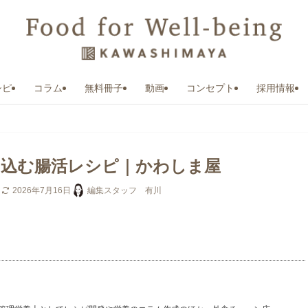
シピ
コラム
無料冊子
動画
コンセプト
採用情報
け込む腸活レシピ｜かわしま屋
日
2026年7月16日
編集スタッフ 有川