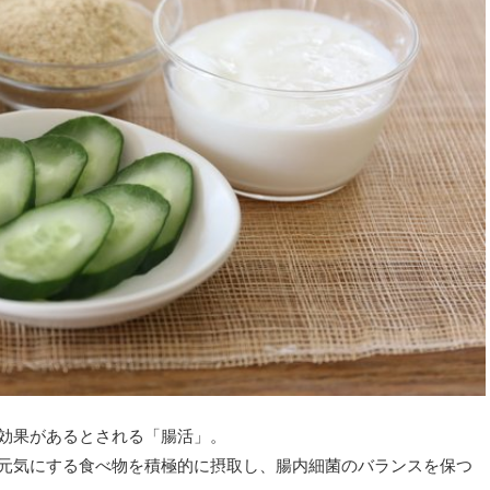
効果があるとされる「腸活」。
元気にする食べ物を積極的に摂取し、腸内細菌のバランスを保つ