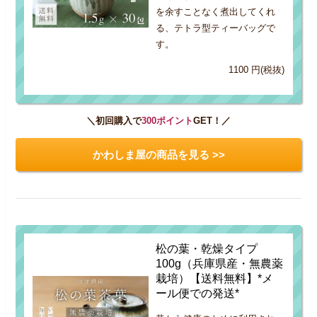
を余すことなく煮出してくれ
る、テトラ型ティーバッグで
す。
1100 円(税抜)
＼初回購入で
300ポイント
GET！／
かわしま屋の商品を見る >>
松の葉・乾燥タイプ
100g（兵庫県産・無農薬
栽培）【送料無料】*メ
ール便での発送*