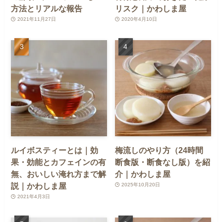
方法とリアルな報告
リスク｜かわしま屋
2021年11月27日
2020年4月10日
ルイボスティーとは｜効
梅流しのやり方（24時間
果・効能とカフェインの有
断食版・断食なし版）を紹
無、おいしい淹れ方まで解
介｜かわしま屋
説｜かわしま屋
2025年10月20日
2021年4月3日