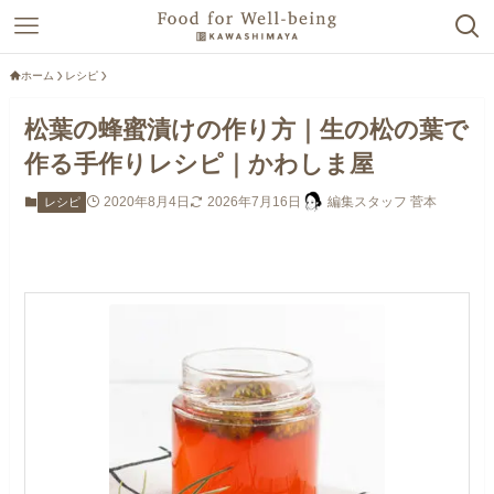
ホーム
レシピ
松葉の蜂蜜漬けの作り方｜生の松の葉で
作る手作りレシピ｜かわしま屋
2020年8月4日
2026年7月16日
編集スタッフ 菅本
レシピ