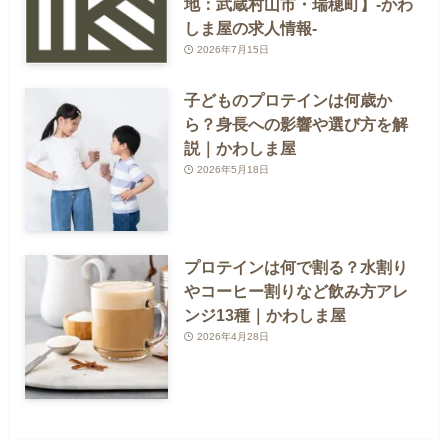
地：武蔵村山市・瑞穂町】-かわ
しま屋の求人情報-
2026年7月15日
子どものプロテインは何歳か
ら？身長への影響や選び方を解
説｜かわしま屋
2026年5月18日
プロテインは何で割る？水割り
やコーヒー割りなど飲み方アレ
ンジ13種｜かわしま屋
2026年4月28日