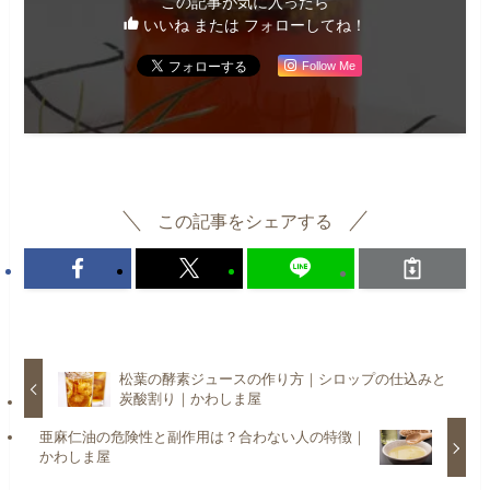
この記事が気に入ったら
いいね または フォローしてね！
Follow Me
この記事をシェアする
松葉の酵素ジュースの作り方｜シロップの仕込みと
炭酸割り｜かわしま屋
亜麻仁油の危険性と副作用は？合わない人の特徴｜
かわしま屋