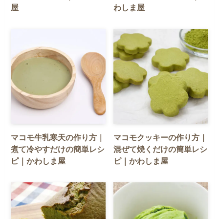
屋
わしま屋
マコモ牛乳寒天の作り方｜
マコモクッキーの作り方｜
煮て冷やすだけの簡単レシ
混ぜて焼くだけの簡単レシ
ピ｜かわしま屋
ピ｜かわしま屋