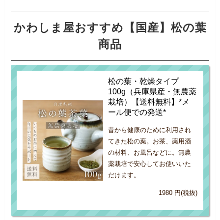
かわしま屋おすすめ【国産】松の葉
商品
松の葉・乾燥タイプ
100g（兵庫県産・無農薬
栽培）【送料無料】*メ
ール便での発送*
昔から健康のために利用され
てきた松の葉。お茶、薬用酒
の材料、お風呂などに。無農
薬栽培で安心してお使いいた
だけます。
1980 円(税抜)