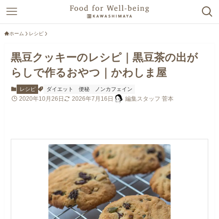
ホーム
レシピ
黒豆クッキーのレシピ｜黒豆茶の出が
らしで作るおやつ｜かわしま屋
レシピ
ダイエット
便秘
ノンカフェイン
2020年10月26日
2026年7月16日
編集スタッフ 菅本