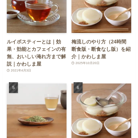
ルイボスティーとは｜効
梅流しのやり方（24時間
果・効能とカフェインの有
断食版・断食なし版）を紹
無、おいしい淹れ方まで解
介｜かわしま屋
説｜かわしま屋
2025年10月20日
2021年4月3日