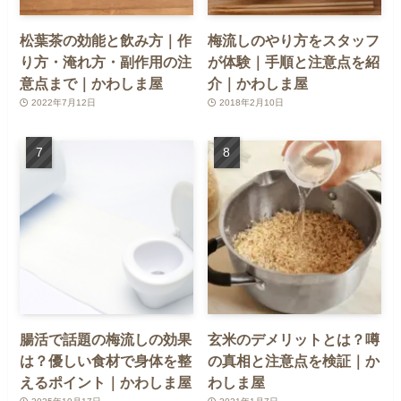
松葉茶の効能と飲み方｜作
梅流しのやり方をスタッフ
り方・淹れ方・副作用の注
が体験｜手順と注意点を紹
意点まで｜かわしま屋
介｜かわしま屋
2022年7月12日
2018年2月10日
腸活で話題の梅流しの効果
玄米のデメリットとは？噂
は？優しい食材で身体を整
の真相と注意点を検証｜か
えるポイント｜かわしま屋
わしま屋