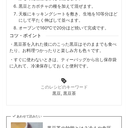
黒豆とカボチャの種を加えて混ぜます。
天板にキッキングシートを敷き、生地を10等分ほど
にして平たく伸ばして並べます。
オーブンで160℃で20分ほど焼いて完成です。
コツ・ポイント
・黒豆茶を入れた後にのこった黒豆はそのままでも食べ
たり、お料理つかったりと楽しみ方も色々です。
・すぐに使わないときは、ティーバッグから出し保存袋
に入れて、冷凍保存しておくと便利です。
このレシピのキーワード
黒豆, 黒豆茶
あわせて読みたい
黒豆茶の効能とは？冷えや血圧、