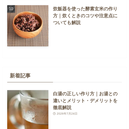
炊飯器を使った酵素玄米の作り
方｜炊くときのコツや注意点に
ついても解説
新着記事
白湯の正しい作り方｜お湯との
違いとメリット・デメリットを
徹底解説
2026年7月24日