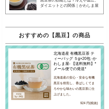
ダイエットとの関係｜かわしま屋
おすすめの【黒豆】の商品
北海道産 有機黒豆茶 テ
ィーバッグ ５g×20包 -か
わしま屋- 【送料無料】*
メール便での発送*
北海道産の安心・安全な有機
黒豆を焙煎し、香ばしくてま
ろやかな味わいの黒豆茶に仕
上げました。
924 円(税抜)