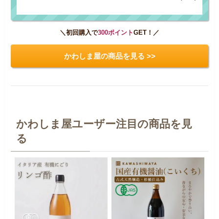
＼初回購入で
300ポイント
GET！／
かわしま屋の商品を見る >>
かわしま屋ユーザー注目の商品を見
る