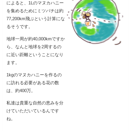
によると、1Lのマヌカハニー
を集めるためにミツバチは約
77,200km飛ぶという計算にな
るそうです。
地球一周が約40,000kmですか
ら、なんと地球を2周するの
に近い距離ということになり
ます。
1kgのマヌカハニーを作るの
に訪れる必要がある花の数
は、約400万。
私達は貴重な自然の恵みを分
けていただいているんです
ね。