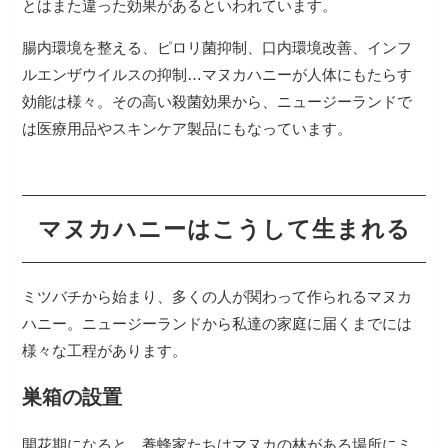
とはまた違った効果があるといわれています。
腸内環境を整える、ピロリ菌抑制、口内環境改善、インフ
ルエンザウイルスの抑制…マヌカハニーが人体にもたらす
効能は様々。その高い殺菌効果から、ニュージーランドで
は医療用品やスキンケア製品にもなっています。
マヌカハニーはこうして生まれる
ミツバチから始まり、多くの人が関わって作られるマヌカ
ハニー。ニュージーランドから私達の家庭に届くまでには
様々な工程があります。
巣箱の設置
開花期になると、養蜂家たちはマヌカの林がある場所にミ