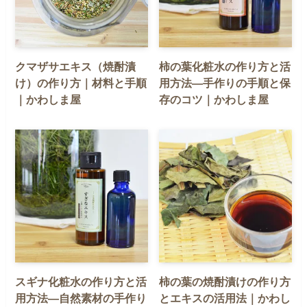
クマザサエキス（焼酎漬
柿の葉化粧水の作り方と活
け）の作り方｜材料と手順
用方法—手作りの手順と保
｜かわしま屋
存のコツ｜かわしま屋
スギナ化粧水の作り方と活
柿の葉の焼酎漬けの作り方
用方法—自然素材の手作り
とエキスの活用法｜かわし