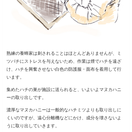
熟練の養蜂家は刺されることはほとんどありませんが、ミ
ツバチにストレスを与えないため、作業は煙でハチを遠ざ
け、ハチを興奮させない白色の防護服・面布を着用して行
います。
集めたハチの巣が施設に送られると、いよいよマヌカハニ
ーの取り出しです。
濃厚なマヌカハニーは一般的なハチミツよりも取り出しに
くいのですが、遠心分離機などにかけ、成分を壊さないよ
うに取り出していきます。