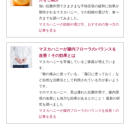
強い抗菌作用でさまざまな不快症状の緩和に効果が
期待されるマヌカハニー。その効能や選び方、食べ
方までを調べてみました。
マヌカハニーの効能や選び方、おすすめの食べ方の
記事を見る
マヌカハニーが腸内フローラのバランスを
改善！その効果とは
マヌカハニーを常備しているご家庭が増えていま
す。
「喉の痛みに使っている」「傷口に塗っておく」な
ど自然な治療法として利用されている方が多いよう
です。
そのマヌカハニー、実は優れた抗菌作用で、腸内環
境の改善にも強力な効果があるとのこと！ 最新の研
究を調べました
マヌカハニーが腸内フローラのバランスを改善！の
記事を見る