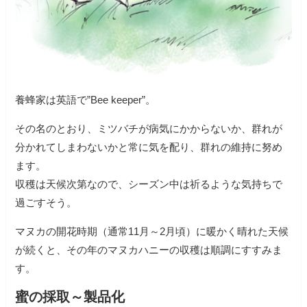
養蜂家は英語で”Bee keeper”。
その名のとおり、ミツバチが病気にかからないか、群れが
分かれてしまわないかと常に気を配り、群れの維持に努め
ます。
収穫は天候次第なので、シーズン中は祈るような気持ちで
過ごすそう。
マヌカの開花時期（通常11月～2月頃）に暖かく晴れた天候
が続くと、その年のマヌカハニーの収穫は順調にすすみま
す。
蜜の採取～製品化