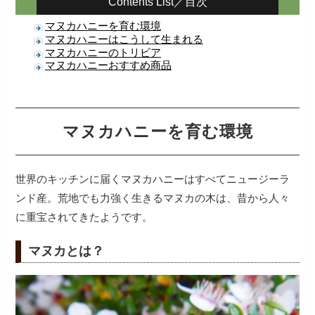
Contents List／目次
マヌカハニーを育む環境
マヌカハニーはこうして生まれる
マヌカハニーのトリビア
マヌカハニーおすすめ商品
マヌカハニーを育む環境
世界のキッチンに届くマヌカハニーはすべてニュージーラ
ンド産。荒地でも力強く生きるマヌカの木は、昔から人々
に重宝されてきたようです。
マヌカとは？