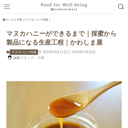
ホーム
特集
マヌカハニー特集
マヌカハニーができるまで｜採蜜から
製品になる生産工程｜かわしま屋
2018年3月11日
2026年7月16日
マヌカハニー特集
編集スタッフ 小辰