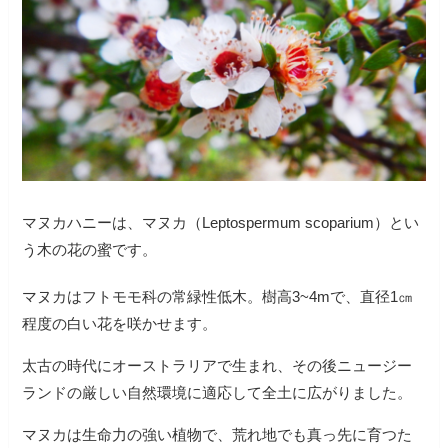
マヌカハニーは、マヌカ（Leptospermum scoparium）とい
う木の花の蜜です。
マヌカはフトモモ科の常緑性低木。樹高3~4mで、直径1㎝
程度の白い花を咲かせます。
太古の時代にオーストラリアで生まれ、その後ニュージー
ランドの厳しい自然環境に適応して全土に広がりました。
マヌカは生命力の強い植物で、荒れ地でも真っ先に育つた