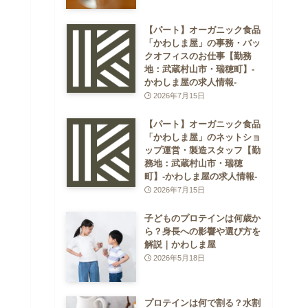
【パート】オーガニック食品
「かわしま屋」の事務・バッ
クオフィスのお仕事【勤務
地：武蔵村山市・瑞穂町】-
かわしま屋の求人情報-
2026年7月15日
【パート】オーガニック食品
「かわしま屋」のネットショ
ップ運営・製造スタッフ【勤
務地：武蔵村山市・瑞穂
町】-かわしま屋の求人情報-
2026年7月15日
子どものプロテインは何歳か
ら？身長への影響や選び方を
解説｜かわしま屋
2026年5月18日
プロテインは何で割る？水割