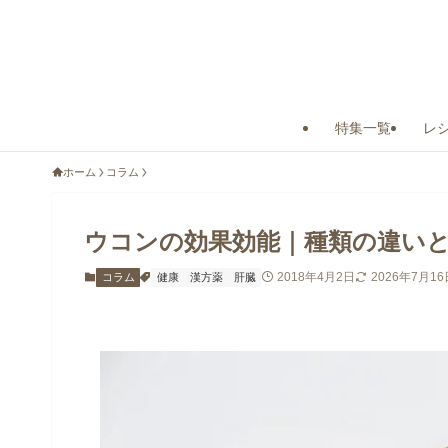
特集一覧
レ
ホーム
コラム
ウコンの効果効能｜種類の違い
2018年4月2日
2026年7月16
コラム
健康
漢方薬
肝臓