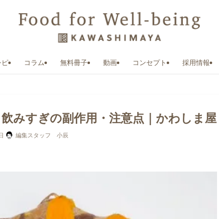
シピ
コラム
無料冊子
動画
コンセプト
採用情報
と飲みすぎの副作用・注意点｜かわしま屋
日
編集スタッフ 小辰