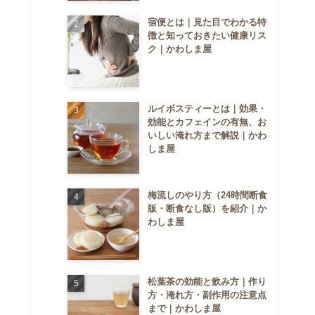
宿便とは｜見た目でわかる特
徴と知っておきたい健康リス
ク｜かわしま屋
ルイボスティーとは｜効果・
効能とカフェインの有無、お
いしい淹れ方まで解説｜かわ
しま屋
梅流しのやり方（24時間断食
版・断食なし版）を紹介｜か
わしま屋
松葉茶の効能と飲み方｜作り
方・淹れ方・副作用の注意点
まで｜かわしま屋