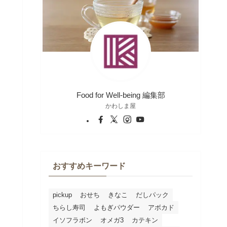
Food for Well-being 編集部
かわしま屋
おすすめキーワード
pickup
おせち
きなこ
だしパック
ちらし寿司
よもぎパウダー
アボカド
イソフラボン
オメガ3
カテキン