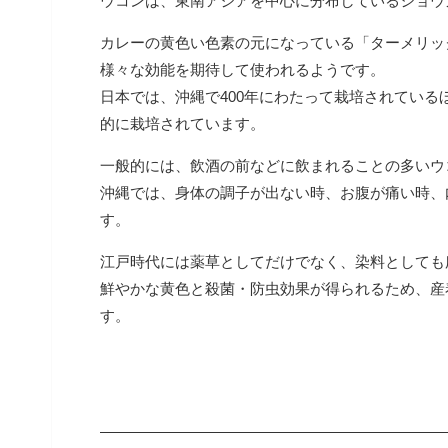
ウコンは、東南アジアを中心に分布しているショウ
カレーの黄色い色素の元になっている「ターメリッ
様々な効能を期待して使われるようです。
日本では、沖縄で400年にわたって栽培されてい
的に栽培されています。
一般的には、飲酒の前などに飲まれることの多いウ
沖縄では、身体の調子が出ない時、お腹が痛い時、
す。
江戸時代には薬草としてだけでなく、染料としても
鮮やかな黄色と殺菌・防虫効果が得られるため、産
す。