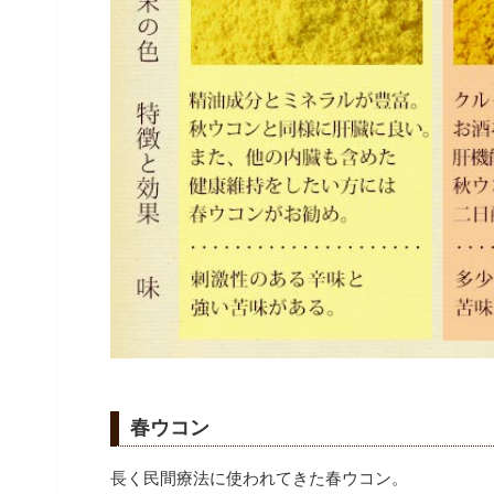
春ウコン
長く民間療法に使われてきた春ウコン。