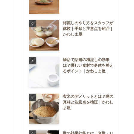
梅流しのやり方をスタッフが
体験｜手順と注意点を紹介｜
かわしま屋
腸活で話題の梅流しの効果
は？優しい食材で身体を整え
るポイント｜かわしま屋
玄米のデメリットとは？噂の
真相と注意点を検証｜かわし
ま屋
酢の効果効能とは｜米酢・り