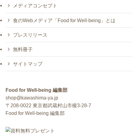
メディアコンセプト
食のWebメディア「Food for Well-being」とは
プレスリリース
無料冊子
サイトマップ
Food for Well-being 編集部
shop@kawashima-ya.jp
〒208-0022 東京都武蔵村山市榎3-28-7
Food for Well-being 編集部