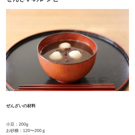
ぜんざいの材料
小豆：200g
お砂糖：120〜200ｇ