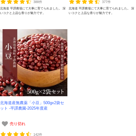
388件
377件
北海道 平譯農場にて大事に育てられました。 深
北海道 平譯農場にて大事に育てられました。 深
いコクと上品な香りが魅力です。
いコクと上品な香りが魅力です。
北海道産無農薬「小豆」500gx2袋セ
ット -平譯農園-2025年度産
売り切れ
142件