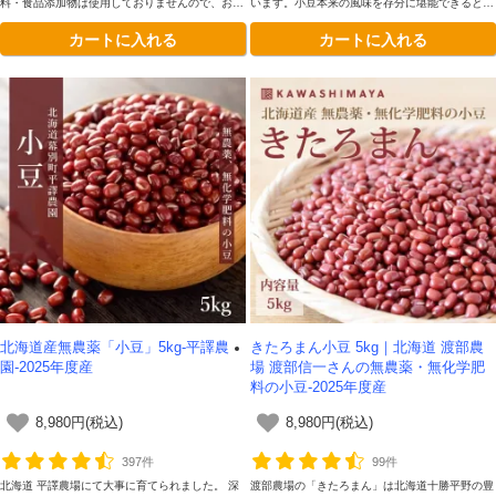
料・食品添加物は使用しておりませんので、お好
います。小豆本来の風味を存分に堪能できるとて
みで甘さを調整し味を付けることができます。
も豊かな味わいが魅力です。
カートに入れる
カートに入れる
北海道産無農薬「小豆」5kg-平譯農
きたろまん小豆 5kg｜北海道 渡部農
園-2025年度産
場 渡部信一さんの無農薬・無化学肥
料の小豆-2025年度産
8,980円(税込)
8,980円(税込)
397件
99件
北海道 平譯農場にて大事に育てられました。 深
渡部農場の「きたろまん」は北海道十勝平野の豊