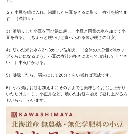
２）小豆を鍋に入れ、沸騰したら豆をざるに取り、煮汁を捨てま
す。（渋切り）
3）渋切りした小豆を再び鍋に戻し、小豆と同量の水を加えて小
豆を煮る。（ちょっと硬いけど食べられる位が硬さの目安）
4）研いだ米と水を2〜3カップ位加え、（全体の水分量が4カッ
プくらいになるよう、小豆の煮汁の多さによって加減してくださ
い。）中火にかける。
5）沸騰したら、弱火にして20分くらい煮れば完成です。
6）小豆粥はお餅を加えずにそのままでも美味しくお召し上がり
いただけますし、小正月など、焼いたお餅を加えて召し上がる方
もいらっしゃいます。