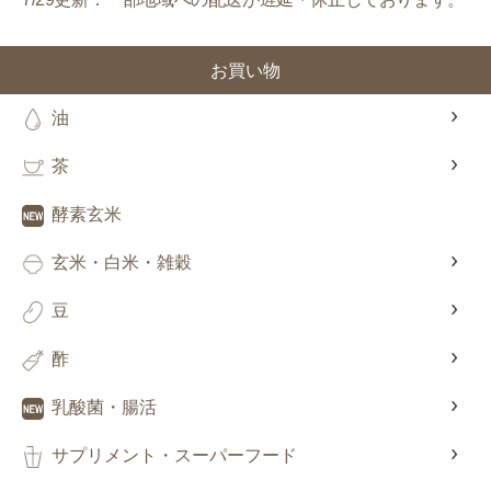
お買い物
油
茶
酵素玄米
玄米・白米・雑穀
豆
酢
乳酸菌・腸活
サプリメント・スーパーフード