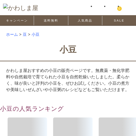
0
キャンペーン
送料無料
人気商品
SALE
ホーム
>
豆
>
小豆
小豆
かわしま屋おすすめの小豆の販売ページです。無農薬・無化学肥
料や自然栽培で育てられた小豆を自然乾燥いたしました。柔らか
く、味が良いと評判の小豆を、ぜひお試しください。小豆の煮方
や美味しいぜんざいや小豆粥のレシピなどもご覧いただけます。
小豆の人気ランキング