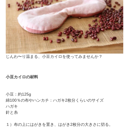
じんわ〜り温まる、小豆カイロを使ってみませんか？
小豆カイロの材料
小豆：約125g
綿100％の布やハンカチ：ハガキ2枚分くらいのサイズ
ハガキ
針と糸
１）布の上にはがきを置き、はがき2枚分の大きさに切る。