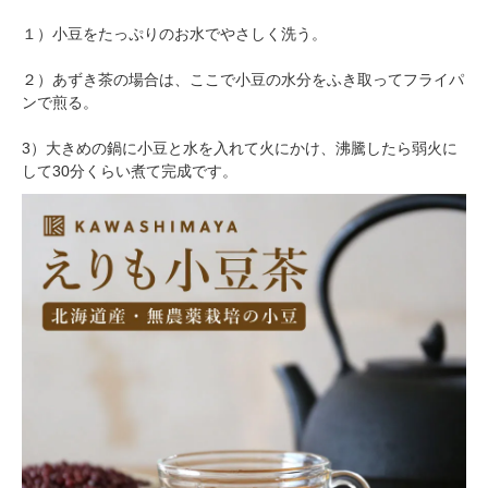
１）小豆をたっぷりのお水でやさしく洗う。
２）あずき茶の場合は、ここで小豆の水分をふき取ってフライパ
ンで煎る。
3）大きめの鍋に小豆と水を入れて火にかけ、沸騰したら弱火に
して30分くらい煮て完成です。