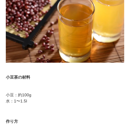
小豆茶の材料
小豆：約100g
水：1〜1.5l
作り方