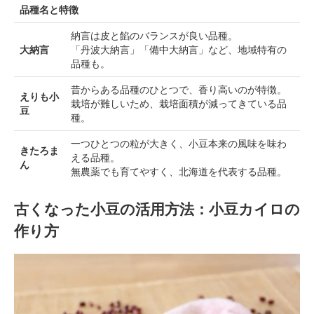
品種名と特徴
納言は皮と餡のバランスが良い品種。
大納言
「丹波大納言」「備中大納言」など、地域特有の
品種も。
昔からある品種のひとつで、香り高いのが特徴。
えりも小
栽培が難しいため、栽培面積が減ってきている品
豆
種。
一つひとつの粒が大きく、小豆本来の風味を味わ
きたろま
える品種。
ん
無農薬でも育てやすく、北海道を代表する品種。
古くなった小豆の活用方法：小豆カイロの
作り方