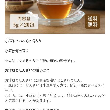
小豆についてのQ&A
小豆は何の豆？
小豆は、マメ科のササゲ属の植物の種子です。
お汁粉とぜんざいの違いは？
お汁粉とぜんざいには明確な違いはございません。
一般的には、ぜんざいは小豆を甘く煮て、餅と一緒に食べるスイ
ーツ。
おしるこは、小豆を甘く煮て汁状にし、餅や白玉を入れたものだ
と定義されることがあります。