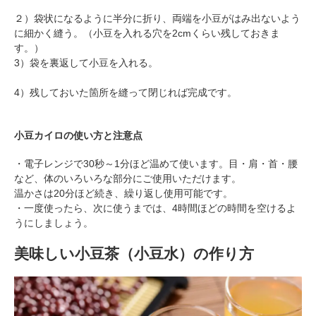
２）袋状になるように半分に折り、両端を小豆がはみ出ないよう
に細かく縫う。（小豆を入れる穴を2cmくらい残しておきま
す。）
3）袋を裏返して小豆を入れる。
4）残しておいた箇所を縫って閉じれば完成です。
小豆カイロの使い方と注意点
・電子レンジで30秒～1分ほど温めて使います。目・肩・首・腰
など、体のいろいろな部分にご使用いただけます。
温かさは20分ほど続き、繰り返し使用可能です。
・一度使ったら、次に使うまでは、4時間ほどの時間を空けるよ
うにしましょう。
美味しい小豆茶（小豆水）の作り方