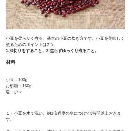
小豆を柔らかく煮る、基本の小豆の炊き方です。小豆を美味しく
煮るためのポイントは2つ。
1.渋切りをすること。2.焦らずゆっくり煮ること。
材料
小豆：100g
お砂糖：160g
塩：少々
１）小豆を水で洗い、約3倍程度の水につけて3時間以上おきま
す。