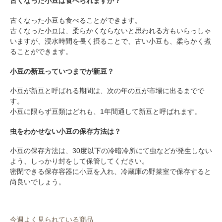
古くなった小豆は食べられますか？
古くなった小豆も食べることができます。
古くなった小豆は、柔らかくならないと思われる方もいらっしゃ
いますが、浸水時間を長く摂ることで、古い小豆も、柔らかく煮
ることができます。
小豆の新豆っていつまでが新豆？
小豆が新豆と呼ばれる期間は、次の年の豆が市場に出るまでで
す。
小豆に限らず豆類はどれも、1年間通して新豆と呼ばれます。
虫をわかせない小豆の保存方法は？
小豆の保存方法は、30度以下の冷暗冷所にて虫などが発生しない
よう、しっかり封をして保管してください。
密閉できる保存容器に小豆を入れ、冷蔵庫の野菜室で保存すると
尚良いでしょう。
今週よく見られている商品