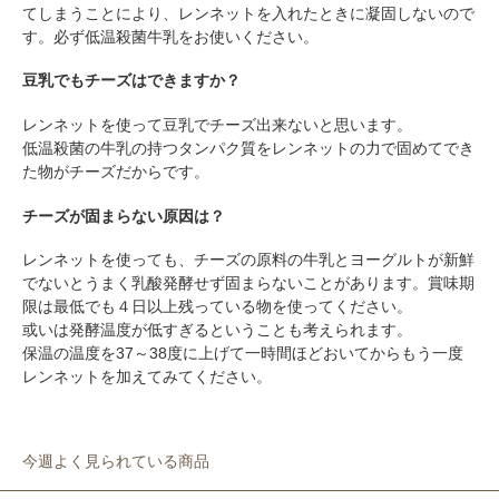
てしまうことにより、レンネットを入れたときに凝固しないので
す。必ず低温殺菌牛乳をお使いください。
豆乳でもチーズはできますか？
レンネットを使って豆乳でチーズ出来ないと思います。
低温殺菌の牛乳の持つタンパク質をレンネットの力で固めてでき
た物がチーズだからです。
チーズが固まらない原因は？
レンネットを使っても、チーズの原料の牛乳とヨーグルトが新鮮
でないとうまく乳酸発酵せず固まらないことがあります。賞味期
限は最低でも４日以上残っている物を使ってください。
或いは発酵温度が低すぎるということも考えられます。
保温の温度を37～38度に上げて一時間ほどおいてからもう一度
レンネットを加えてみてください。
今週よく見られている商品