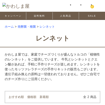
0
キャンペーン
送料無料
人気商品
SALE
ホーム
>
発酵菌・種菌
>
レンネット
レンネット
かわしま屋では、家庭でチーズづくりが盛んなトルコの「植物性
のレンネット」をご提供しています。 牛乳とレンネットとクエ
ン酸があれば、手軽に手作りチーズが楽しめます。レンネットを
使ったモッツァレラチーズの手作りキットの販売もございます。
遺伝子組み換えの原料は一切使われておりません。ぜひご自宅で
のチーズ作りにご活用ください。
おすすめ順
価格順
新着順
全
2
商品