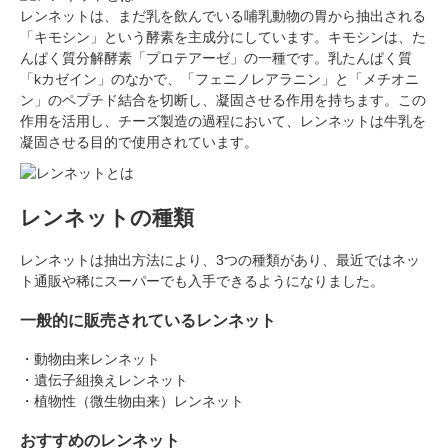
レンネットは、まだ乳を飲んでいる哺乳動物の胃から抽出される
「キモシン」という酵素を主成分にしています。キモシンは、た
んぱく質分解酵素「プロテアーゼ」の一種です。乳たんぱく質
「kカゼイン」のなかで、「フェニノレアラニン」と「メチオニ
ン」のペプチド結合を切断し、凝固させる作用を持ちます。この
作用を活用し、チーズ製造の過程において、レンネットは牛乳を
凝固させる目的で使用されています。
レンネットの種類
レンネットは抽出方法により、3つの種類があり、最近ではネッ
ト通販や稀にスーパーでも入手できるようになりました。
一般的に販売されているレンネット
・動物由来レンネット
・遺伝子組換えレンネット
・植物性（微生物由来）レンネット
おすすめのレンネット