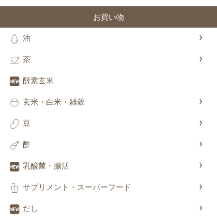
お買い物
油
茶
酵素玄米
玄米・白米・雑穀
豆
酢
乳酸菌・腸活
サプリメント・スーパーフード
だし