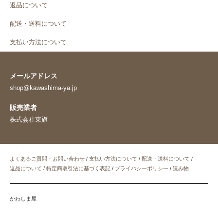
返品について
配送・送料について
支払い方法について
メールアドレス
shop@kawashima-ya.jp
販売業者
株式会社東旗
よくあるご質問・お問い合わせ
/
支払い方法について
/
配送・送料について
/
返品について
/
特定商取引法に基づく表記
/
プライバシーポリシー
/
読み物
かわしま屋