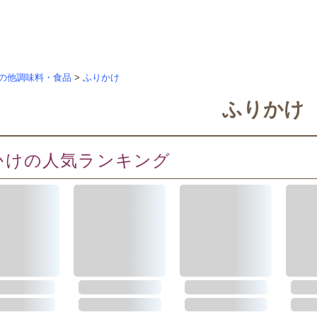
の他調味料・食品
>
ふりかけ
ふりかけ
かけの人気ランキング