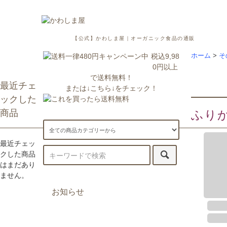
【公式】かわしま屋｜オーガニック食品の通販
税込9,98
ホーム
>
そ
0円以上
で送料無料！
最近チェ
または↓こちら↓をチェック！
ックした
商品
ふり
最近チェッ
クした商品
はまだあり
ません。
お知らせ
7/29更新：一部地域への配送が遅
延・休止しております。