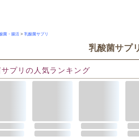
酸菌・腸活
>
乳酸菌サプリ
乳酸菌サプ
菌サプリの人気ランキング