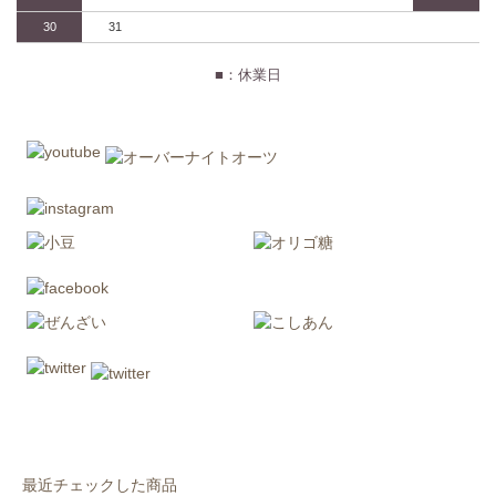
30
31
■：休業日
最近チェックした商品