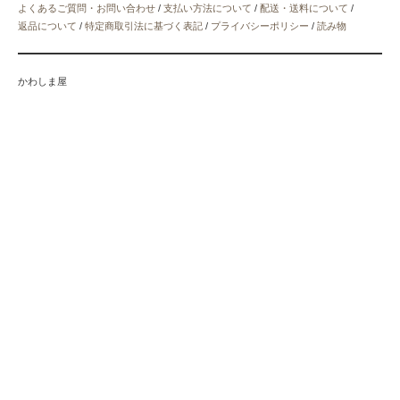
よくあるご質問・お問い合わせ
/
支払い方法について
/
配送・送料について
/
返品について
/
特定商取引法に基づく表記
/
プライバシーポリシー
/
読み物
かわしま屋