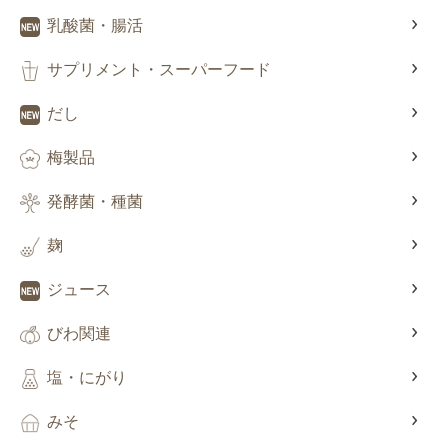
乳酸菌・腸活
サプリメント・スーパーフード
だし
梅製品
発酵菌・種菌
麹
ジュース
びわ関連
塩・にがり
みそ