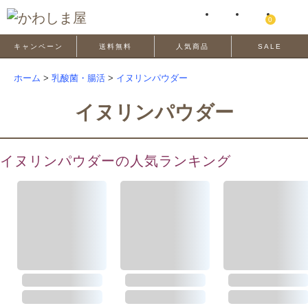
0
キャンペーン
送料無料
人気商品
SALE
ホーム
>
乳酸菌・腸活
>
イヌリンパウダー
イヌリンパウダー
イヌリンパウダーの人気ランキング