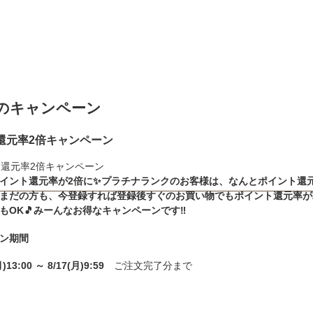
のキャンペーン
還元率2倍キャンペーン
イント還元率が2倍に✨️プラチナランクのお客様は、なんとポイント還元
まだの方も、今登録すれば登録後すぐのお買い物でもポイント還元率が2
もOK🎵みーんなお得なキャンペーンです‼️
ン期間
月)13:00 ～ 8/17(月)9:59
ご注文完了分まで
のポイント還元率について