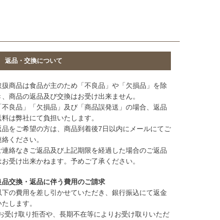
返品・交換について
取扱商品は食品が主のため「不良品」や「欠損品」を除
き、商品の返品及び交換はお受け出来ません。
「不良品」「欠損品」及び「商品誤発送」の場合、返品
送料は弊社にて負担いたします。
返品をご希望の方は、商品到着後7日以内にメールにてご
連絡ください。
ご連絡なきご返品及び上記期限を経過した場合のご返品
はお受け出来かねます。予めご了承ください。
良品交換・返品に伴う費用のご請求
以下の費用を差し引かせていただき、銀行振込にて返金
いたします。
(お受け取り拒否や、長期不在等によりお受け取りいただ