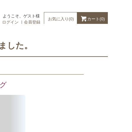
ようこそ、ゲスト様
カート(
0
)
お気に入り(
0
)
ログイン
｜
会員登録
ました。
グ