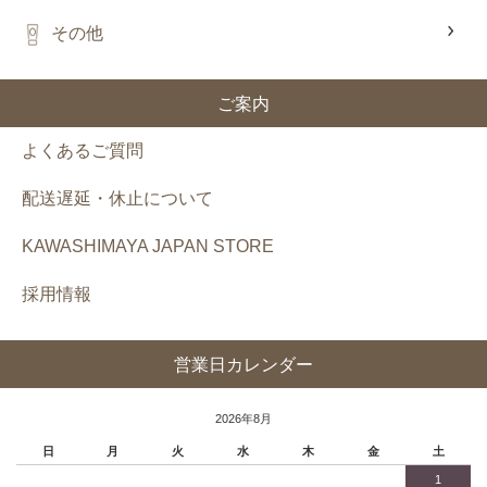
その他
ご案内
よくあるご質問
配送遅延・休止について
KAWASHIMAYA JAPAN STORE
採用情報
営業日カレンダー
2026年8月
日
月
火
水
木
金
土
1