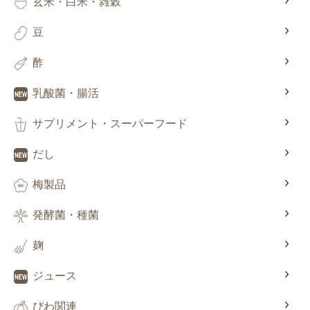
玄米・白米・雑穀
豆
酢
乳酸菌・腸活
サプリメント・スーパーフード
だし
梅製品
発酵菌・種菌
麹
ジュース
びわ関連