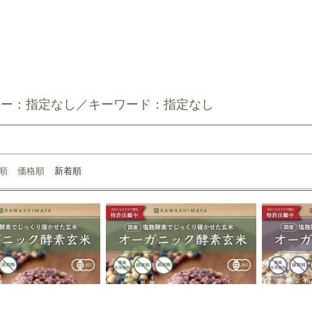
リー：指定なし／キーワード：指定なし
順
価格順
新着順