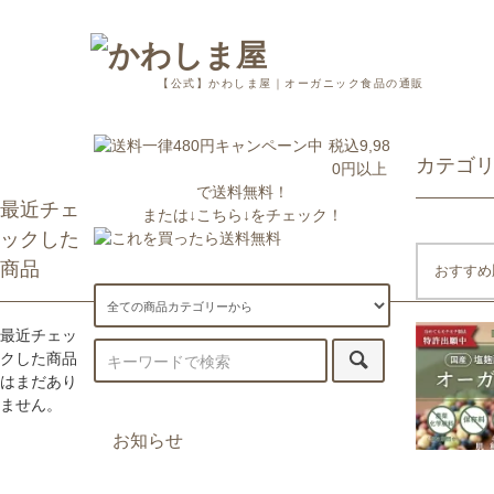
【公式】かわしま屋｜オーガニック食品の通販
税込9,98
カテゴ
0円以上
で送料無料！
最近チェ
または↓こちら↓をチェック！
ックした
商品
おすすめ
最近チェッ
クした商品
はまだあり
ません。
お知らせ
7/29更新：一部地域への配送が遅