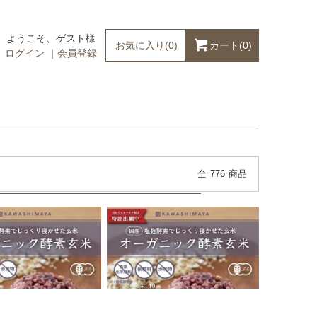
ようこそ、ゲスト様
カート(
0
)
お気に入り(
0
)
ログイン
｜
会員登録
全
776
商品