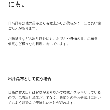
にも。
日高昆布は他の昆布よりも煮上がりが柔らかく、ほど良い歯
ごたえがあります。
お味噌汁などの出汁以外にも、おでんや煮物の具、昆布巻、
佃煮など様々なお料理に向いています。
出汁昆布として使う場合
日高昆布の出汁は旨味がまろやかで後味がスッキリしている
ので、昆布出汁単体だけでなく、鰹節との合わせ出汁に用い
てもよく馴染んで美味しい出汁が取れます。