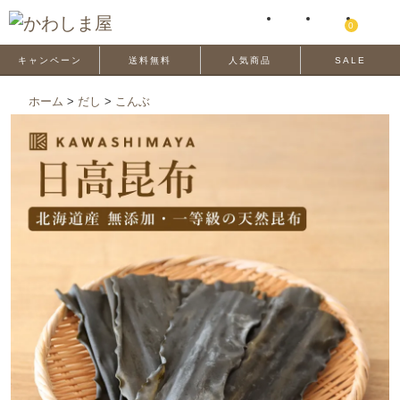
0
キャンペーン
送料無料
人気商品
SALE
ホーム
>
だし
>
こんぶ