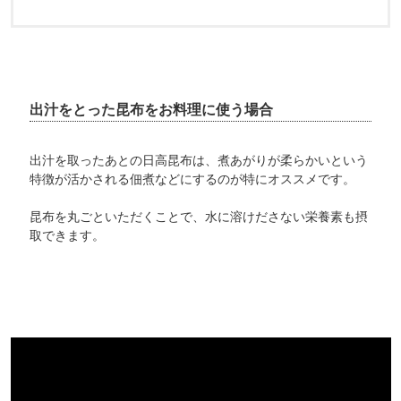
出汁をとった昆布をお料理に使う場合
出汁を取ったあとの日高昆布は、煮あがりが柔らかいという
特徴が活かされる佃煮などにするのが特にオススメです。
昆布を丸ごといただくことで、水に溶けださない栄養素も摂
取できます。