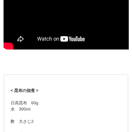
< 昆布の佃煮 >
日高昆布 60g
水 300ml
酢 大さじ2