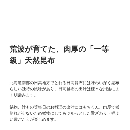
荒波が育てた、肉厚の「一等
級」天然昆布
北海道南部の日高地方でとれる日高昆布には味わい深く昆布
らしい独特の風味があり、日高昆布の出汁は様々な用途によ
く馴染みます。
鍋物、汁もの等毎日のお料理の出汁にはもちろん、肉厚で煮
崩れが少ないため煮物にしてもツルっとした舌ざわり・程よ
い歯ごたえが楽しめます。