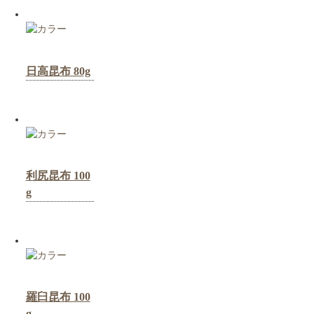
日高昆布 80g
利尻昆布 100
g
羅臼昆布 100
g