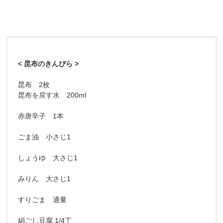
< 昆布のきんぴら >
昆布 2枚
昆布を戻す水 200ml
赤唐辛子 1本
ごま油 小さじ1
しょうゆ 大さじ1
みりん 大さじ1
すりごま 適量
絹ごし豆腐 1/4丁