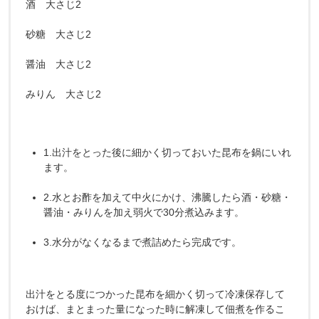
酒 大さじ2
砂糖 大さじ2
醤油 大さじ2
みりん 大さじ2
1.出汁をとった後に細かく切っておいた昆布を鍋にいれ
ます。
2.水とお酢を加えて中火にかけ、沸騰したら酒・砂糖・
醤油・みりんを加え弱火で30分煮込みます。
3.水分がなくなるまで煮詰めたら完成です。
出汁をとる度につかった昆布を細かく切って冷凍保存して
おけば、まとまった量になった時に解凍して佃煮を作るこ