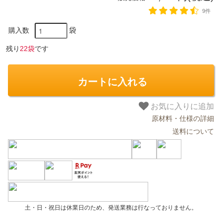
9件
袋
購入数
残り
22袋
です
カートに入れる
お気に入りに追加
原材料・仕様の詳細
送料について
土・日・祝日は休業日のため、発送業務は行なっておりません。