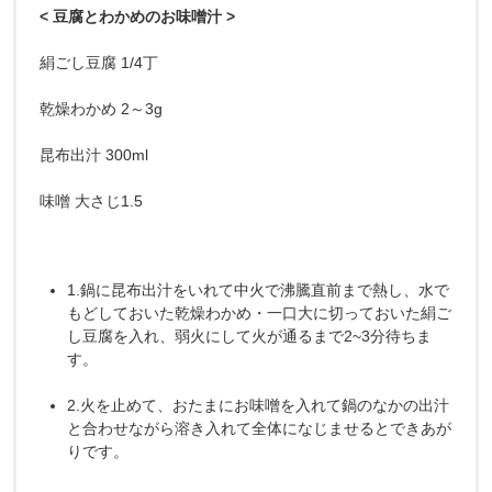
< 豆腐とわかめのお味噌汁 >
絹ごし豆腐 1/4丁
乾燥わかめ 2～3g
昆布出汁 300ml
味噌 大さじ1.5
1.鍋に昆布出汁をいれて中火で沸騰直前まで熱し、水で
もどしておいた乾燥わかめ・一口大に切っておいた絹ご
し豆腐を入れ、弱火にして火が通るまで2~3分待ちま
す。
2.火を止めて、おたまにお味噌を入れて鍋のなかの出汁
と合わせながら溶き入れて全体になじませるとできあが
りです。