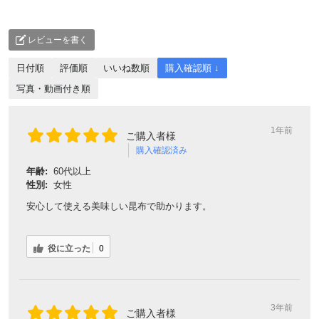
レビューを書く
日付順
評価順
いいね数順
購入確認順 ↓
写真・動画付き順
1年前
ご購入者様
購入確認済み
年齢:
60代以上
性別:
女性
安心して使える美味しい昆布で助かります。
役に立った
0
3年前
ご購入者様