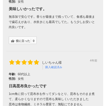
性別:
女性
美味しいかったです。
無添加で安心です。香りが最後まで残っていて、食感も最後ま
で歯応えがあり、水炊きにも最高でしてた。もう少しお安いと
尚良いです。
役に立った
0
4年前
しいちゃん様
購入確認済み
年齢:
60代以上
性別:
女性
日高昆布良かったです
1cm角に切って昆布水を作ってダシをとり、昆布もそのまま煮
て、柔らかくなりますので昆布も美味しくいただきました
昆布は食物繊維、ミネラル豊富で、無駄にできません