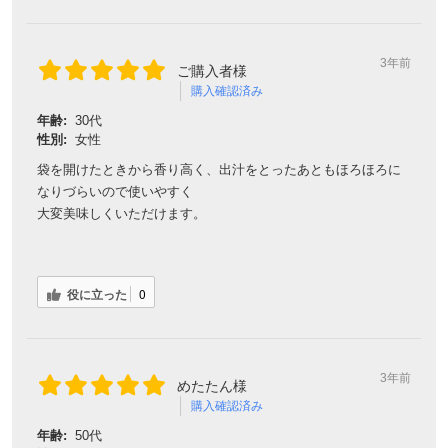
3年前
ご購入者様
購入確認済み
年齢:
30代
性別:
女性
袋を開けたときから香り高く、出汁をとったあともほろほろに
なりづらいので使いやすく
大変美味しくいただけます。
役に立った
0
3年前
めたたん様
購入確認済み
年齢:
50代