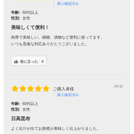
購入確認済み
年齢:
60代以上
性別:
女性
美味しくて便利！
肉厚で美味しい、鍋物、漬物など便利に使ってます。
いつも迅速な対応ありがとうございました。
役に立った
0
3年前
ご購入者様
購入確認済み
年齢:
60代以上
性別:
女性
日高昆布
よく出汁が出てお雑煮が美味しく仕上がりました。