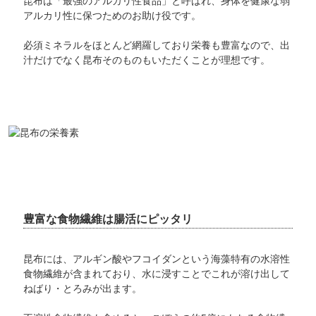
昆布は「最強のアルカリ性食品」と呼ばれ、身体を健康な弱
アルカリ性に保つためのお助け役です。
必須ミネラルをほとんど網羅しており栄養も豊富なので、出
汁だけでなく昆布そのものもいただくことが理想です。
豊富な食物繊維は腸活にピッタリ
昆布には、アルギン酸やフコイダンという海藻特有の水溶性
食物繊維が含まれており、水に浸すことでこれが溶け出して
ねばり・とろみが出ます。