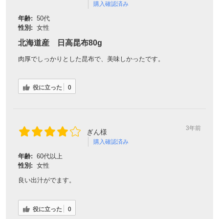
購入確認済み
年齢:
50代
性別:
女性
北海道産 日高昆布80g
肉厚でしっかりとした昆布で、美味しかったです。
役に立った
0
3年前
ぎん様
購入確認済み
年齢:
60代以上
性別:
女性
良い出汁がでます。
役に立った
0