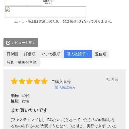
土・日・祝日は休業日のため、発送業務は行なっておりません。
レビューを書く
日付順
評価順
いいね数順
購入確認順 ↓
返信順
写真・動画付き順
9か月前
ご購入者様
購入確認済み
年齢:
40代
性別:
女性
また買いたいです
(ファスティングをしてみたい。)と思っていたものの(梅流しな
るものを作るのが大変そうだな〜。)と感じ、実行できずにいま