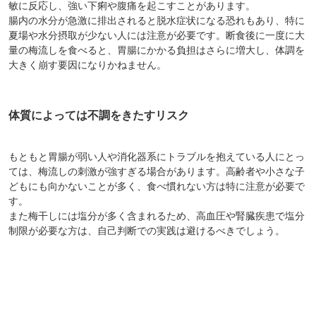
敏に反応し、強い下痢や腹痛を起こすことがあります。
腸内の水分が急激に排出されると脱水症状になる恐れもあり、特に
夏場や水分摂取が少ない人には注意が必要です。断食後に一度に大
量の梅流しを食べると、胃腸にかかる負担はさらに増大し、体調を
大きく崩す要因になりかねません。
体質によっては不調をきたすリスク
もともと胃腸が弱い人や消化器系にトラブルを抱えている人にとっ
ては、梅流しの刺激が強すぎる場合があります。高齢者や小さな子
どもにも向かないことが多く、食べ慣れない方は特に注意が必要で
す。
また梅干しには塩分が多く含まれるため、高血圧や腎臓疾患で塩分
制限が必要な方は、自己判断での実践は避けるべきでしょう。