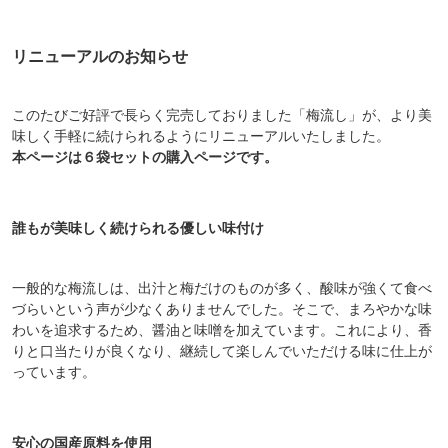
リニューアルのお知らせ
このたびご好評で長らく完売しておりました「梅流し」が、より美
味しく手軽に続けられるようにリニューアルいたしました。
本ページは６袋セットの購入ページです。
誰もが美味しく続けられる優しい味付け
一般的な梅流しは、出汁と梅だけのものが多く、酸味が強くて食べ
づらいという声が少なくありませんでした。そこで、まろやかな味
わいを追求するため、醤油と味噌を加えています。これにより、香
りと口当たりが良くなり、継続して楽しんでいただける味に仕上が
っています。
安心の国産原料を使用