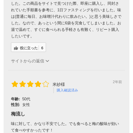
した。この商品をサイトで見つけた際、即座に購入し、同封さ
れていた手順書を参考に、1日ファスティングを行いました。味
は(普通に毎日、お味噌汁代わりに飲みたい。)と思う美味しさで
した。なので、あっという間に6袋を完食してしまいました。お
湯で温めて、すぐに食べられる手軽さも有難く、リピート購入
したいです。
役に立った
6
サイトからの返信
2年前
米紗様
購入確認済み
年齢:
50代
性別:
女性
梅流し
味に対して、かなり不安でした。でも食べると梅の酸味が効い
て食べやすかったです！