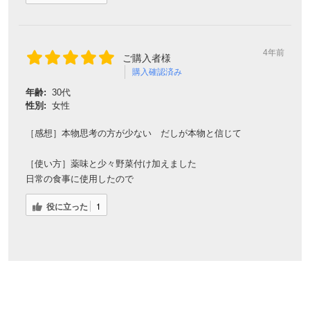
4年前
ご購入者様
購入確認済み
年齢:
30代
性別:
女性
［感想］本物思考の方が少ない だしが本物と信じて
［使い方］薬味と少々野菜付け加えました
日常の食事に使用したので
役に立った
1