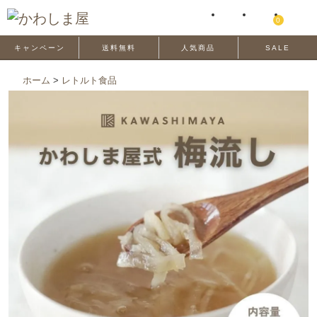
0
キャンペーン
送料無料
人気商品
SALE
ホーム
>
レトルト食品