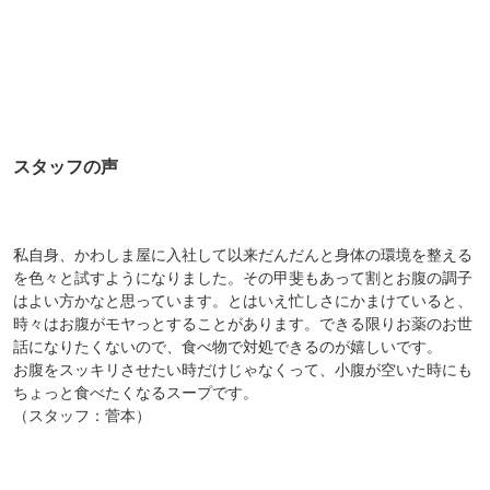
スタッフの声
私自身、かわしま屋に入社して以来だんだんと身体の環境を整える
を色々と試すようになりました。その甲斐もあって割とお腹の調子
はよい方かなと思っています。とはいえ忙しさにかまけていると、
時々はお腹がモヤっとすることがあります。できる限りお薬のお世
話になりたくないので、食べ物で対処できるのが嬉しいです。
お腹をスッキリさせたい時だけじゃなくって、小腹が空いた時にも
ちょっと食べたくなるスープです。
（スタッフ：菅本）