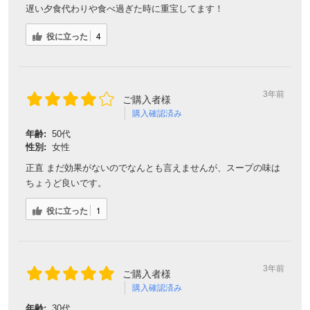
遅い夕食代わりや食べ過ぎた時に重宝してます！
役に立った
4
3年前
ご購入者様
購入確認済み
年齢:
50代
性別:
女性
正直 まだ効果がないのでなんとも言えませんが、スープの味は
ちょうど良いです。
役に立った
1
3年前
ご購入者様
購入確認済み
年齢:
30代