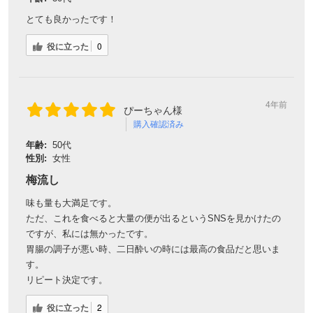
とても良かったです！
役に立った
0
4年前
ぴーちゃん様
購入確認済み
年齢:
50代
性別:
女性
梅流し
味も量も大満足です。
ただ、これを食べると大量の便が出るというSNSを見かけたの
ですが、私には無かったです。
胃腸の調子が悪い時、二日酔いの時には最高の食品だと思いま
す。
リピート決定です。
役に立った
2