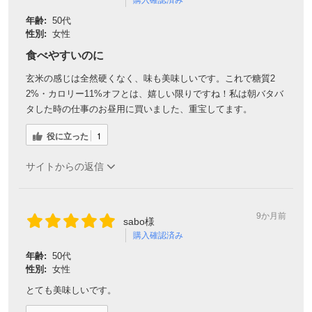
年齢:
50代
性別:
女性
食べやすいのに
玄米の感じは全然硬くなく、味も美味しいです。これで糖質2
2%・カロリー11%オフとは、嬉しい限りですね！私は朝バタバ
タした時の仕事のお昼用に買いました、重宝してます。
役に立った
1
サイトからの返信
9か月前
sabo様
購入確認済み
年齢:
50代
性別:
女性
とても美味しいです。