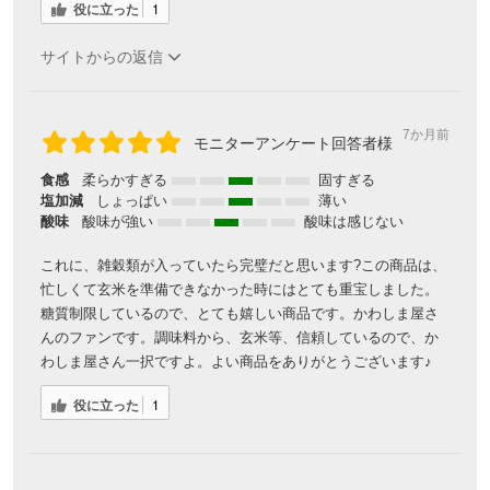
役に立った
1
サイトからの返信
7か月前
モニターアンケート回答者様
食感
柔らかすぎる
固すぎる
塩加減
しょっぱい
薄い
酸味
酸味が強い
酸味は感じない
これに、雑穀類が入っていたら完璧だと思います?この商品は、
忙しくて玄米を準備できなかった時にはとても重宝しました。
糖質制限しているので、とても嬉しい商品です。かわしま屋さ
んのファンです。調味料から、玄米等、信頼しているので、か
わしま屋さん一択ですよ。よい商品をありがとうございます♪
役に立った
1