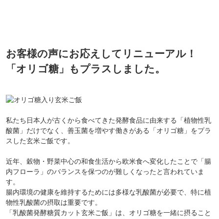
お客様の声にお応えしてリニューアル！
「オリゴ糖」もプラスしました。
私たち日本人が古くから食べてきた発酵食品に由来する「植物性乳
酸菌」だけでなく、善玉菌を増やす働きがある「オリゴ糖」をプラ
スした玄米ご飯です。
近年、穀物・野菜中心の和食生活から欧米食へ変化したことで「腸
内フローラ」のバランスを保つのが難しくなったと言われていま
す。
腸内環境の健康を維持するためには多様な乳酸菌が必要で、特に植
物性乳酸菌の摂取は重要です。
「乳酸菌発酵糖質カット玄米ご飯」は、オリゴ糖を一緒に摂ること