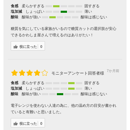
食感
柔らかすぎる
固すぎる
塩加減
しょっぱい
薄い
酸味
酸味が強い
酸味は感じない
糖質を気にしている家族がいるので糖質カットの選択肢が安心
できるかわしま屋さんで増えるのはありがたい！
役に立った
0
7か月前
モニターアンケート回答者様
食感
柔らかすぎる
固すぎる
塩加減
しょっぱい
薄い
酸味
酸味が強い
酸味は感じない
電子レンジを使わない人達の為に、他の温め方の目安が書かれ
ていると有難いと思いました。
役に立った
0