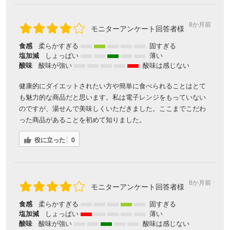
8か月前
モニターアンケート回答者様
食感
柔らかすぎる
固すぎる
塩加減
しょっぱい
薄い
酸味
酸味が強い
酸味は感じない
健康的にダイエットされたい方や簡単に食べられることはとて
も魅力的な商品だと思います。私は電子レンジをもっていない
のですが、湯せんで美味しくいただきました。ここまでこだわ
った商品があることを初めて知りました。
役に立った
0
8か月前
モニターアンケート回答者様
食感
柔らかすぎる
固すぎる
塩加減
しょっぱい
薄い
酸味
酸味が強い
酸味は感じない