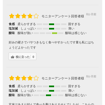
8か月前
モニターアンケート回答者様
食感
柔らかすぎる
固すぎる
塩加減
しょっぱい
薄い
酸味
酸味が強い
酸味は感じない
好みの硬さでパサつきもなく食べやすかったです量も私にはち
ょうどよかったです
役に立った
0
8か月前
モニターアンケート回答者様
食感
柔らかすぎる
固すぎる
塩加減
しょっぱい
薄い
酸味
酸味が強い
酸味は感じない
玄米はあまり好んで食べる事はありませんでしたが、こちらの