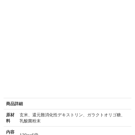
商品詳細
原材
玄米、還元難消化性デキストリン、ガラクトオリゴ糖、
料
乳酸菌粉末
内容
120g×6袋