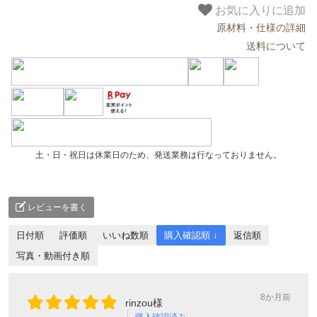
お気に入りに追加
原材料・仕様の詳細
送料について
土・日・祝日は休業日のため、発送業務は行なっておりません。
レビューを書く
日付順
評価順
いいね数順
購入確認順 ↓
返信順
写真・動画付き順
8か月前
rinzou様
購入確認済み