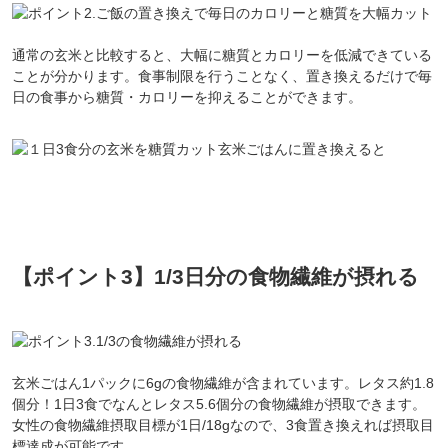
通常の玄米と比較すると、大幅に糖質とカロリーを低減できている
ことが分かります。食事制限を行うことなく、置き換えるだけで毎
日の食事から糖質・カロリーを抑えることができます。
【ポイント3】1/3日分の食物繊維が摂れる
玄米ごはん1パックに6gの食物繊維が含まれています。レタス約1.8
個分！1日3食でなんとレタス5.6個分の食物繊維が摂取できます。
女性の食物繊維摂取目標が1日/18gなので、3食置き換えれば摂取目
標達成が可能です。