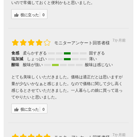
いので常備しておくと便利かもと思いました。
役に立った
0
7か月前
モニターアンケート回答者様
食感
柔らかすぎる
固すぎる
塩加減
しょっぱい
薄い
酸味
酸味が強い
酸味は感じない
とても美味しくいただきました。価格は適正だとは思いますが
量が少ないかなぁと感じました。なので価格に関して少し高く
感じるとさせていただきました。一人暮らしの娘に買って送っ
てやりたいと思いました。
役に立った
0
7か月前