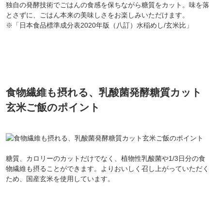
独自の発酵技術でごはんの食感を保ちながら糖質をカット。味を落
とさずに、ごはん本来の美味しさをお楽しみいただけます。
※「日本食品標準成分表2020年版（八訂）水稲めし/玄米比」
食物繊維も摂れる、乳酸菌発酵糖質カット
玄米ご飯のポイント
糖質、カロリーのカットだけでなく、植物性乳酸菌や1/3日分の食
物繊維も摂ることができます。よりおいしく召し上がっていただく
ため、国産玄米を使用しています。