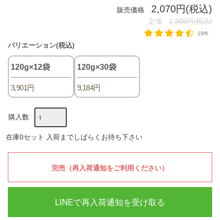
2,070円(税込)
販売価格
定価
2,300円(税込)
19件
バリエーション(税込)
120g×12袋
120g×30袋
3,901円
9,184円
購入数
在庫0セット 入荷までしばらくお待ち下さい
LINEで再入荷通知を受け取る