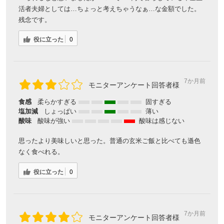
活者夫婦としては…ちょっと考えちゃうなぁ…な金額でした。
残念です。
役に立った
0
7か月前
モニターアンケート回答者様
食感
柔らかすぎる
固すぎる
塩加減
しょっぱい
薄い
酸味
酸味が強い
酸味は感じない
思ったより美味しいと思った。普通の玄米ご飯と比べても遜色
なく食べれる。
役に立った
0
7か月前
モニターアンケート回答者様