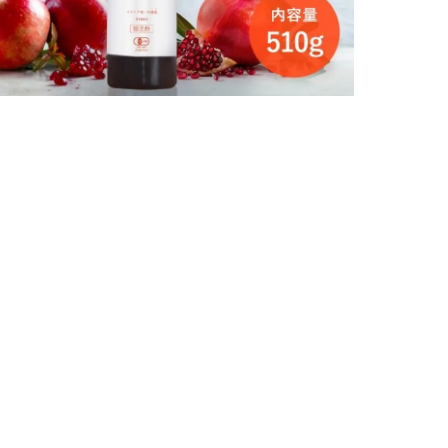
1,280円
購入数
在庫0本