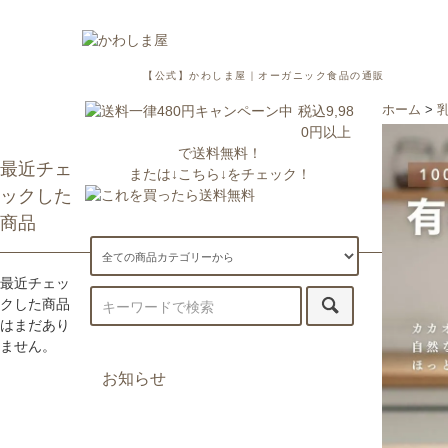
【公式】かわしま屋｜オーガニック食品の通販
税込9,98
ホーム
>
0円以上
で送料無料！
最近チェ
または↓こちら↓をチェック！
ックした
商品
最近チェッ
クした商品
はまだあり
ません。
お知らせ
7/29更新：一部地域への配送が遅
延・休止しております。