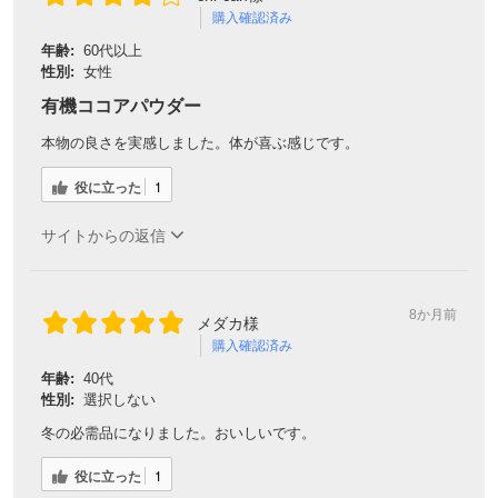
購入確認済み
年齢:
60代以上
性別:
女性
有機ココアパウダー
本物の良さを実感しました。体が喜ぶ感じです。
役に立った
1
サイトからの返信
8か月前
メダカ様
購入確認済み
年齢:
40代
性別:
選択しない
冬の必需品になりました。おいしいです。
役に立った
1