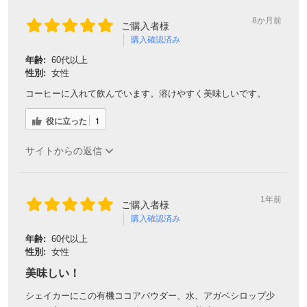
8か月前
ご購入者様
購入確認済み
年齢:
60代以上
性別:
女性
コーヒーに入れて飲んでいます。溶けやすく美味しいです。
役に立った
1
サイトからの返信
1年前
ご購入者様
購入確認済み
年齢:
60代以上
性別:
女性
美味しい！
シェイカーにこの有機ココアパウダー、水、アガベシロップ少