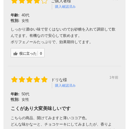
ご購入者様
購入確認済み
年齢:
40代
性別:
女性
しっかり濃ゆい味で甘くはないのでお砂糖を入れて調節して飲
んでます。有機なので安心して飲めます。
ポリフェノールたっぷりで、効果期待してます。
役に立った
0
1年前
ドリな様
購入確認済み
年齢:
50代
性別:
女性
こくがあり大変美味しいです
こちらの商品、開けてみますと薄いココア色。
どんな味かなーと、チョコケーキにしてみましたが、香りよ