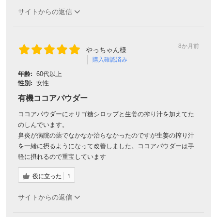
サイトからの返信
8か月前
やっちゃん様
購入確認済み
年齢:
60代以上
性別:
女性
有機ココアパウダー
ココアパウダーにオリゴ糖シロップと生姜の搾り汁を加えてた
のしんでいます。
鼻炎が病院の薬でなかなか治らなかったのですが生姜の搾り汁
を一緒に摂るようになって改善しました。ココアパウダーは手
軽に摂れるので重宝しています
役に立った
1
サイトからの返信