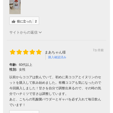
役に立った
2
サイトからの返信
7か月前
まあちゃん様
購入確認済み
年齢:
60代以上
性別:
女性
以前からココアは飲んでいて、初めに美ココアとイヌリンのセ
ットを購入して飲み始めました。有機ココアも気になったので
今回購入しました！甘さを自分で調整出来るので、その時の気
分でハチミツで甘さは調整しています。
あと、こちらの乳酸菌パウダーとギャバを必ず入れて毎日飲ん
でいます！