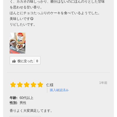
く、カカオの味しっかり、糖分はないのにほんのりとした甘味
を思わせる甘い香り。
ほんとにチョコたっぷりのケーキを食べているようでした。
美味しいです😋
リピしたいです。
役に立った
0
1年前
仁様
購入確認済み
年齢:
60代以上
性別:
男性
香りよく大変満足してます。