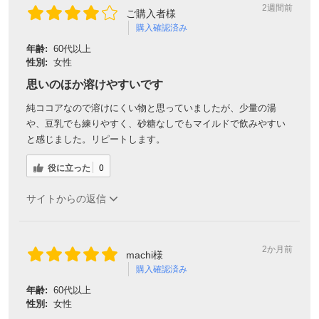
2週間前
ご購入者様
購入確認済み
年齢:
60代以上
性別:
女性
思いのほか溶けやすいです
純ココアなので溶けにくい物と思っていましたが、少量の湯
や、豆乳でも練りやすく、砂糖なしでもマイルドで飲みやすい
と感じました。リピートします。
役に立った
0
サイトからの返信
2か月前
machi様
購入確認済み
年齢:
60代以上
性別:
女性