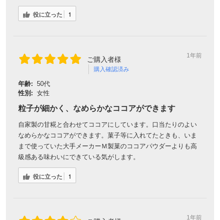
役に立った
1
1年前
ご購入者様
購入確認済み
年齢:
50代
性別:
女性
粒子が細かく、なめらかなココアができます
自家製の甘糀と合わせてココアにしています。口当たりのよい
なめらかなココアができます。菓子等に入れてたときも、いま
まで使っていた大手メーカーＭ製菓のココアパウダーよりも高
級感ある味わいにできている気がします。
役に立った
1
1年前