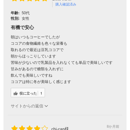
購入確認済み
年齢:
50代
性別:
女性
有機で安心
朝はいつもコーヒーでしたが
ココアの食物繊維も色々な栄養も
取れるので最近は豆乳ココアで
朝からほっこりしています
苦味が少ないので乳製品を入れなくても単品で美味しいです
甘みがあるので糖類を入れずに
飲んでも美味しいですね
ココアは特に冬が美味しく感じます
役に立った
1
サイトからの返信
8か月前
chi-can様