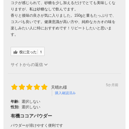
コクが感じられて、砂糖を少し加えるだけでとても美味しくな
りますが、私は砂糖なしで飲んでます。
香りと後味の良さが気に入りました。150gと量もたっぷりで、
コスパも良いです。健康意識が高い方や、純粋なカカオの味を
楽しみたい人に特におすすめです！リピートしたいと思いま
す。
役に立った
1
サイトからの返信
5か月前
天晴れ様
購入確認済み
年齢:
選択しない
性別:
選択しない
有機ココアパウダー
パウダーが溶けやすく便利です