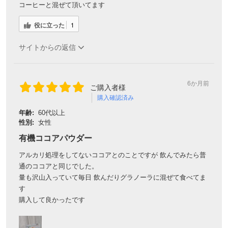
コーヒーと混ぜて頂いてます
役に立った
1
サイトからの返信
6か月前
ご購入者様
購入確認済み
年齢:
60代以上
性別:
女性
有機ココアパウダー
アルカリ処理をしてないココアとのことですが 飲んでみたら普
通のココアと同じでした。
量も沢山入っていて毎日 飲んだりグラノーラに混ぜて食べてま
す
購入して良かったです