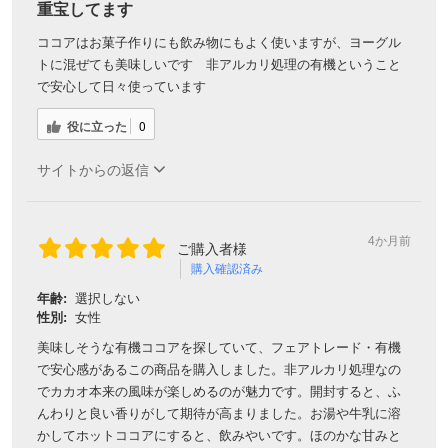
重宝してます
ココアはお菓子作りにも飲み物にもよく使いますが、ヨーグル
トに混ぜても美味しいです 非アルカリ処理の有機ということ
で安心して日々使っています
役に立った
0
サイトからの返信
4か月前
ご購入者様
購入確認済み
年齢:
選択しない
性別:
女性
美味しそうな有機ココアを探していて、フェアトレード・有機
で安心感があるこの商品を購入しました。非アルカリ処理なの
でカカオ本来の風味が楽しめるのが魅力です。開封すると、ふ
んわりと良い香りがして期待が高まりました。お湯や牛乳に溶
かしてホットココアにすると、飲みやいです。ほのかな甘みと