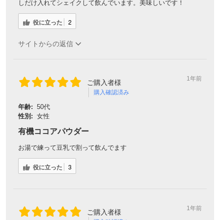
しだけ入れてシェイクして飲んでいます。美味しいです！
役に立った
2
サイトからの返信
1年前
ご購入者様
購入確認済み
年齢:
50代
性別:
女性
有機ココアパウダー
お湯で練って豆乳で割って飲んでます
役に立った
3
1年前
ご購入者様