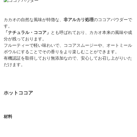
カカオの自然な風味が特徴な、
非アルカリ処理
のココアパウダーで
す。
「ナチュラル・ココア」
とも呼ばれており、カカオ本来の風味や成
分が残っております。
フルーティーで軽い味わいで、ココアスムージーや、オートミール
ボウルにすることでその香りをより楽しむことができます。
有機認証を取得しており無添加なので、安心してお召し上がりいた
だけます。
ホットココア
材料