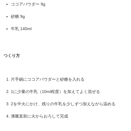
ココアパウダー 9g
砂糖 9g
牛乳 140ml
つくり方
片手鍋にココアパウダーと砂糖を入れる
1に少量の牛乳（10ml程度）を加えてよく混ぜる
2を中火にかけ、残りの牛乳を少しずつ加えながら温める
沸騰直前に火からおろして完成