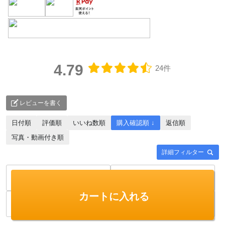
4.79
24件
レビューを書く
日付順
評価順
いいね数順
購入確認順 ↓
返信順
写真・動画付き順
詳細フィルター
カートに入れる