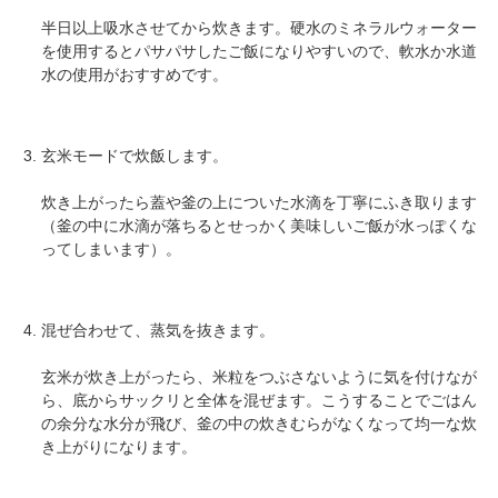
半日以上吸水させてから炊きます。硬水のミネラルウォーター
を使用するとパサパサしたご飯になりやすいので、軟水か水道
水の使用がおすすめです。
玄米モードで炊飯します。
炊き上がったら蓋や釜の上についた水滴を丁寧にふき取ります
（釜の中に水滴が落ちるとせっかく美味しいご飯が水っぽくな
ってしまいます）。
混ぜ合わせて、蒸気を抜きます。
玄米が炊き上がったら、米粒をつぶさないように気を付けなが
ら、底からサックリと全体を混ぜます。こうすることでごはん
の余分な水分が飛び、釜の中の炊きむらがなくなって均一な炊
き上がりになります。