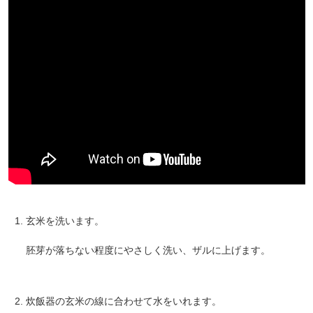
玄米を洗います。
胚芽が落ちない程度にやさしく洗い、ザルに上げます。
炊飯器の玄米の線に合わせて水をいれます。