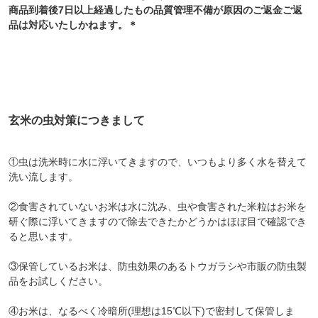
商品到着後7日以上経過したもの品質管理不備が原因のご返金ご返
品は対応いたしかねます。＊
玄米の虫対策につきまして
①虫は洗米時に水に浮いてきますので、いつもより多く水を替えて
洗い流します。
②食害されていないお米は水に沈み、虫や食害された米粒はお米を
研ぐ際に浮いてきますので除去できたかどうかはほぼ目で確認でき
ると思います。
③保管しているお米は、防虫効果のあるトウガラシや市販の防虫製
品をお試しください。
④お米は、なるべく冷暗所(理想は15℃以下)で密封して保管しま