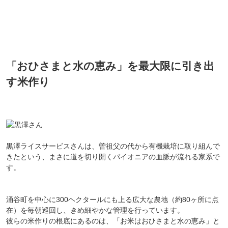
「おひさまと水の恵み」を最大限に引き出
す米作り
黒澤ライスサービスさんは、曽祖父の代から有機栽培に取り組んで
きたという、まさに道を切り開くパイオニアの血脈が流れる家系で
す。
涌谷町を中心に300ヘクタールにも上る広大な農地（約80ヶ所に点
在）を毎朝巡回し、きめ細やかな管理を行っています。
彼らの米作りの根底にあるのは、「お米はおひさまと水の恵み」と