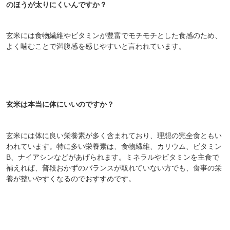
のほうが太りにくいんですか？
玄米には食物繊維やビタミンが豊富でモチモチとした食感のため、
よく噛むことで満腹感を感じやすいと言われています。
玄米は本当に体にいいのですか？
玄米には体に良い栄養素が多く含まれており、理想の完全食ともい
われています。特に多い栄養素は、食物繊維、カリウム、ビタミン
B、ナイアシンなどがあげられます。ミネラルやビタミンを主食で
補えれば、普段おかずのバランスが取れていない方でも、食事の栄
養が整いやすくなるのでおすすめです。