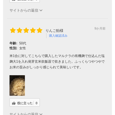
サイトからの返信
9か月前
りんご飴様
購入確認済み
年齢:
50代
性別:
女性
米1合に対してこちらで購入したマルクラの有機麹で仕込んだ塩
麹大1を入れ発芽玄米炊飯器で炊きました。ふっくらつやつやで
お米の旨みがしっかり感じられて美味しいです。
役に立った
0
サイトからの返信