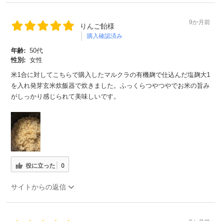
9か月前
りんご飴様
購入確認済み
年齢:
50代
性別:
女性
米1合に対してこちらで購入したマルクラの有機麹で仕込んだ塩麹大1
を入れ発芽玄米炊飯器で炊きました。ふっくらつやつやでお米の旨み
がしっかり感じられて美味しいです。
役に立った
0
サイトからの返信