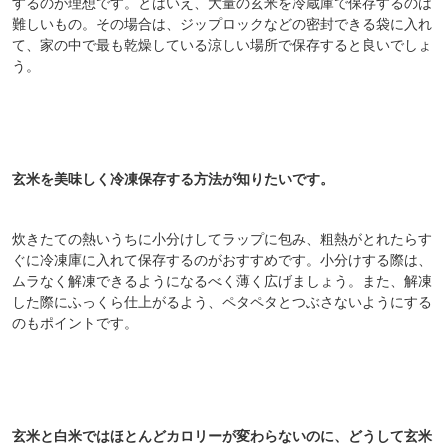
するのが理想です。とはいえ、大量の玄米を冷蔵庫で保存するのは
難しいもの。その場合は、ジップロックなどの密封できる袋に入れ
て、家の中で最も乾燥している涼しい場所で保存すると良いでしょ
う。
玄米を美味しく冷凍保存する方法が知りたいです。
炊きたての熱いうちに小分けしてラップに包み、粗熱がとれたらす
ぐに冷凍庫に入れて保存するのがおすすめです。小分けする際は、
ムラなく解凍できるようになるべく薄く広げましょう。また、解凍
した際にふっくら仕上がるよう、ペタペタとつぶさないようにする
のもポイントです。
玄米と白米ではほとんどカロリーが変わらないのに、どうして玄米