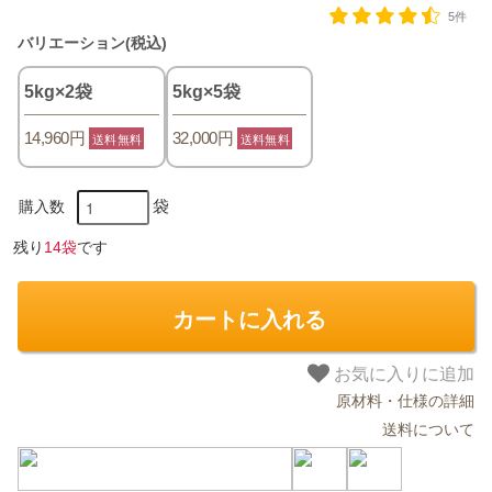
5件
バリエーション(税込)
5kg×2袋
5kg×5袋
14,960円
32,000円
送料無料
送料無料
袋
購入数
残り
14袋
です
カートに入れる
お気に入りに追加
原材料・仕様の詳細
送料について