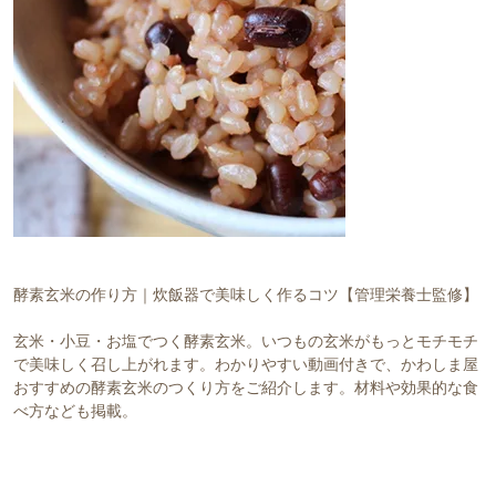
対象者：かわしま屋で初めてお買い物をされる方
利用条件：3,000円以上のお買い物でご利用いただけます
ご利用回数：お一人様1回限り
※他のクーポンとの併用はできません
クーポンのご利用方法はこちら >>
酵素玄米の作り方｜炊飯器で美味しく作るコツ【管理栄養士監修】
玄米・小豆・お塩でつく酵素玄米。いつもの玄米がもっとモチモチ
で美味しく召し上がれます。わかりやすい動画付きで、かわしま屋
おすすめの酵素玄米のつくり方をご紹介します。材料や効果的な食
べ方なども掲載。