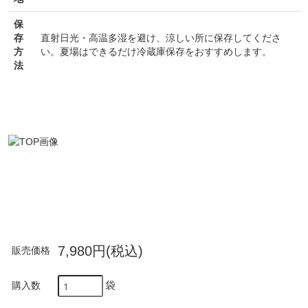
保
存
直射日光・高温多湿を避け、涼しい所に保存してくださ
方
い。夏場はできるだけ冷蔵庫保存をおすすめします。
法
7,980円(税込)
販売価格
袋
購入数