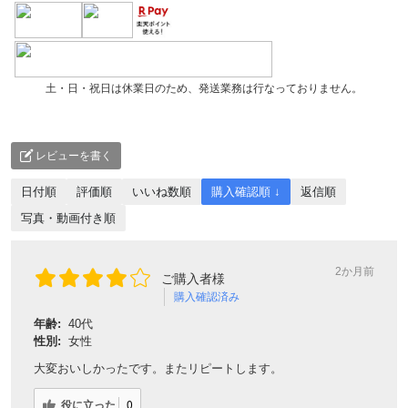
土・日・祝日は休業日のため、発送業務は行なっておりません。
レビューを書く
日付順
評価順
いいね数順
購入確認順 ↓
返信順
写真・動画付き順
2か月前
ご購入者様
購入確認済み
年齢:
40代
性別:
女性
大変おいしかったです。またリピートします。
役に立った
0