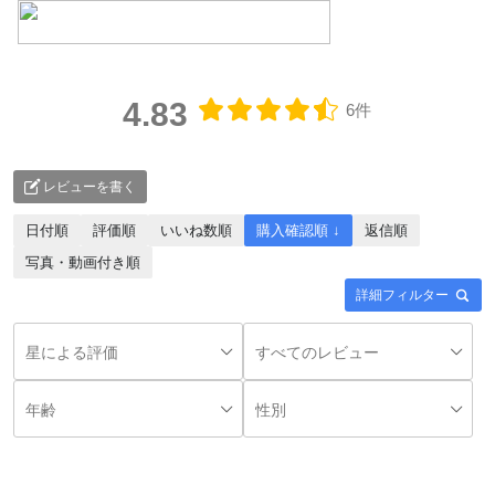
4.83
6件
レビューを書く
日付順
評価順
いいね数順
購入確認順 ↓
返信順
写真・動画付き順
詳細フィルター