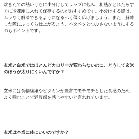
炊きたての熱いうちに小分けしてラップに包み、粗熱がとれたらす
ぐに冷凍庫に入れて保存するのがおすすめです。小分けする際は、
ムラなく解凍できるようになるべく薄く広げましょう。また、解凍
した際にふっくら仕上がるよう、ペタペタとつぶさないようにする
のもポイントです。
玄米と白米ではほとんどカロリーが変わらないのに、どうして玄米
のほうが太りにくいんですか？
玄米には食物繊維やビタミンが豊富でモチモチとした食感のため、
よく噛むことで満腹感を感じやすいと言われています。
玄米は本当に体にいいのですか？