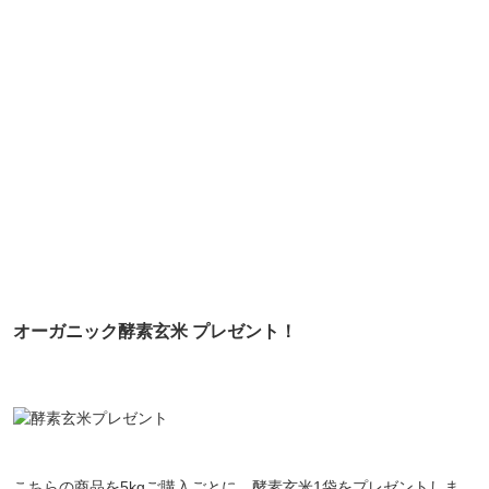
オーガニック酵素玄米 プレゼント！
こちらの商品を
5kgご購入ごとに、酵素玄米1袋をプレゼント
しま