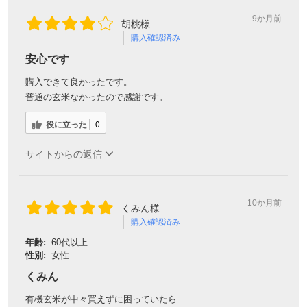
9か月前
胡桃様
購入確認済み
安心です
購入できて良かったです。
普通の玄米なかったので感謝です。
役に立った
0
サイトからの返信
10か月前
くみん様
購入確認済み
年齢:
60代以上
性別:
女性
くみん
有機玄米が中々買えずに困っていたら