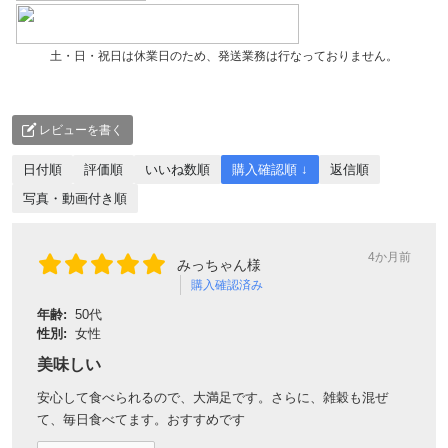
土・日・祝日は休業日のため、発送業務は行なっておりません。
レビューを書く
日付順
評価順
いいね数順
購入確認順 ↓
返信順
写真・動画付き順
4か月前
みっちゃん様
購入確認済み
年齢:
50代
性別:
女性
美味しい
安心して食べられるので、大満足です。さらに、雑穀も混ぜ
て、毎日食べてます。おすすめです