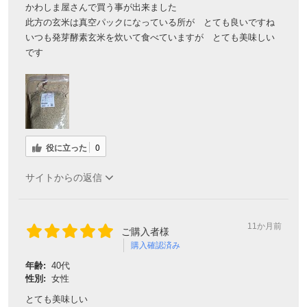
かわしま屋さんで買う事が出来ました
此方の玄米は真空パックになっている所が とても良いですね
いつも発芽酵素玄米を炊いて食べていますが とても美味しい
です
役に立った
0
サイトからの返信
11か月前
ご購入者様
購入確認済み
年齢:
40代
性別:
女性
とても美味しい