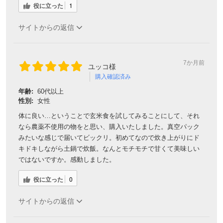
役に立った
1
サイトからの返信
7か月前
ユッコ様
購入確認済み
年齢:
60代以上
性別:
女性
体に良い…ということで玄米食を試してみることにして、それ
なら農薬不使用の物をと思い、購入いたしました。真空パック
みたいな感じで届いてビックリ。初めてなので炊き上がりにド
キドキしながら土鍋で炊飯。なんとモチモチで甘くて美味しい
ではないですか。感動しました。
役に立った
0
サイトからの返信