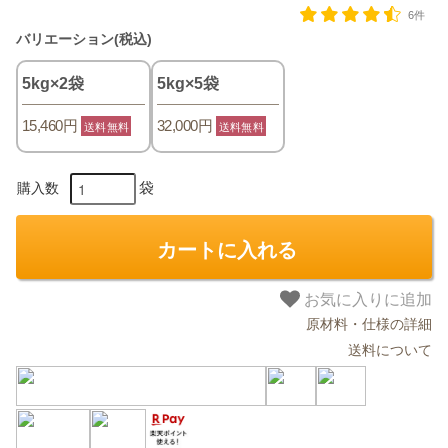
6件
バリエーション(税込)
5kg×2袋
5kg×5袋
15,460円
32,000円
送料無料
送料無料
袋
購入数
カートに入れる
お気に入りに追加
原材料・仕様の詳細
送料について