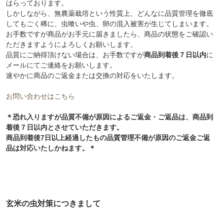
はらっております。
しかしながら、無農薬栽培という性質上、どんなに品質管理を徹底
してもごく稀に、虫喰いや虫、卵の混入被害が生じてしまいます。
お手数ですが商品がお手元に届きましたら、商品の状態をご確認い
ただきますようによろしくお願いします。
品質にご納得頂けない場合は、お手数ですが
商品到着後７日以内
に
メールにてご連絡をお願いします。
速やかに商品のご返金または交換の対応をいたします。
お問い合わせはこちら
＊恐れ入りますが品質不備が原因によるご返金・ご返品は、商品到
着後７日以内とさせていただきます。
商品到着後7日以上経過したもの品質管理不備が原因のご返金ご返
品は対応いたしかねます。＊
玄米の虫対策につきまして