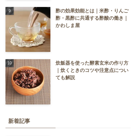
酢の効果効能とは｜米酢・りんご
酢・黒酢に共通する酢酸の働き｜
かわしま屋
炊飯器を使った酵素玄米の作り方
｜炊くときのコツや注意点につい
ても解説
新着記事