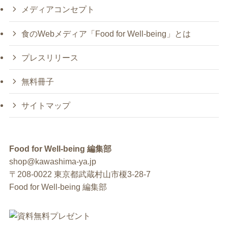
メディアコンセプト
食のWebメディア「Food for Well-being」とは
プレスリリース
無料冊子
サイトマップ
Food for Well-being 編集部
shop@kawashima-ya.jp
〒208-0022 東京都武蔵村山市榎3-28-7
Food for Well-being 編集部