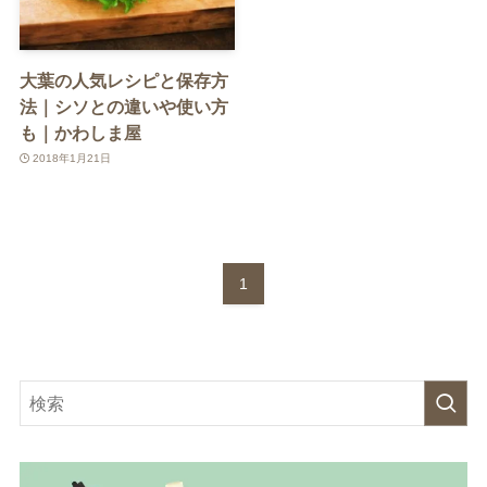
大葉の人気レシピと保存方
法｜シソとの違いや使い方
も｜かわしま屋
2018年1月21日
1