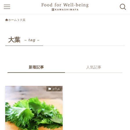
ホーム
大葉
大葉
– tag –
新着記事
人気記事
コラム