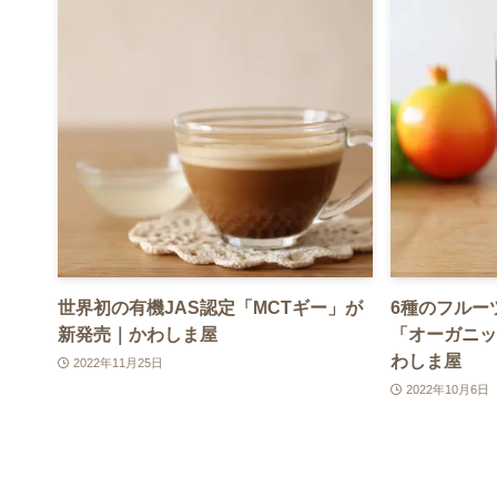
世界初の有機JAS認定「MCTギー」が
6種のフルー
新発売｜かわしま屋
「オーガニッ
わしま屋
2022年11月25日
2022年10月6日