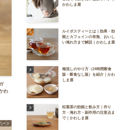
かわしま屋
ルイボスティーとは｜効果・効
能とカフェインの有無、おいし
い淹れ方まで解説｜かわしま屋
梅流しのやり方（24時間断食
版・断食なし版）を紹介｜かわ
しま屋
ガ
かわ
松葉茶の効能と飲み方｜作り
方・淹れ方・副作用の注意点ま
で｜かわしま屋
リース