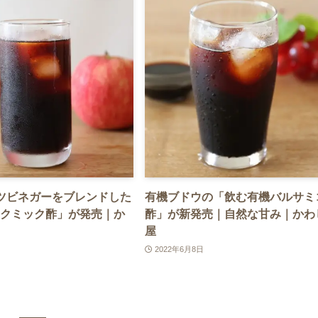
ツビネガーをブレンドした
有機ブドウの「飲む有機バルサミ
クミック酢」が発売｜か
酢」が新発売｜自然な甘み｜かわ
屋
2022年6月8日