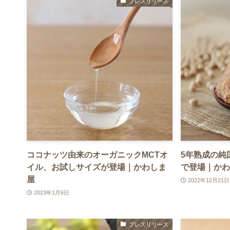
プレスリリース
ココナッツ由来のオーガニックMCTオ
5年熟成の純
イル、お試しサイズが登場｜かわしま
で登場｜かわ
屋
2022年12月21日
2023年1月6日
プレスリリース