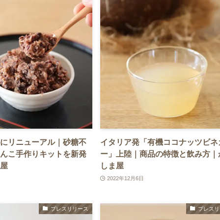
にリニューアル｜砂糖不
イタリア発「有機ココナッツビネ
んこ手作りキットを新発
ー」上陸｜商品の特徴と飲み方｜
屋
しま屋
2022年12月6日
プレスリリース
プレスリ