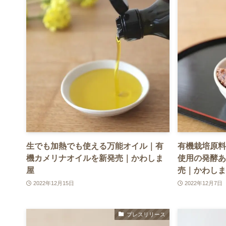
生でも加熱でも使える万能オイル｜有
有機栽培原料
機カメリナオイルを新発売｜かわしま
使用の発酵あ
屋
売｜かわしま
2022年12月15日
2022年12月7日
プレスリリース