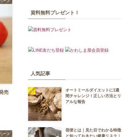
リース
資料無料プレゼント！
人気記事
オートミールダイエットに1週
発売
間チャレンジ！正しい方法とリ
アルな報告
宿便とは｜見た目でわかる特徴
リース
と知っておきたい健康リスク｜