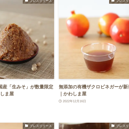
プレスリリース
プレスリ
国産「生みそ」が数量限定
無添加の有機ザクロビネガーが新
しま屋
｜かわしま屋
2022年12月16日
プレスリリース
プレスリ