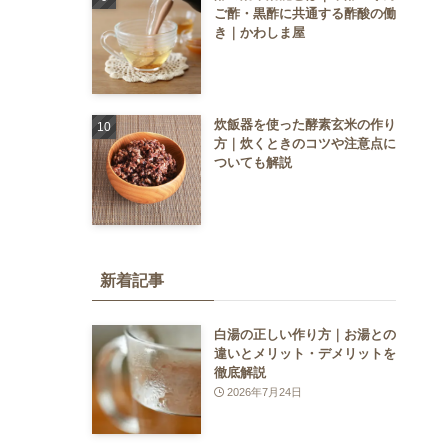
ご酢・黒酢に共通する酢酸の働
き｜かわしま屋
炊飯器を使った酵素玄米の作り
方｜炊くときのコツや注意点に
ついても解説
新着記事
白湯の正しい作り方｜お湯との
違いとメリット・デメリットを
徹底解説
2026年7月24日