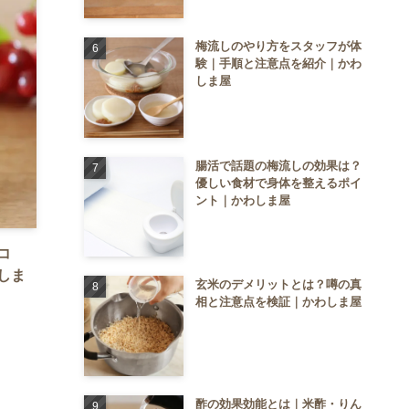
梅流しのやり方をスタッフが体
験｜手順と注意点を紹介｜かわ
しま屋
腸活で話題の梅流しの効果は？
優しい食材で身体を整えるポイ
ント｜かわしま屋
コ
しま
玄米のデメリットとは？噂の真
相と注意点を検証｜かわしま屋
酢の効果効能とは｜米酢・りん