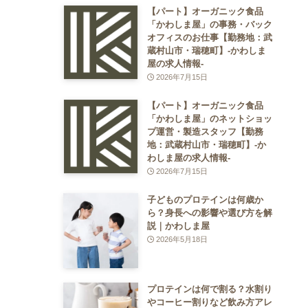
【パート】オーガニック食品
「かわしま屋」の事務・バック
オフィスのお仕事【勤務地：武
蔵村山市・瑞穂町】-かわしま
屋の求人情報-
2026年7月15日
【パート】オーガニック食品
「かわしま屋」のネットショッ
プ運営・製造スタッフ【勤務
地：武蔵村山市・瑞穂町】-か
わしま屋の求人情報-
2026年7月15日
子どものプロテインは何歳か
ら？身長への影響や選び方を解
説｜かわしま屋
2026年5月18日
プロテインは何で割る？水割り
やコーヒー割りなど飲み方アレ