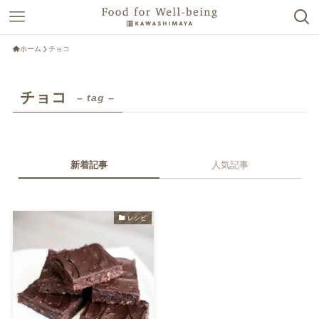
ホーム
チョコ
チョコ
– tag –
新着記事
人気記事
レシピ