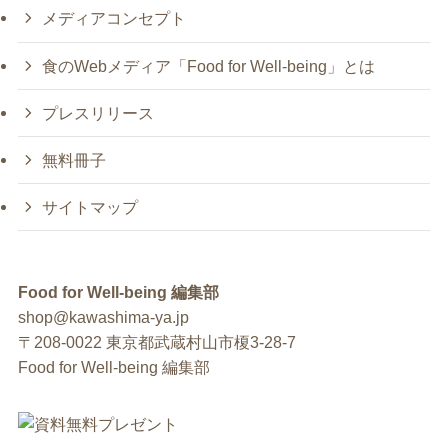
メディアコンセプト
食のWebメディア「Food for Well-being」とは
プレスリリース
無料冊子
サイトマップ
Food for Well-being 編集部
shop@kawashima-ya.jp
〒208-0022 東京都武蔵村山市榎3-28-7
Food for Well-being 編集部