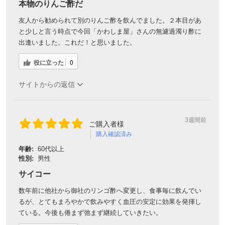
本物のりんご酢だ
友人から勧められて別のりんご酢を飲んでました。２本目があ
と少しと言う時点で今回「かわしま屋」さんの無濾過濁り酢に
出逢いました。これだ！と思いました。
役に立った
0
サイトからの返信
3週間前
ご購入者様
購入確認済み
年齢:
60代以上
性別:
男性
サイコー
数年前に他社から御社のリンゴ酢へ変更し、食事毎に飲んでい
るが、とてもまろやかで飲みやすく血圧の安定に効果を発揮し
ている。今後も倦まず弛まず継続していきたい。