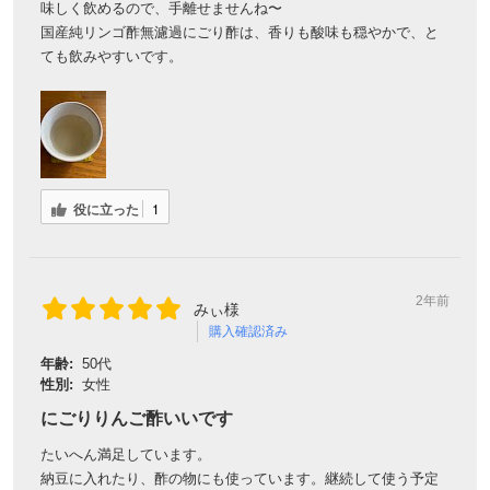
味しく飲めるので、手離せませんね〜
国産純リンゴ酢無濾過にごり酢は、香りも酸味も穏やかで、と
ても飲みやすいです。
役に立った
1
2年前
みぃ様
購入確認済み
年齢:
50代
性別:
女性
にごりりんご酢いいです
たいへん満足しています。
納豆に入れたり、酢の物にも使っています。継続して使う予定