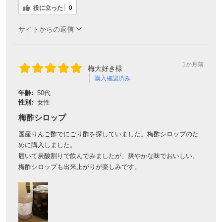
役に立った
0
サイトからの返信
1か月前
梅大好き様
購入確認済み
年齢:
50代
性別:
女性
梅酢シロップ
国産りんご酢でにごり酢を探していました。梅酢シロップのた
めに購入しました。
届いて炭酸割りで飲んでみましたが、爽やかな味でおいしい。
梅酢シロップも出来上がりが楽しみです。