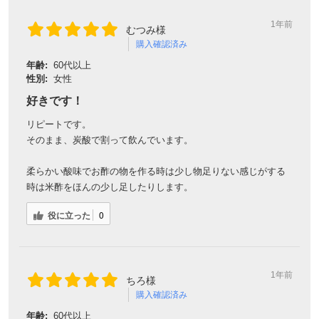
1年前
むつみ様
購入確認済み
年齢:
60代以上
性別:
女性
好きです！
リピートです。
そのまま、炭酸で割って飲んでいます。
柔らかい酸味でお酢の物を作る時は少し物足りない感じがする
時は米酢をほんの少し足したりします。
役に立った
0
1年前
ちろ様
購入確認済み
年齢:
60代以上