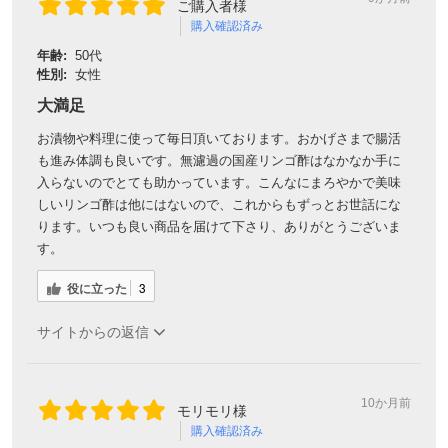
ご購入者様
購入確認済み
年齢:
50代
性別:
女性
大満足
お漬物や料理に使って毎日頂いております。おかげさまで腸活
も進み体調も良いです。無濾過の国産リンゴ酢はなかなか手に
入らないのでとても助かっています。こんなにまろやかで美味
しいリンゴ酢は他にはないので、これからもずっとお世話にな
ります。いつも良い商品を届けて下さり、ありがとうございま
す。
役に立った
3
サイトからの返信
10か月前
モリモリ様
購入確認済み