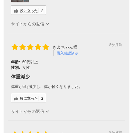
役に立った
2
サイトからの返信
8か月前
きよちゃん様
購入確認済み
年齢:
60代以上
性別:
女性
体重減少
体重が5㎏減少し、体か軽くなりました。
役に立った
2
サイトからの返信
9か月前