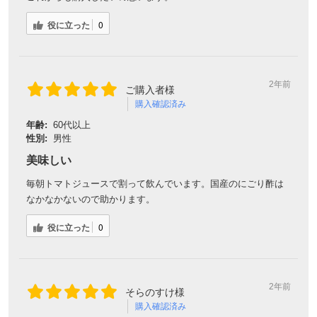
役に立った
0
2年前
ご購入者様
購入確認済み
年齢:
60代以上
性別:
男性
美味しい
毎朝トマトジュースで割って飲んでいます。国産のにごり酢は
なかなかないので助かります。
役に立った
0
2年前
そらのすけ様
購入確認済み