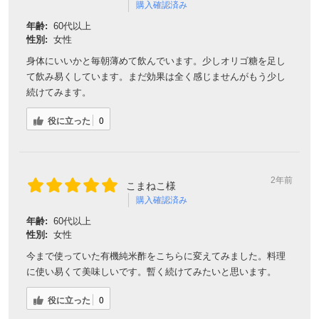
購入確認済み
年齢:
60代以上
性別:
女性
身体にいいかと毎朝薄めて飲んでいます。少しオリゴ糖を足し
て飲み易くしています。まだ効果は全く感じませんがもう少し
続けてみます。
役に立った
0
2年前
こまねこ様
購入確認済み
年齢:
60代以上
性別:
女性
今まで使っていた有機純米酢をこちらに変えてみました。料理
に使い易くて美味しいです。暫く続けてみたいと思います。
役に立った
0