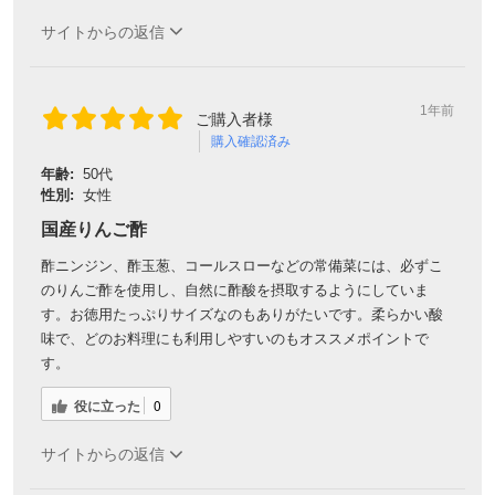
サイトからの返信
1年前
ご購入者様
購入確認済み
年齢:
50代
性別:
女性
国産りんご酢
酢ニンジン、酢玉葱、コールスローなどの常備菜には、必ずこ
のりんご酢を使用し、自然に酢酸を摂取するようにしていま
す。お徳用たっぷりサイズなのもありがたいです。柔らかい酸
味で、どのお料理にも利用しやすいのもオススメポイントで
す。
役に立った
0
サイトからの返信