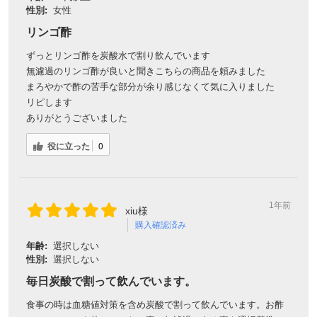
性別:
女性
リンゴ酢
ずっとリンゴ酢を炭酸水で割り飲んでいます
無濾過のリンゴ酢が良いと聞きこちらの商品を頼みました
まろやかで酢の苦手な部分が余り感じなくて気に入りました
リピします
ありがとうございました
役に立った
0
1年前
xiu様
購入確認済み
年齢:
選択しない
性別:
選択しない
毎日炭酸で割って飲んでいます。
食事の時は血糖値対策を含め炭酸で割って飲んでいます。お酢