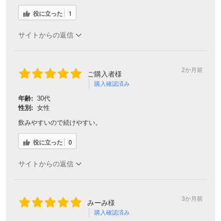
役に立った
1
サイトからの返信
2か月前
ご購入者様
購入確認済み
年齢:
30代
性別:
女性
飲みやすいので続けやすい。
役に立った
0
サイトからの返信
3か月前
みーみ様
購入確認済み