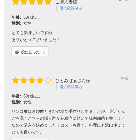
ご購入者様
購入確認済み
年齢:
60代以上
性別:
女性
とても美味しいですね。
ありがとうございました！
役に立った
0
1年前
ひとみばぁさん様
購入確認済み
年齢:
60代以上
性別:
女性
リンゴ酢はきび酢ときび砂糖で手作りしてましたが、最近りん
ごも高くこちらの濁り酢が花粉症に効いて腸内細菌も整うよう
なので購入を決めました！コストも良く、料理にも沢山使えて
とても良いです。