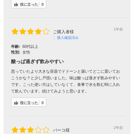
役に立った
0
1年前
ご購入者様
購入確認済み
年齢:
60代以上
性別:
女性
酸っぱ過ぎず飲みやすい
思っていたより大きな容器でドドーンと届いてどこに置いてお
こうかな？と少し戸惑いました。味は酸っぱ過ぎず飲みやすい
です。こった使い方はしていなくて、食事で水を飲む時に入れ
て飲んでいます。続けてみようと思います。
役に立った
0
2年前
パーコ様