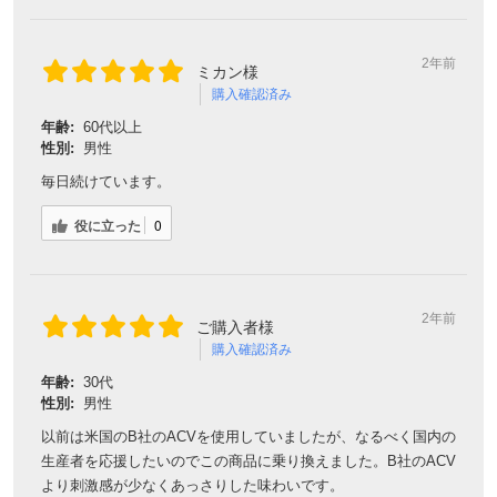
2年前
ミカン様
購入確認済み
年齢:
60代以上
性別:
男性
毎日続けています。
役に立った
0
2年前
ご購入者様
購入確認済み
年齢:
30代
性別:
男性
以前は米国のB社のACVを使用していましたが、なるべく国内の
生産者を応援したいのでこの商品に乗り換えました。B社のACV
より刺激感が少なくあっさりした味わいです。