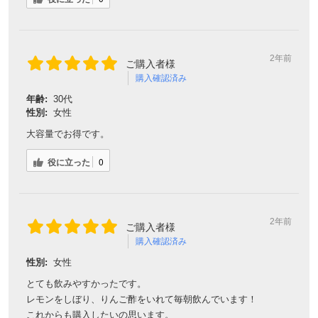
2年前
ご購入者様
購入確認済み
年齢:
30代
性別:
女性
大容量でお得です。
役に立った
0
2年前
ご購入者様
購入確認済み
性別:
女性
とても飲みやすかったです。
レモンをしぼり、りんご酢をいれて毎朝飲んでいます！
これからも購入したいの思います。