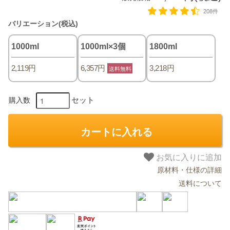
208件
バリエーション(税込)
1000ml
1000ml×3個
1800ml
2,119円
6,357円
3,218円
送料無料
セット
購入数
カートに入れる
お気に入りに追加
原材料・仕様の詳細
送料について