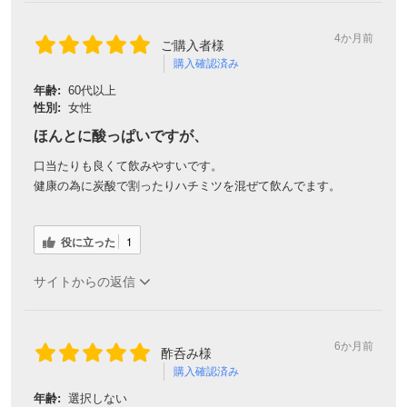
4か月前
ご購入者様
購入確認済み
年齢:
60代以上
性別:
女性
ほんとに酸っぱいですが、
口当たりも良くて飲みやすいです。
健康の為に炭酸で割ったりハチミツを混ぜて飲んでます。
役に立った
1
サイトからの返信
6か月前
酢呑み様
購入確認済み
年齢:
選択しない