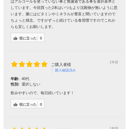
はアルコールを使っていない事と無濾過である事を選択基準と
しています。今回買った2本はいつもより沈殿物が無いように思
います。澱にはビタミンやミネラルが豊富と聞いていますので
ちょっと残念。ですがずっと続けている食習慣ですのでこれか
らも宜しくお願いします。
役に立った
0
1年前
ご購入者様
購入確認済み
年齢:
40代
性別:
選択しない
飲みやすいので、毎日続いています！
役に立った
0
1年前