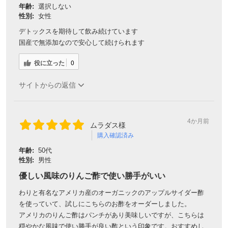
年齢:
選択しない
性別:
女性
デトックスを期待して飲み続けています
国産で無添加なので安心して続けられます
役に立った
0
サイトからの返信
4か月前
ムラダス様
購入確認済み
年齢:
50代
性別:
男性
優しい風味のりんご酢で使い勝手がいい
わりと有名なアメリカ産のオーガニックのアップルサイダー酢
を使っていて、試しにこちらのお酢をオーダーしました。
アメリカのりんご酢はパンチがあり美味しいですが、こちらは
穏やかな風味で使い勝手が良い酢という印象です。おすすめし