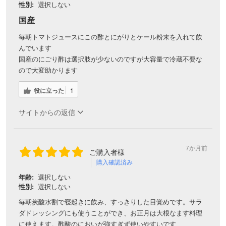
性別:
選択しない
国産
毎朝トマトジュースにこの酢とにがりとケール粉末を入れて飲
んでいます
国産のにごり酢は選択肢が少ないのですが大容量で冷蔵不要な
ので大変助かります
役に立った
1
サイトからの返信
7か月前
ご購入者様
購入確認済み
年齢:
選択しない
性別:
選択しない
毎朝炭酸水割で寝起きに飲み、すっきりした目覚めです。サラ
ダドレッシングにも使うことができ、お正月は大根なます料理
に使えます。酢酸のにおいが強すぎず使いやすいです