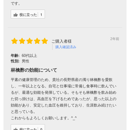
です。
役に立った
1
2年前
ご購入者様
購入確認済み
年齢:
60代以上
性別:
男性
林檎酢の効能について
平素の健康管理のため、貴社の長野県産の濁り林檎酢を愛飲
し、一年以上となる。自宅と仕事場に常備し食事時に飲んでい
るが、最適な効能を発揮している。そもそも林檎酢を飲み始め
た切っ掛けは、高血圧を下げるためであったが、思った以上の
効能があり、安定した血圧を維持しており、生涯飲み続けたい
と思っている。
これからもよろしくお願いします。^_^
役に立った
0