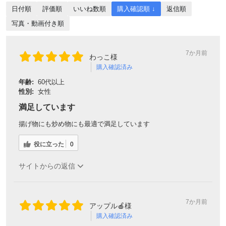
日付順
評価順
いいね数順
購入確認順 ↓
返信順
写真・動画付き順
7か月前
わっこ様
購入確認済み
年齢:
60代以上
性別:
女性
満足しています
揚げ物にも炒め物にも最適で満足しています
役に立った
0
サイトからの返信
7か月前
アップル🍎様
購入確認済み