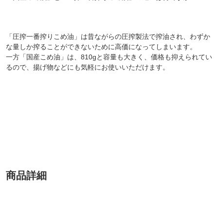
「圧搾一番搾りこめ油」は昔ながらの圧搾製法で搾油され、わずか
な量しか搾ることができないために高価になってしまいます。
一方「国産こめ油」は、810gと容量も大きく、価格も抑えられてい
るので、揚げ物などにも気軽にお使いいただけます。
商品詳細