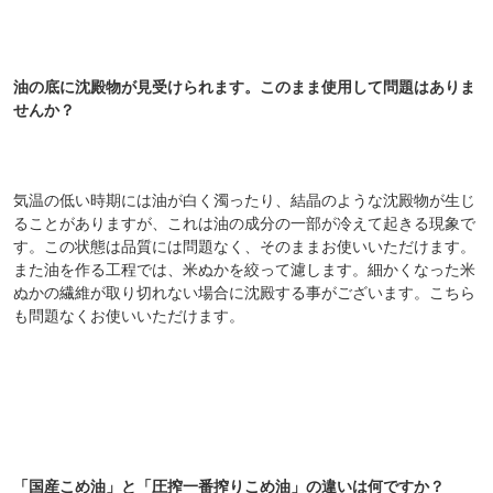
油の底に沈殿物が見受けられます。このまま使用して問題はありま
せんか？
気温の低い時期には油が白く濁ったり、結晶のような沈殿物が生じ
ることがありますが、これは油の成分の一部が冷えて起きる現象で
す。この状態は品質には問題なく、そのままお使いいただけます。
また油を作る工程では、米ぬかを絞って濾します。細かくなった米
ぬかの繊維が取り切れない場合に沈殿する事がございます。こちら
も問題なくお使いいただけます。
「国産こめ油」と「圧搾一番搾りこめ油」の違いは何ですか？