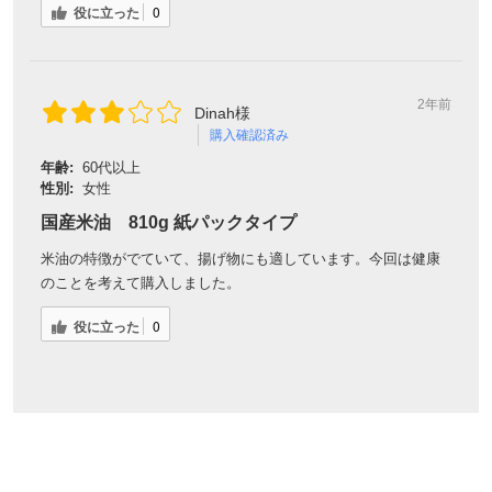
役に立った
0
2年前
Dinah様
購入確認済み
年齢:
60代以上
性別:
女性
国産米油 810g 紙パックタイプ
米油の特徴がでていて、揚げ物にも適しています。今回は健康
のことを考えて購入しました。
役に立った
0