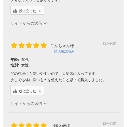
役に立った
0
サイトからの返信
12か月前
こんちゃん様
購入確認済み
年齢:
40代
性別:
女性
どの料理にも使いやすいので、大変気に入ってます。
少しでも体に良いものを使えたらと思って購入しました。
役に立った
0
サイトからの返信
12か月前
ご購入者様