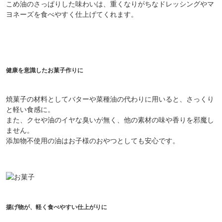
こめ油のさっぱりした味わいは、重くなりがちなドレッシングやマ
ヨネーズを食べやすく仕上げてくれます。
健康を意識したお菓子作りに
焼菓子の材料としてバターや菜種油の代わりに用いると、さっくり
と軽い食感に。
また、クセや油のイヤな臭いが無く、他の素材の味や香りを邪魔し
ません。
添加物不使用の油はお子様のおやつとしても安心です。
揚げ物が、軽く食べやすい仕上がりに