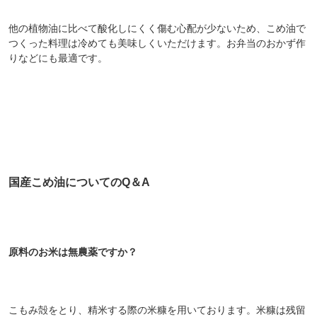
他の植物油に比べて酸化しにくく傷む心配が少ないため、こめ油で
つくった料理は冷めても美味しくいただけます。お弁当のおかず作
りなどにも最適です。
国産こめ油についてのQ＆A
原料のお米は無農薬ですか？
こもみ殻をとり、精米する際の米糠を用いております。米糠は残留