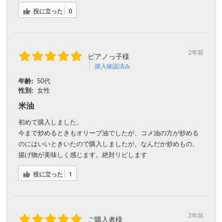
役に立った
0
2年前
ピアノっ子様
購入確認済み
年齢:
50代
性別:
女性
米油
初めて購入しました。
今まで炒めるときもオリーブ油でしたが、コメ油の方が炒める
のにはいいときいたので購入しましたが、なんだか炒めもの、
揚げ物が美味しく感じます。絶対リピします
役に立った
1
2年前
ご購入者様