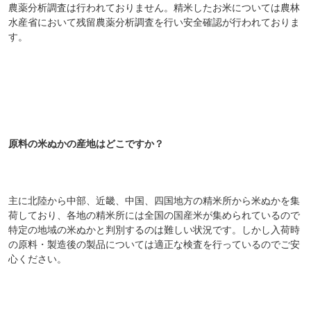
農薬分析調査は行われておりません。精米したお米については農林
水産省において残留農薬分析調査を行い安全確認が行われておりま
す。
原料の米ぬかの産地はどこですか？
主に北陸から中部、近畿、中国、四国地方の精米所から米ぬかを集
荷しており、各地の精米所には全国の国産米が集められているので
特定の地域の米ぬかと判別するのは難しい状況です。しかし入荷時
の原料・製造後の製品については適正な検査を行っているのでご安
心ください。