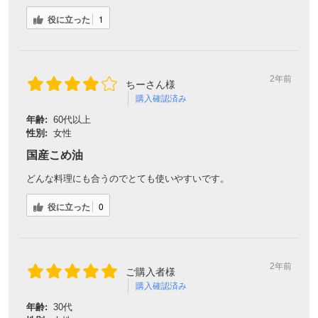
役に立った
1
2年前
ちーさん様
購入確認済み
年齢:
60代以上
性別:
女性
国産こめ油
どんな料理にも合うのでとても使いやすいです。
役に立った
0
2年前
ご購入者様
購入確認済み
年齢:
30代