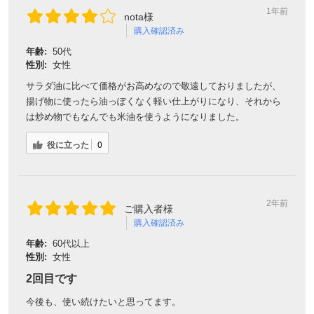
1年前
nota様
購入確認済み
年齢:
50代
性別:
女性
サラダ油に比べて価格がお高めなので敬遠しておりましたが、
揚げ物に使ったら油っぽくなく軽い仕上がりになり、それから
は炒め物でもなんでも米油を使うようになりました。
役に立った
0
2年前
ご購入者様
購入確認済み
年齢:
60代以上
性別:
女性
2回目です
今後も、使い続けたいと思ってます。