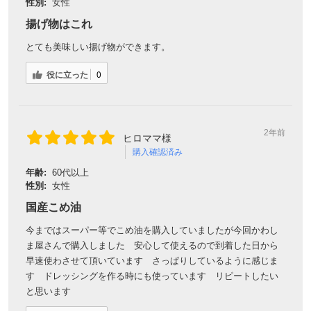
性別:
女性
揚げ物はこれ
とても美味しい揚げ物ができます。
役に立った
0
2年前
ヒロママ様
購入確認済み
年齢:
60代以上
性別:
女性
国産こめ油
今まではスーパー等でこめ油を購入していましたが今回かわし
ま屋さんで購入しました 安心して使えるので到着した日から
早速使わさせて頂いています さっぱりしているように感じま
す ドレッシングを作る時にも使っています リピートしたい
と思います