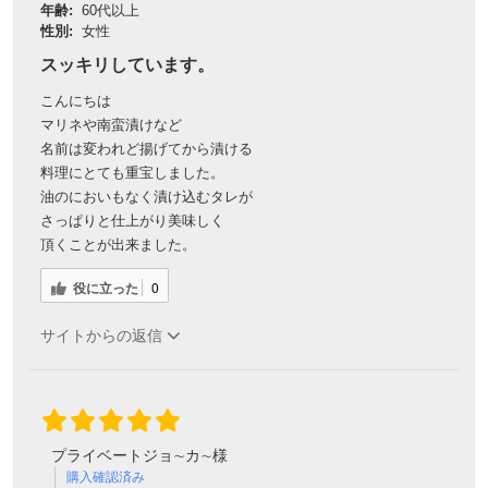
年齢:
60代以上
性別:
女性
スッキリしています。
こんにちは
マリネや南蛮漬けなど
名前は変われど揚げてから漬ける
料理にとても重宝しました。
油のにおいもなく漬け込むタレが
さっぱりと仕上がり美味しく
頂くことが出来ました。
役に立った
0
サイトからの返信
プライベートジョ∼カ∼様
購入確認済み