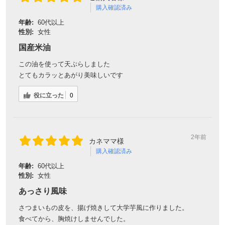
購入確認済み
年齢:
60代以上
性別:
女性
国産米油
この油を使って天ぷらしました
とてもカラッとあがり美味しいです
役に立った
0
2年前
カネママ様
購入確認済み
年齢:
60代以上
性別:
女性
あっさり風味
さつまいもの皮を、揚げ焼きして大学芋風に作りました。
食べてから、胸焼けしませんでした。