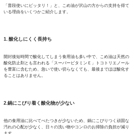
「普段使いにピッタリ！」と、こめ油が沢山の方からの支持を得て
いる理由をいくつかご紹介します。
1. 酸化しにくく長持ち
開封後短時間で酸化してしまう食用油も多い中で、こめ油は天然の
酸化防止剤とも言われる「スーパービタミンＥ」トコトリエノール
を豊富に含むため、急いで使い切らなくても、最後までほぼ酸化す
ることはありません。
2.鍋にこびり着く酸化物が少ない
他の食用油に比べてべたつきが少ないため、鍋にこびりつく頑固な
汚れの心配が少なく、日々の洗い物やコンロのお掃除の負担が減り
ます。