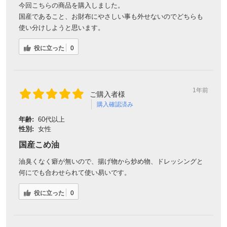
今回こちらの商品を購入しました。
国産であること、お財布にやさしい事も外せないのでどちらも
使い分けしようと思います。
役に立った
0
1年前
ご購入者様
購入確認済み
年齢:
60代以上
性別:
女性
国産こめ油
油臭くなく癖が無いので、揚げ物から炒め物、ドレッシングと
何にでも合わせられて使い易いです。
役に立った
0