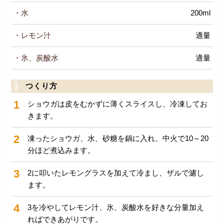
・水
200ml
・レモン汁
適量
・氷、炭酸水
適量
つくり方
1
ショウガは皮をむかずに薄くスライスし、冷凍してお
きます。
2
凍ったショウガ、水、砂糖を鍋に入れ、中火で10～20
分ほど煮込みます。
3
2に叩いたレモングラスを加えて冷まし、ザルで濾し
ます。
4
3を冷やしてレモン汁、氷、炭酸水を好きな分量加え
ればできあがりです。