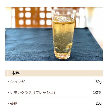
材料
・ショウガ
80g
・レモングラス（フレッシュ）
1/2本
・砂糖
20g