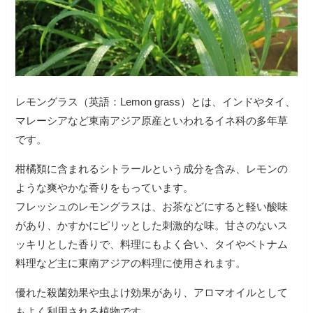
レモングラス（英語：Lemon grass）とは、インドやタイ、
マレーシアなど東南アジア原産といわれるイネ科の多年草
です。
柑橘類に含まれるシトラールという成分を含み、レモンの
ような爽やかな香りをもっています。
フレッシュのレモングラスは、お茶などにすると軽い酸味
があり、かすかにピリッとした刺激的な味。
甘さのないス
ッキリとした香りで、料理にもよく合い、タイやベトナム
料理など主に東南アジアの料理に使用されます。
優れた殺菌効果や虫よけ効果があり、アロマオイルとして
もよく利用される植物です。