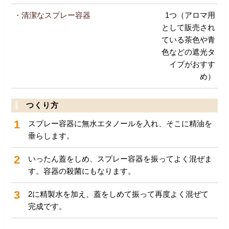
・清潔なスプレー容器
1つ（アロマ用
として販売され
ている茶色や青
色などの遮光タ
イプがおすす
め）
つくり方
1
スプレー容器に無水エタノールを入れ、そこに精油を
垂らします。
2
いったん蓋をしめ、スプレー容器を振ってよく混ぜま
す。容器の殺菌にもなります。
3
2に精製水を加え、蓋をしめて振って再度よく混ぜて
完成です。