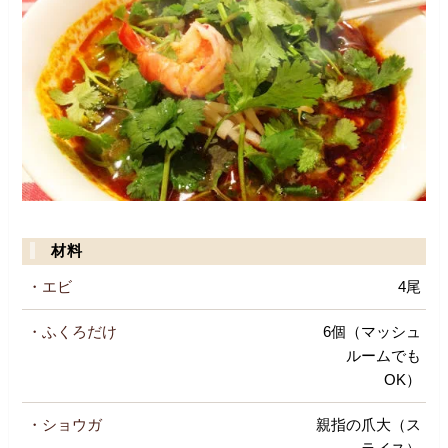
材料
・エビ
4尾
・ふくろだけ
6個（マッシュ
ルームでも
OK）
・ショウガ
親指の爪大（ス