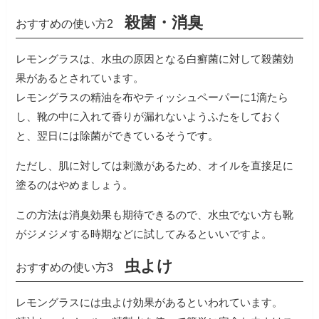
殺菌・消臭
おすすめの使い方2
レモングラスは、水虫の原因となる白癬菌に対して殺菌効
果があるとされています。
レモングラスの精油を布やティッシュペーパーに1滴たら
し、靴の中に入れて香りが漏れないようふたをしておく
と、翌日には除菌ができているそうです。
ただし、肌に対しては刺激があるため、オイルを直接足に
塗るのはやめましょう。
この方法は消臭効果も期待できるので、水虫でない方も靴
がジメジメする時期などに試してみるといいですよ。
虫よけ
おすすめの使い方3
レモングラスには虫よけ効果があるといわれています。