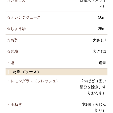
ス）
☆オレンジジュース
50ml
☆しょうゆ
25ml
☆お酢
大さじ1
☆砂糖
大さじ1
・塩
適量
材料（ソース）
・レモングラス（フレッシュ）
2㎝ほど（固い
部分を除き、す
りおろす）
・玉ねぎ
少1個（みじん
切り）