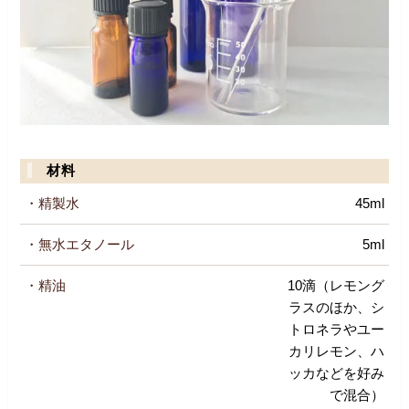
材料
・精製水
45ml
・無水エタノール
5ml
・精油
10滴（レモング
ラスのほか、シ
トロネラやユー
カリレモン、ハ
ッカなどを好み
で混合）