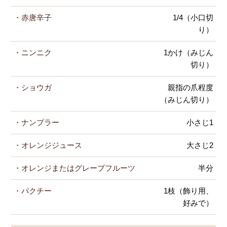
・赤唐辛子
1/4（小口切
り）
・ニンニク
1かけ（みじん
切り）
・ショウガ
親指の爪程度
（みじん切り）
・ナンプラー
小さじ1
・オレンジジュース
大さじ2
・オレンジまたはグレープフルーツ
半分
・パクチー
1枝（飾り用、
好みで）