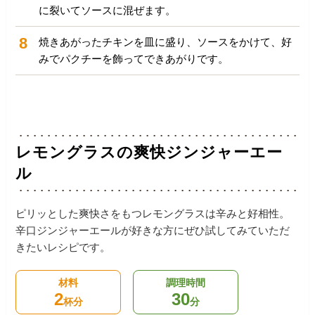
に裂いてソースに混ぜます。
8
焼きあがったチキンを皿に盛り、ソースをかけて、好
みでパクチーを飾ってできあがりです。
レモングラスの爽快ジンジャーエー
ル
ピリッとした爽快さをもつレモングラスは辛みと好相性。
辛口ジンジャーエールが好きな方にぜひ試してみていただ
きたいレシピです。
材料
調理時間
2
30
杯分
分