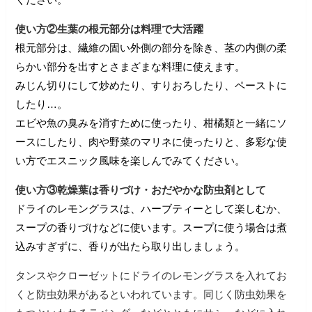
使い方②生葉の根元部分は料理で大活躍
根元部分は、繊維の固い外側の部分を除き、茎の内側の柔
らかい部分を出すとさまざまな料理に使えます。
みじん切りにして炒めたり、すりおろしたり、ペーストに
したり…。
エビや魚の臭みを消すために使ったり、柑橘類と一緒にソ
ースにしたり、肉や野菜のマリネに使ったりと、多彩な使
い方でエスニック風味を楽しんでみてください。
使い方③乾燥葉は香りづけ・おだやかな防虫剤として
ドライのレモングラスは、ハーブティーとして楽しむか、
スープの香りづけなどに使います。
スープに使う場合は煮
込みすぎずに、香りが出たら取り出しましょう。
タンスやクローゼットにドライのレモングラスを入れてお
くと防虫効果があるといわれています。
同じく防虫効果を