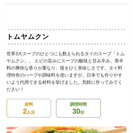
トムヤムクン
世界3大スープのひとつにも数えられるタイのスープ「トム
ヤムクン」。
エビの旨みにスープの酸味と甘み辛み、香辛
料の爽快な香りが重なり、後をひく美味しさです。タイ料
理特有のハーブや調味料を使いますが、日本でも作りやす
いよう代用できる材料を挙げました。気軽に作ってみてく
ださい！
材料
調理時間
2
30
人分
分