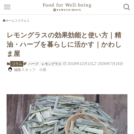
ホーム
コラム
レモングラスの効果効能と使い方｜精
油・ハーブを暮らしに活かす｜かわし
ま屋
2018年12月1日
2026年7月16日
コラム
ハーブ
レモングラス
編集スタッフ 小辰