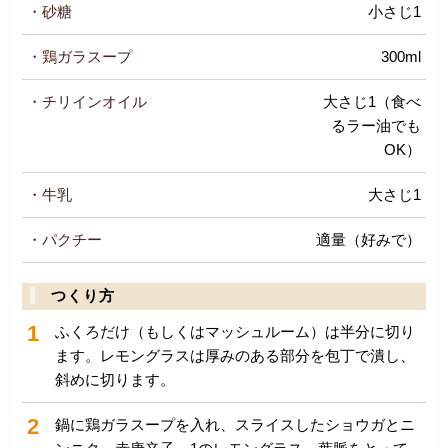
・砂糖
小さじ1
・鶏ガラスープ
300ml
・チリインオイル
大さじ1（食べ
るラー油でも
OK）
・牛乳
大さじ1
・パクチー
適量（好みで）
つくり方
1
ふくろだけ（もしくはマッシュルーム）は半分に切り
ます。レモングラスは厚みのある部分を包丁で潰し、
斜めに切ります。
2
鍋に鶏ガラスープを入れ、スライスしたショウガとニ