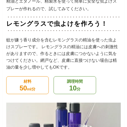
精油とエタノール、精製水を使って簡単に安全な虫よけス
プレーが作れるので、試してみてください。
レモングラスで虫よけを作ろう！
蚊が嫌う香り成分を含むレモングラスの精油を使った虫よ
けスプレーです。
レモングラスの精油には皮膚への刺激性
がありますので、作るときには皮膚につかないように気を
つけてください。
網戸など、皮膚に直接つけない場合は精
油の量を少し増やしてもOKです。
材料
調理時間
50
10
ml分
分