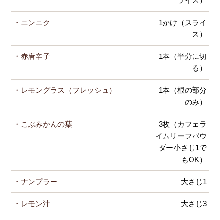
ライス）
・ニンニク
1かけ（スライ
ス）
・赤唐辛子
1本（半分に切
る）
・レモングラス（フレッシュ）
1本（根の部分
のみ）
・こぶみかんの葉
3枚（カフェラ
イムリーフパウ
ダー小さじ1で
もOK）
・ナンプラー
大さじ1
・レモン汁
大さじ3