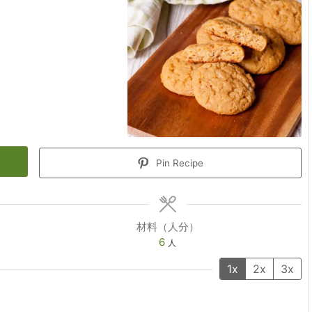
Pin Recipe
材料（人分）
6
人
1x
2x
3x