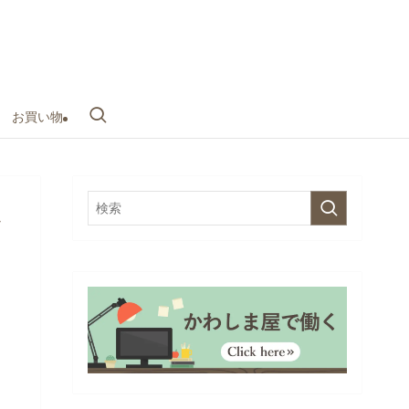
お買い物
か