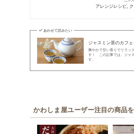
アレンジレシピ, ク
あわせて読みたい
ジャスミン茶のカフェ
爽やかで甘い香りでリラッ
す！ この記事では、ジャ
す。
かわしま屋ユーザー注目の商品