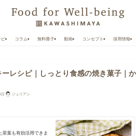
シピ
コラム
無料冊子
動画
コンセプト
採用情報
キーレシピ｜しっとり食感の焼き菓子｜
6日
ジュリアン
た茶葉も有効活用できま