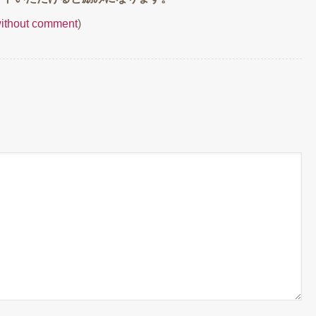
without comment
)