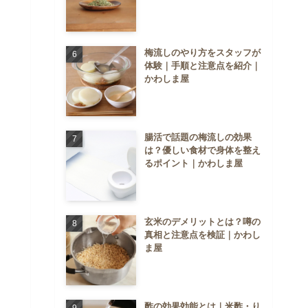
梅流しのやり方をスタッフが
体験｜手順と注意点を紹介｜
かわしま屋
腸活で話題の梅流しの効果
は？優しい食材で身体を整え
るポイント｜かわしま屋
玄米のデメリットとは？噂の
真相と注意点を検証｜かわし
ま屋
酢の効果効能とは｜米酢・り