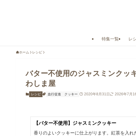
特集一覧
レ
ホーム
レシピ
バター不使用のジャスミンクッ
わしま屋
2020年8月31日
2026年7月1
レシピ
血行促進
クッキー
【バター不使用】ジャスミンクッキー
香りのよいクッキーに仕上がります。紅茶を入れ