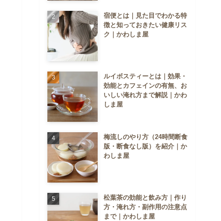
宿便とは｜見た目でわかる特
徴と知っておきたい健康リス
ク｜かわしま屋
ルイボスティーとは｜効果・
効能とカフェインの有無、お
いしい淹れ方まで解説｜かわ
しま屋
梅流しのやり方（24時間断食
版・断食なし版）を紹介｜か
わしま屋
松葉茶の効能と飲み方｜作り
方・淹れ方・副作用の注意点
まで｜かわしま屋