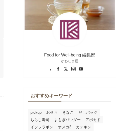
Food for Well-being 編集部
かわしま屋
おすすめキーワード
pickup
おせち
きなこ
だしパック
ちらし寿司
よもぎパウダー
アボカド
イソフラボン
オメガ3
カテキン