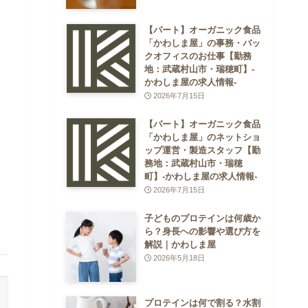
【パート】オーガニック食品
「かわしま屋」の事務・バッ
クオフィスのお仕事【勤務
地：武蔵村山市・瑞穂町】-
かわしま屋の求人情報-
2026年7月15日
【パート】オーガニック食品
「かわしま屋」のネットショ
ップ運営・製造スタッフ【勤
務地：武蔵村山市・瑞穂
町】-かわしま屋の求人情報-
2026年7月15日
子どものプロテインは何歳か
ら？身長への影響や選び方を
解説｜かわしま屋
2026年5月18日
プロテインは何で割る？水割