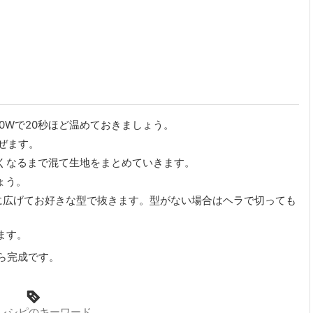
0Wで20秒ほど温めておきましょう。
ぜます。
くなるまで混て生地をまとめていきます。
ょう。
に広げてお好きな型で抜きます。型がない場合はヘラで切っても
ます。
ら完成です。
レシピのキーワード