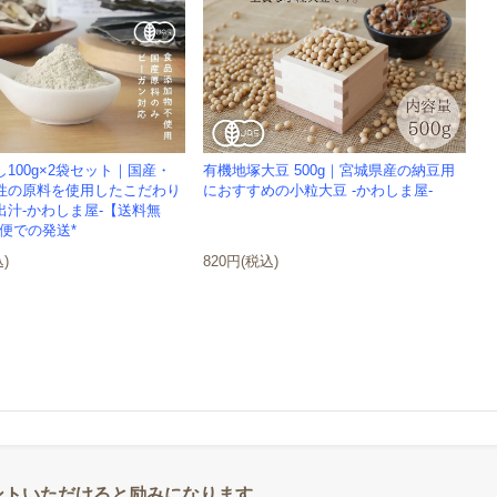
100g×2袋セット｜国産・
有機地塚大豆 500g｜宮城県産の納豆用
性の原料を使用したこだわり
におすすめの小粒大豆 -かわしま屋-
出汁-かわしま屋-【送料無
便での発送*
込)
820円(税込)