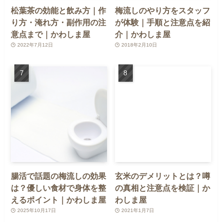
松葉茶の効能と飲み方｜作
梅流しのやり方をスタッフ
り方・淹れ方・副作用の注
が体験｜手順と注意点を紹
意点まで｜かわしま屋
介｜かわしま屋
2022年7月12日
2018年2月10日
腸活で話題の梅流しの効果
玄米のデメリットとは？噂
は？優しい食材で身体を整
の真相と注意点を検証｜か
えるポイント｜かわしま屋
わしま屋
2025年10月17日
2021年1月7日