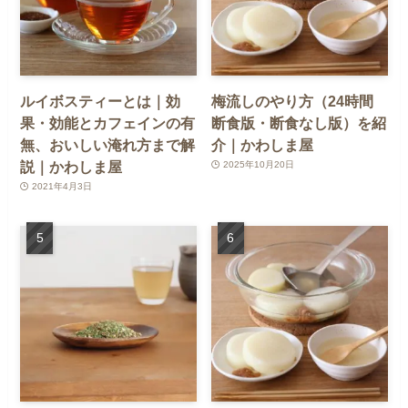
ルイボスティーとは｜効
梅流しのやり方（24時間
果・効能とカフェインの有
断食版・断食なし版）を紹
無、おいしい淹れ方まで解
介｜かわしま屋
説｜かわしま屋
2025年10月20日
2021年4月3日