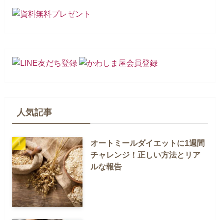
人気記事
オートミールダイエットに1週間
チャレンジ！正しい方法とリア
ルな報告