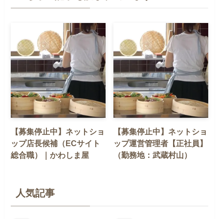
【募集停止中】ネットショ
【募集停止中】ネットショ
ップ店長候補（ECサイト
ップ運営管理者【正社員】
総合職）｜かわしま屋
（勤務地：武蔵村山）
人気記事