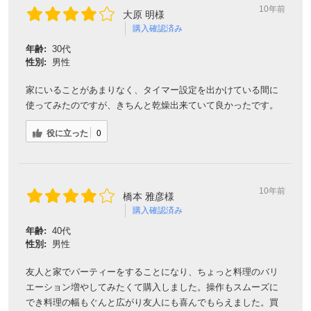
10年前
大原 明様
購入確認済み
年齢:
30代
性別:
男性
家にいることがあまりなく、タイマー設定を出かけている間に
使ってみたのですが、きちんと乾燥出来ていて良かったです。
役に立った
0
10年前
橋本 雅彦様
購入確認済み
年齢:
40代
性別:
男性
友人と家でパーティーをすることになり、ちょっと料理のバリ
エーション増やしてみたくて購入しました。操作もスムーズに
でき料理の幅もぐんと広がり友人にも喜んでもらえました。買