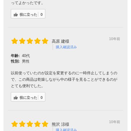
ってよかったです。
役に立った
0
10年前
高原 建様
購入確認済み
年齢:
40代
性別:
男性
以前使っていたのが設定を変更するのに一時停止してしまうの
で、この商品は乾燥しながら中の様子を見ることができるのが
とても便利でした。
役に立った
0
10年前
熊沢 涼様
購入確認済み