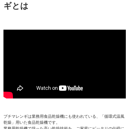
ギとは
プチマレンギは業務用食品乾燥機にも使われている、「循環式温風
乾燥」用いた食品乾燥機です。
業務用乾燥機で培った高い乾燥技術を、ご家庭にピッタリの仕様に