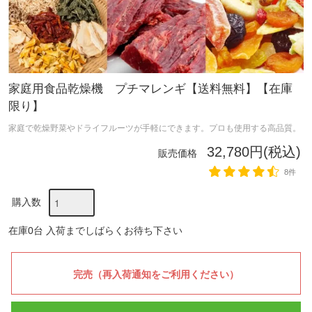
家庭用食品乾燥機 プチマレンギ【送料無料】【在庫
限り】
家庭で乾燥野菜やドライフルーツが手軽にできます。プロも使用する高品質。
32,780円(税込)
販売価格
8件
購入数
在庫0台 入荷までしばらくお待ち下さい