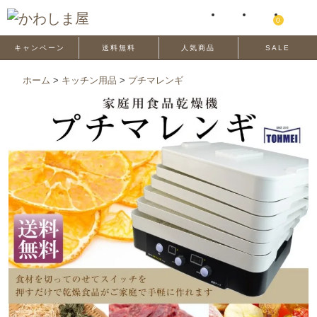
0
キャンペーン
送料無料
人気商品
SALE
ホーム
>
キッチン用品
>
プチマレンギ