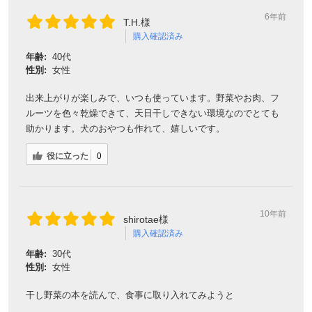
6年前
T.H.様
購入確認済み
年齢:
40代
性別:
女性
出来上がりが楽しみで、いつも使っています。野菜やお肉、フ
ルーツを色々乾燥できて、天日干しできない環境なのでとても
助かります。犬のおやつも作れて、嬉しいです。
役に立った
0
10年前
shirotae様
購入確認済み
年齢:
30代
性別:
女性
干し野菜の本を読んで、食事に取り入れてみようと