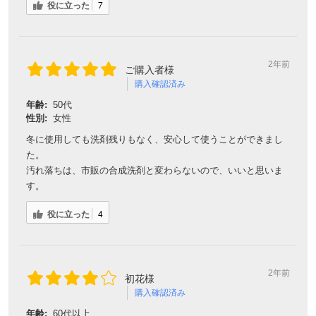
役に立った
7
2年前
ご購入者様
購入確認済み
年齢:
50代
性別:
女性
冬に使用しても洗剤残りもなく、安心して使うことができまし
た。
汚れ落ちは、市販の合成洗剤と変わらないので、いいと思いま
す。
役に立った
4
2年前
初花様
購入確認済み
年齢:
60代以上