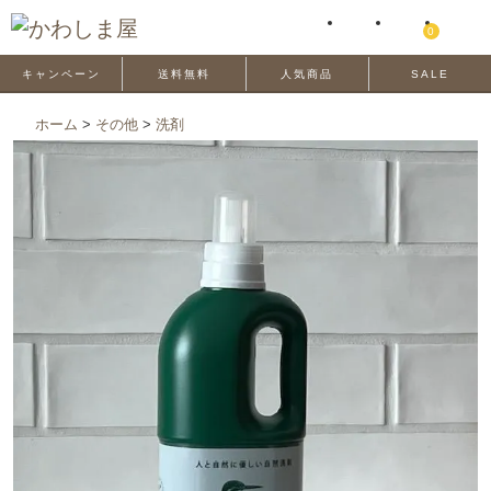
0
キャンペーン
送料無料
人気商品
SALE
ホーム
>
その他
>
洗剤