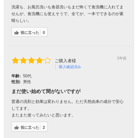
洗濯も、お風呂洗いも食器洗いもまだ怖くて食洗機に入れてま
せんが、食洗機にも使えそうで、全てが、一本でできるのが素
晴らしい。
役に立った
0
2年前
ご購入者様
購入確認済み
年齢:
50代
性別:
男性
まだ使い始めて間がないですが
普通の洗剤と効果は変わりません。ただ天然由来の成分で安心
してます。
またまた使ってみたいと思います。
役に立った
2