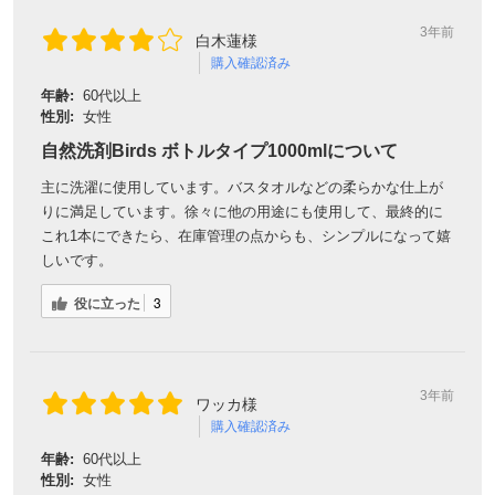
3年前
白木蓮様
購入確認済み
年齢:
60代以上
性別:
女性
自然洗剤Birds ボトルタイプ1000mlについて
主に洗濯に使用しています。バスタオルなどの柔らかな仕上が
りに満足しています。徐々に他の用途にも使用して、最終的に
これ1本にできたら、在庫管理の点からも、シンプルになって嬉
しいです。
役に立った
3
3年前
ワッカ様
購入確認済み
年齢:
60代以上
性別:
女性