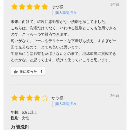
1年前
ゆづ様
購入確認済み
未来に向けて、環境に悪影響がない洗剤を探してました。
こちらは、洗濯だけでなく、いわゆる洗剤としても使用できる
ので、こちら一つで対応できます。
匂いがなく、ウールやデリケートな下着類も洗え、すすぎが一
回で充分なので、とても良いと思います。
生態系にも悪影響を及ぼさないとの事で、地球環境に貢献でき
るのかな。と思ってます。続けて使っていこうと思います。
役に立った
4
2年前
サラ様
購入確認済み
年齢:
60代以上
性別:
女性
万能洗剤