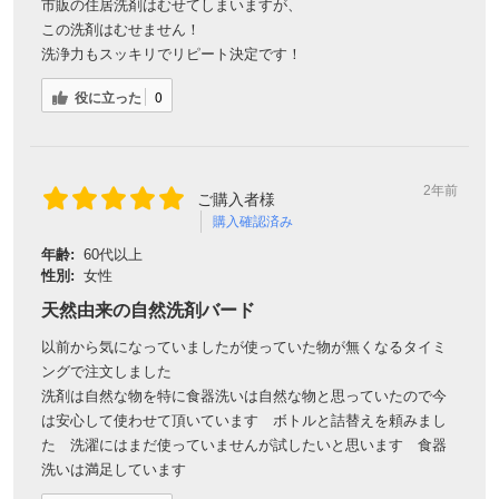
市販の住居洗剤はむせてしまいますが、
この洗剤はむせません！
洗浄力もスッキリでリピート決定です！
役に立った
0
2年前
ご購入者様
購入確認済み
年齢:
60代以上
性別:
女性
天然由来の自然洗剤バード
以前から気になっていましたが使っていた物が無くなるタイミ
ングで注文しました
洗剤は自然な物を特に食器洗いは自然な物と思っていたので今
は安心して使わせて頂いています ボトルと詰替えを頼みまし
た 洗濯にはまだ使っていませんが試したいと思います 食器
洗いは満足しています