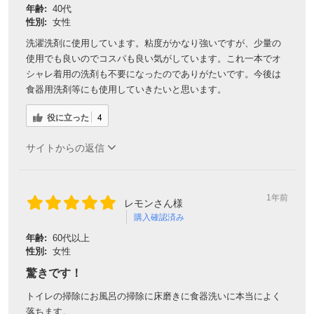
年齢:
40代
性別:
女性
洗濯洗剤に使用しています。粘度がかなり強いですが、少量の
使用でも良いのでコスパも良い気がしています。これ一本でオ
シャレ着用の洗剤も不要になったのでありがたいです。今後は
食器用洗剤等にも使用していきたいと思います。
役に立った
4
サイトからの返信
1年前
レモンさん様
購入確認済み
年齢:
60代以上
性別:
女性
驚きです！
トイレの掃除にお風呂の掃除に床磨きに食器洗いに本当によく
落ちます。