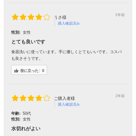
2年前
うさ様
購入確認済み
性別:
女性
とても良いです
食器洗いに使っています。手に優しくとてもいいです。コスパ
も良さそうです。
役に立った
0
2年前
ご購入者様
購入確認済み
年齢:
50代
性別:
女性
水切れがよい