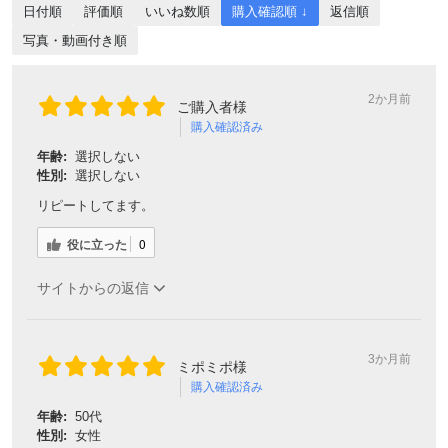
日付順
評価順
いいね数順
購入確認順 ↓
返信順
写真・動画付き順
2か月前
ご購入者様
購入確認済み
年齢:
選択しない
性別:
選択しない
リピートしてます。
役に立った
0
サイトからの返信
3か月前
ミポミポ様
購入確認済み
年齢:
50代
性別:
女性