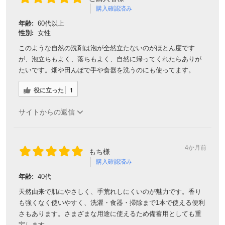
購入確認済み
年齢:
60代以上
性別:
女性
このような自然の洗剤は泡が全然立たないのがほとん度です
が、泡立ちもよく、落ちもよく、自然に帰ってくれたらありが
たいです。畑や田んぼで手や食器を洗うのにも使ってます。
役に立った
1
サイトからの返信
4か月前
もち様
購入確認済み
年齢:
40代
天然由来で肌にやさしく、手荒れしにくいのが魅力です。香り
も強くなく使いやすく、洗濯・食器・掃除まで1本で使える便利
さもあります。さまざまな用途に使えるため備蓄用としても重
宝します。