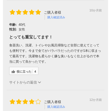
10か月前
ご購入者様
購入確認済み
年齢:
40代
性別:
女性
とっても重宝してます！
食器洗い、洗濯、トイレやお風呂掃除など全部に使えてとって
も便利です。今まで全てがバラバラだったのですが1本に収まっ
て最高です。洗濯物も柔らかく嫌な臭いもなく仕上がるので本
当に買って良かったです。
役に立った
4
サイトからの返信
12か月前
ご購入者様
購入確認済み