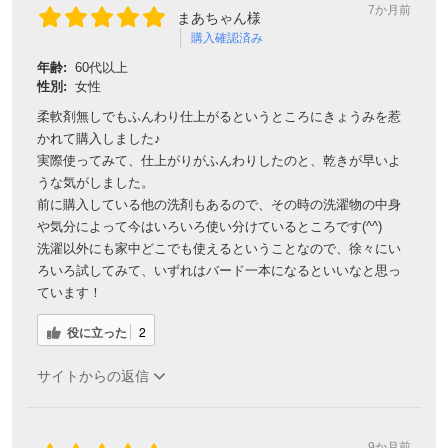
7か月前
まあちゃん様
購入確認済み
年齢:
60代以上
性別:
女性
柔軟剤無しでもふんわり仕上がるというところにきょうみを惹
かれて購入しました♪
実際使ってみて、仕上がりがふんわりしたのと、乾きが早いよ
うな気がしました。
前に購入している他の洗剤もあるので、その時の洗濯物の中身
や気分によって今はいろいろ使い分けているところです(^^)
洗濯以外にも家中どこでも使えるということなので、徐々にい
ろいろ試してみて、いずれはバード一本になるといいなと思っ
ています！
役に立った
2
サイトからの返信
9か月前