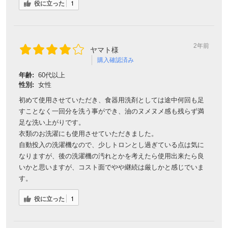
役に立った
1
2年前
ヤマト様
購入確認済み
年齢:
60代以上
性別:
女性
初めて使用させていただき、食器用洗剤としては途中何回も足
すことなく一回分を洗う事ができ、油のヌメヌメ感も残らず満
足な洗い上がりです。
衣類のお洗濯にも使用させていただきました。
自動投入の洗濯機なので、少しトロンとし過ぎている点は気に
なりますが、後の洗濯機の汚れとかを考えたら使用出来たら良
いかと思いますが、コスト面でやや継続は厳しかと感じでいま
す。
役に立った
1