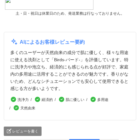
土・日・祝日は休業日のため、発送業務は行なっておりません。
AIによるお客様レビュー要約
多くのユーザーが天然由来の成分で肌に優しく、様々な用途
に使える洗剤として「Birds-バード-」を評価しています。特
に洗浄力や泡立ち、経済的にも感じられる点が好評で、家庭
内の多用途に活用することができるのが魅力です。香りがな
いため、どんなシチュエーションでも安心して使用できると
感じる方が多いようです。
洗浄力
経済的
肌に優しい
多用途
天然由来
レビューを書く