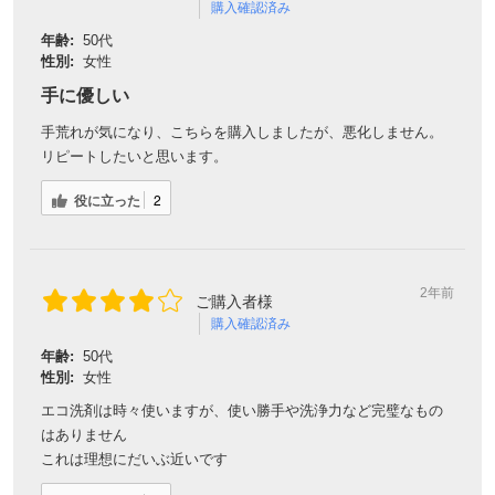
購入確認済み
年齢:
50代
性別:
女性
手に優しい
手荒れが気になり、こちらを購入しましたが、悪化しません。
リピートしたいと思います。
役に立った
2
2年前
ご購入者様
購入確認済み
年齢:
50代
性別:
女性
エコ洗剤は時々使いますが、使い勝手や洗浄力など完璧なもの
はありません
これは理想にだいぶ近いです