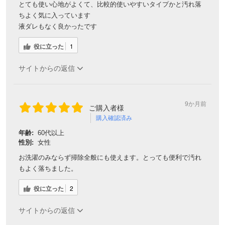
とても使い心地がよくて、比較的使いやすいタイプかと汚れ落
ちよく気に入っています
液ダレもなく良かったです
役に立った
1
サイトからの返信
9か月前
ご購入者様
購入確認済み
年齢:
60代以上
性別:
女性
お洗濯のみならず掃除全般にも使えます。とっても便利で汚れ
もよく落ちました。
役に立った
2
サイトからの返信