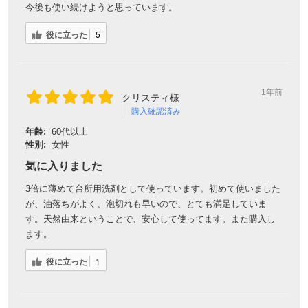
今後も使い続けようと思っています。
役に立った
5
1年前
クリスティ様
購入確認済み
年齢:
60代以上
性別:
女性
気に入りました
3倍に薄めて台所用洗剤として使っています。初めて使いました
が、油落ちがよく、泡切れも早いので、とても満足していま
す。天然由来ということで、安心して使ってます。また購入し
ます。
役に立った
1