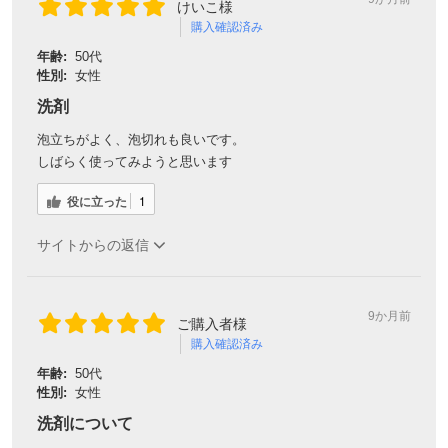
けいこ様
購入確認済み
年齢:
50代
性別:
女性
洗剤
泡立ちがよく、泡切れも良いです。
しばらく使ってみようと思います
役に立った
1
サイトからの返信
9か月前
ご購入者様
購入確認済み
年齢:
50代
性別:
女性
洗剤について