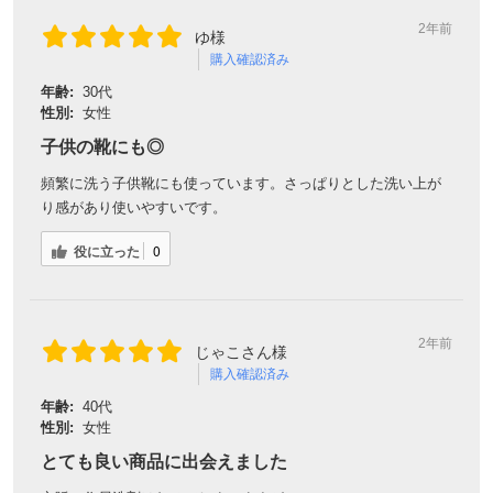
2年前
ゆ様
購入確認済み
年齢:
30代
性別:
女性
子供の靴にも◎
頻繁に洗う子供靴にも使っています。さっぱりとした洗い上が
り感があり使いやすいです。
役に立った
0
2年前
じゃこさん様
購入確認済み
年齢:
40代
性別:
女性
とても良い商品に出会えました