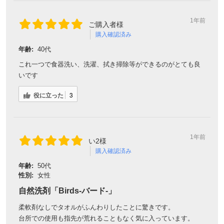
1年前
ご購入者様
購入確認済み
年齢:
40代
これ一つで食器洗い、洗濯、拭き掃除等ができるのがとても良
いです
役に立った
3
1年前
い2様
購入確認済み
年齢:
50代
性別:
女性
自然洗剤「Birds-バード-」
柔軟剤なしでタオルがふんわりしたことに驚きです。
台所での使用も指先が荒れることもなく気に入っています。