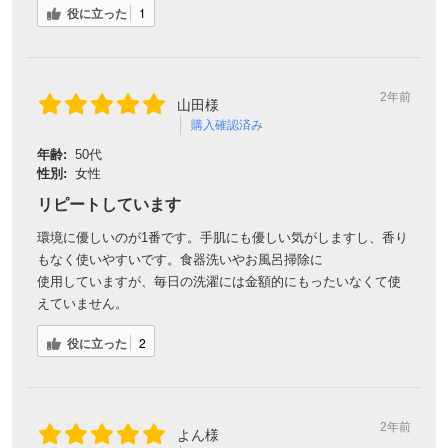
役に立った
1
2年前
山田様
購入確認済み
年齢:
50代
性別:
女性
リピートしています
環境に優しいのが1番です。手肌にも優しい気がしますし、香り
もなく使いやすいです。食器洗いやお風呂掃除に
使用していますが、毎日の洗濯には金額的にもったいなくて使
えていません。
役に立った
2
2年前
よん様