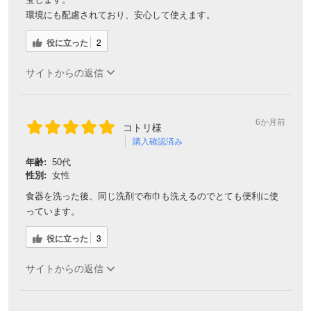
環境にも配慮されており、安心して使えます。
役に立った
2
サイトからの返信
6か月前
コトリ様
購入確認済み
年齢:
50代
性別:
女性
食器を洗った後、同じ洗剤で布巾も洗えるのでとても便利に使
っています。
役に立った
3
サイトからの返信