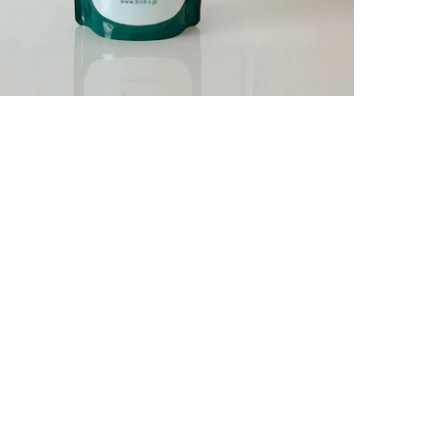
購入数
土
AIによるお客様レビュー要約