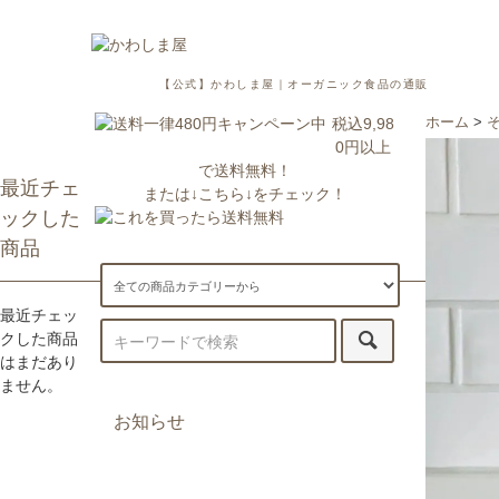
【公式】かわしま屋｜オーガニック食品の通販
税込9,98
ホーム
>
0円以上
で送料無料！
最近チェ
または↓こちら↓をチェック！
ックした
商品
最近チェッ
クした商品
はまだあり
ません。
お知らせ
7/29更新：一部地域への配送が遅
延・休止しております。