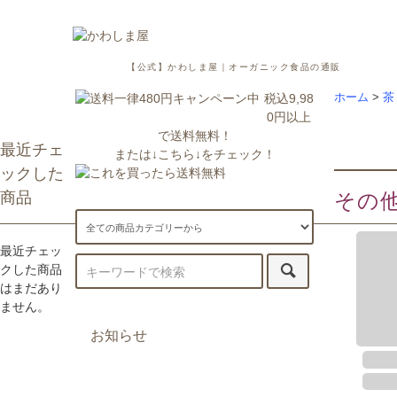
【公式】かわしま屋｜オーガニック食品の通販
税込9,98
ホーム
>
茶
0円以上
で送料無料！
最近チェ
または↓こちら↓をチェック！
ックした
商品
その
最近チェッ
クした商品
はまだあり
ません。
お知らせ
7/29更新：一部地域への配送が遅
延・休止しております。