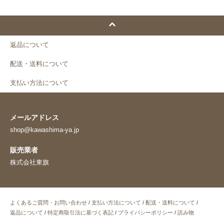
返品について
配送・送料について
支払い方法について
メールアドレス
shop@kawashima-ya.jp
販売業者
株式会社東旗
よくあるご質問・お問い合わせ
/
支払い方法について
/
配送・送料について
/
返品について
/
特定商取引法に基づく表記
/
プライバシーポリシー
/
読み物