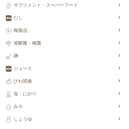
サプリメント・スーパーフード
だし
梅製品
発酵菌・種菌
麹
ジュース
びわ関連
塩・にがり
みそ
しょうゆ