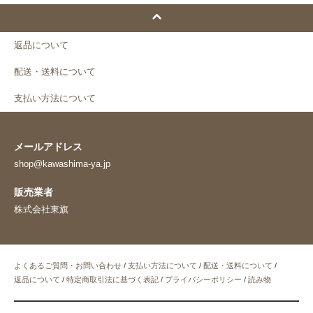
返品について
配送・送料について
支払い方法について
メールアドレス
shop@kawashima-ya.jp
販売業者
株式会社東旗
よくあるご質問・お問い合わせ
/
支払い方法について
/
配送・送料について
/
返品について
/
特定商取引法に基づく表記
/
プライバシーポリシー
/
読み物