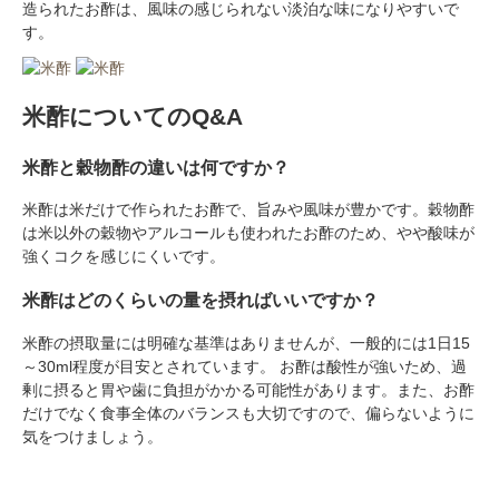
造られたお酢は、風味の感じられない淡泊な味になりやすいで
す。
米酢についてのQ&A
米酢と穀物酢の違いは何ですか？
米酢は米だけで作られたお酢で、旨みや風味が豊かです。穀物酢
は米以外の穀物やアルコールも使われたお酢のため、やや酸味が
強くコクを感じにくいです。
米酢はどのくらいの量を摂ればいいですか？
米酢の摂取量には明確な基準はありませんが、一般的には1日15
～30ml程度が目安とされています。 お酢は酸性が強いため、過
剰に摂ると胃や歯に負担がかかる可能性があります。また、お酢
だけでなく食事全体のバランスも大切ですので、偏らないように
気をつけましょう。