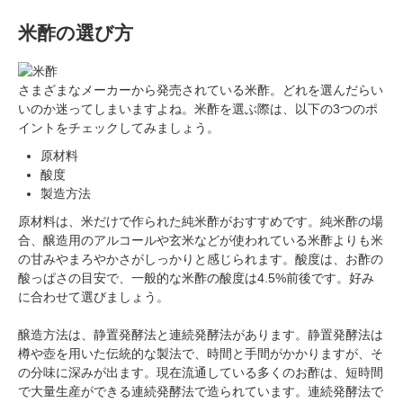
米酢の選び方
さまざまなメーカーから発売されている米酢。どれを選んだらい
いのか迷ってしまいますよね。米酢を選ぶ際は、以下の3つのポ
イントをチェックしてみましょう。
原材料
酸度
製造方法
原材料は、米だけで作られた純米酢がおすすめです。純米酢の場
合、醸造用のアルコールや玄米などが使われている米酢よりも米
の甘みやまろやかさがしっかりと感じられます。酸度は、お酢の
酸っぱさの目安で、一般的な米酢の酸度は4.5%前後です。好み
に合わせて選びましょう。
醸造方法は、静置発酵法と連続発酵法があります。静置発酵法は
樽や壺を用いた伝統的な製法で、時間と手間がかかりますが、そ
の分味に深みが出ます。現在流通している多くのお酢は、短時間
で大量生産ができる連続発酵法で造られています。連続発酵法で