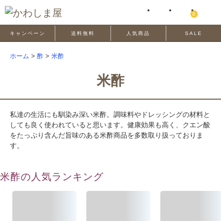
0
キャンペーン
送料無料
人気商品
SALE
ホーム
>
酢
>
米酢
米酢
私達の生活にも馴染み深い米酢。調味料やドレッシングの材料と
しても良く使われていると思います。健康効果も高く、クエン酸
をたっぷり含んだ旨味のある米酢商品を多数取り扱っておりま
す。
米酢の人気ランキング