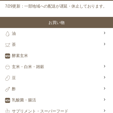
7/29更新：一部地域への配送が遅延・休止しております。
お買い物
油
茶
酵素玄米
玄米・白米・雑穀
豆
酢
乳酸菌・腸活
サプリメント・スーパーフード