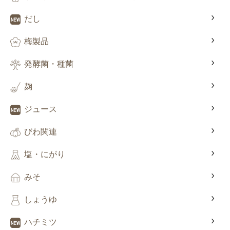
だし
梅製品
発酵菌・種菌
麹
ジュース
びわ関連
塩・にがり
みそ
しょうゆ
ハチミツ