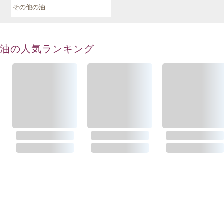
その他の油
油の人気ランキング