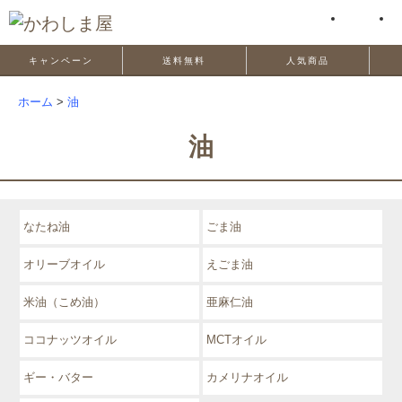
キャンペーン
送料無料
人気商品
ホーム
>
油
油
なたね油
ごま油
オリーブオイル
えごま油
米油（こめ油）
亜麻仁油
ココナッツオイル
MCTオイル
ギー・バター
カメリナオイル