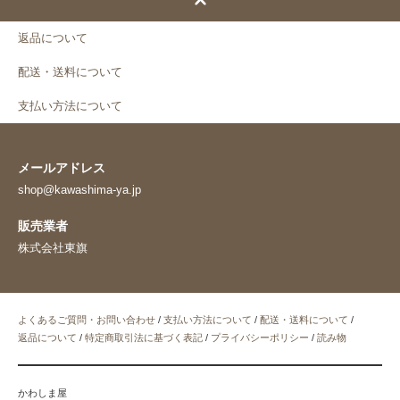
返品について
配送・送料について
支払い方法について
メールアドレス
shop@kawashima-ya.jp
販売業者
株式会社東旗
よくあるご質問・お問い合わせ
/
支払い方法について
/
配送・送料について
/
返品について
/
特定商取引法に基づく表記
/
プライバシーポリシー
/
読み物
かわしま屋