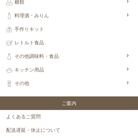
糖類
料理酒・みりん
手作りキット
レトルト食品
その他調味料・食品
キッチン用品
その他
ご案内
よくあるご質問
配送遅延・休止について