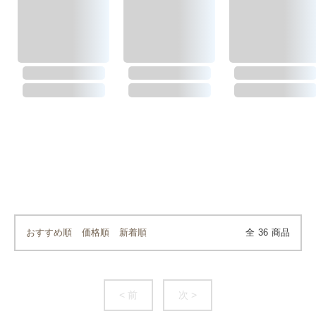
おすすめ順
価格順
新着順
全
36
商品
< 前
次 >