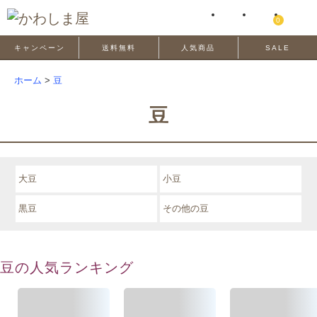
0
キャンペーン
送料無料
人気商品
SALE
ホーム
>
豆
豆
大豆
小豆
黒豆
その他の豆
豆の人気ランキング