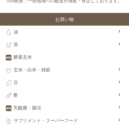
7/29更新：一部地域への配送が遅延・休止しております。
お買い物
油
茶
酵素玄米
玄米・白米・雑穀
豆
酢
乳酸菌・腸活
サプリメント・スーパーフード